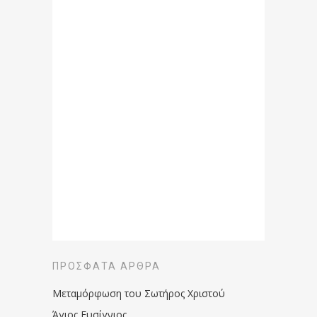
ΠΡΌΣΦΑΤΑ ΆΡΘΡΑ
Μεταμόρφωση του Σωτήρος Χριστού
Άγιος Ευσίγνιος