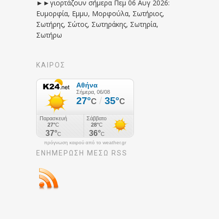
►►γιορτάζουν σήμερα Πεμ 06 Αυγ 2026:
Ευμορφία, Εμμυ, Μορφούλα, Σωτήριος,
Σωτήρης, Σώτος, Σωτηράκης, Σωτηρία,
Σωτήρω
ΚΑΙΡΟΣ
πρόγνωση καιρού από το weather.gr
ΕΝΗΜΈΡΩΣΉ ΜΕΣΩ RSS