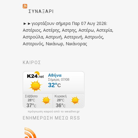
ΣΥΝΑΞΆΡΙ
►►γιορτάζουν σήμερα Παρ 07 Αυγ 2026:
Αστέριος, Αστέρης, Αστρης, Αστέρω, Αστερία,
Αστρούλα, Αστρινή, Αστερινή, Αστρινός,
Αστερινός, Νικάνωρ, Νικάνορας
ΚΑΙΡΟΣ
πρόγνωση καιρού από το weather.gr
ΕΝΗΜΈΡΩΣΉ ΜΕΣΩ RSS