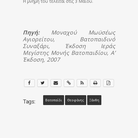
Η μνήμη του τελείται στις 3 Μαΐου.
Πηγή:
Μοναχού Μωϋσέως
Αγιορείτου, Βατοπαιδινό
Συναξάρι, Έκδοση Ιεράς
Μεγίστης Μονής Βατοπαιδίου, Α’
Έκδοση, 2007
Βατοπαίδι
Θεοφάνης
Ξάνθη
Tags: