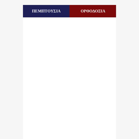
ΠΕΜΠΤΟΥΣΙΑ
ΟΡΘΟΔΟΞΙΑ