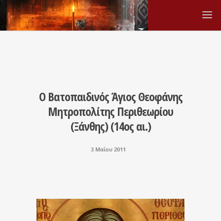
Ο Βατοπαιδινός Άγιος Θεοφάνης
Μητροπολίτης Περιθεωρίου
(Ξάνθης) (14ος αι.)
3 Μαΐου 2011