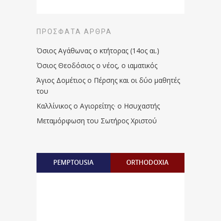
ΠΡΌΣΦΑΤΑ ΆΡΘΡΑ
Όσιος Αγάθωνας ο κτήτορας (14ος αι.)
Όσιος Θεοδόσιος ο νέος, ο ιαματικός
Άγιος Δομέτιος ο Πέρσης και οι δύο μαθητές
του
Καλλίνικος ο Αγιορείτης · ο Ησυχαστής
Μεταμόρφωση του Σωτήρος Χριστού
PEMPTOUSIA
ORTHODOXIA