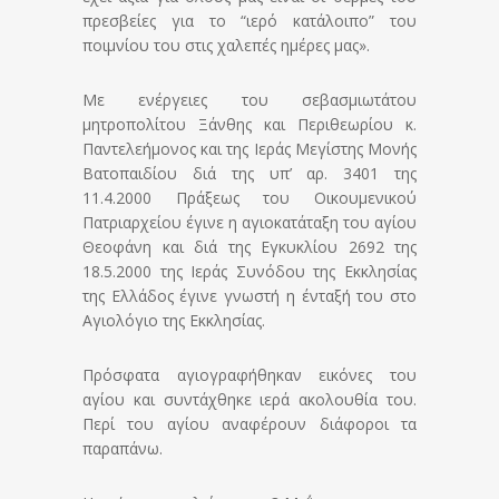
πρεσβείες για το “ιερό κατάλοιπο” του
ποιμνίου του στις χαλεπές ημέρες μας».
Με ενέργειες του σεβασμιωτάτου
μητροπολίτου Ξάνθης και Περιθεωρίου κ.
Παντελεήμονος και της Ιεράς Μεγίστης Μονής
Βατοπαιδίου διά της υπ’ αρ. 3401 της
11.4.2000 Πράξεως του Οικουμενικού
Πατριαρχείου έγινε η αγιοκατάταξη του αγίου
Θεοφάνη και διά της Εγκυκλίου 2692 της
18.5.2000 της Ιεράς Συνόδου της Εκκλησίας
της Ελλάδος έγινε γνωστή η ένταξή του στο
Αγιολόγιο της Εκκλησίας.
Πρόσφατα αγιογραφήθηκαν εικόνες του
αγίου και συντάχθηκε ιερά ακολουθία του.
Περί του αγίου αναφέρουν διάφοροι τα
παραπάνω.