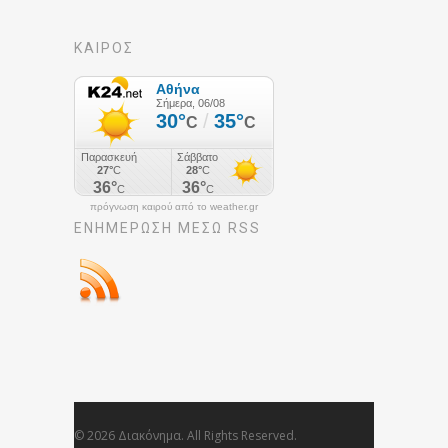
ΚΑΙΡΟΣ
πρόγνωση καιρού από το weather.gr
ΕΝΗΜΈΡΩΣΉ ΜΕΣΩ RSS
© 2026 Διακόνημα. All Rights Reserved.