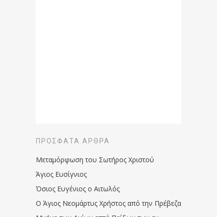
ΠΡΌΣΦΑΤΑ ΆΡΘΡΑ
Μεταμόρφωση του Σωτήρος Χριστού
Άγιος Ευσίγνιος
Όσιος Ευγένιος ο Αιτωλός
Ο Άγιος Νεομάρτυς Χρήστος από την Πρέβεζα