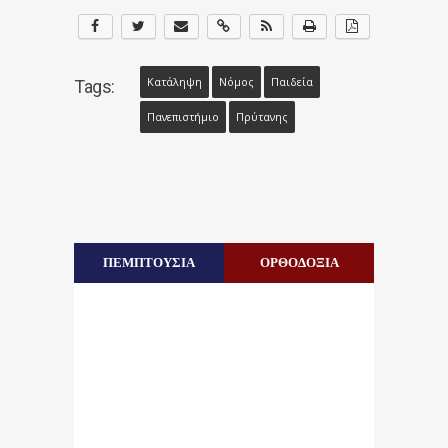
Κατάληψη
Νόμος
Παιδεία
Tags:
Πανεπιστήμιο
Πρύτανης
ΠΕΜΠΤΟΥΣΙΑ
ΟΡΘΟΔΟΞΙΑ