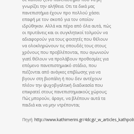
γνωρίζει την αλήθεια. Οτι τα δικά μας
πανεπιστήμια έχουν προ πολλού χάσει
επαφή με τον σκοπό για τον οποίον
ιδρύθηκαν. Αλλά και πέρα από όλα αυτά, πώς
οι πρυτάνεις και οι συγκλητικοί τολμούν να
αδιαφορούν για τους φοιτητές που θέλουν
να ολοκληρώνουν τις σπουδές τους στους
χρόνους που προβλέπονται, που αγωνιούν
γιατί θέλουν να προλάβουν προθεσμίες για
επόμενο πανεπιστημιακό στάδιο, που
πιέζονται από ανάγκες επιβίωσης για να
βγουν στη βιοπάλη ή που δεν αντέχουν
πλέον την ψυχοβγαλτική διαδικασία που
επικρατεί στους πανεπιστημιακούς χώρους;
Πώς μπορούν, άραγε, να βλέπουν αυτά τα
παιδιά και να μην ντρέπονται;
Πηγή:
http://www.kathimerini.gr/4dcgi/_w_articles_kathpo