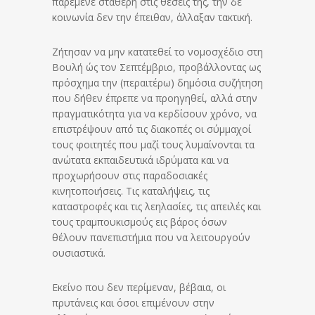
παρέμενε σταθερή στις θέσεις της, την δε
κοινωνία δεν την έπειθαν, άλλαξαν τακτική.
Ζήτησαν να μην κατατεθεί το νομοσχέδιο στη
Βουλή ώς τον Σεπτέμβριο, προβάλλοντας ως
πρόσχημα την (περαιτέρω) δημόσια συζήτηση
που δήθεν έπρεπε να προηγηθεί, αλλά στην
πραγματικότητα για να κερδίσουν χρόνο, να
επιστρέψουν από τις διακοπές οι σύμμαχοί
τους φοιτητές που μαζί τους λυμαίνονται τα
ανώτατα εκπαιδευτικά ιδρύματα και να
προχωρήσουν στις παραδοσιακές
κινητοποιήσεις. Τις καταλήψεις, τις
καταστροφές και τις λεηλασίες, τις απειλές και
τους τραμπουκισμούς εις βάρος όσων
θέλουν πανεπιστήμια που να λειτουργούν
ουσιαστικά.
Εκείνο που δεν περίμεναν, βέβαια, οι
πρυτάνεις και όσοι επιμένουν στην