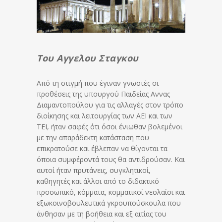
Toυ Aγγελου Σταγκου
Από τη στιγμή που έγιναν γνωστές οι
προθέσεις της υπουργού Παιδείας Αννας
Διαμαντοπούλου για τις αλλαγές στον τρόπο
διοίκησης και λειτουργίας των ΑΕΙ και των
ΤΕΙ, ήταν σαφές ότι όσοι ένιωθαν βολεμένοι
με την απαράδεκτη κατάσταση που
επικρατούσε και έβλεπαν να θίγονται τα
όποια συμφέροντά τους θα αντιδρούσαν. Και
αυτοί ήταν πρυτάνεις, συγκλητικοί,
καθηγητές και άλλοι από το διδακτικό
προσωπικό, κόμματα, κομματικοί νεολαίοι και
εξωκοινοβουλευτικά γκρουπούσκουλα που
άνθησαν με τη βοήθεια και εξ αιτίας του