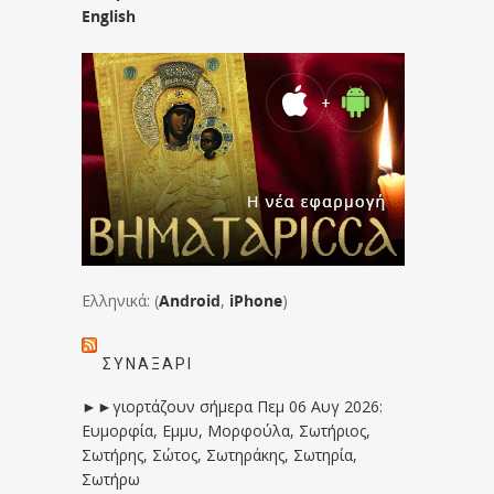
English
Ελληνικά: (
Android
,
iPhone
)
ΣΥΝΑΞΆΡΙ
►►γιορτάζουν σήμερα Πεμ 06 Αυγ 2026:
Ευμορφία, Εμμυ, Μορφούλα, Σωτήριος,
Σωτήρης, Σώτος, Σωτηράκης, Σωτηρία,
Σωτήρω