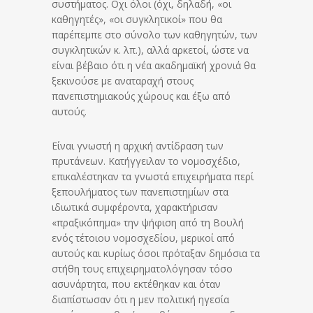
συστήματος. Οχι όλοι (όχι, δηλαδή, «οι
καθηγητές», «οι συγκλητικοί» που θα
παρέπεμπε στο σύνολο των καθηγητών, των
συγκλητικών κ. λπ.), αλλά αρκετοί, ώστε να
είναι βέβαιο ότι η νέα ακαδημαϊκή χρονιά θα
ξεκινούσε με αναταραχή στους
πανεπιστημιακούς χώρους και έξω από
αυτούς.
Είναι γνωστή η αρχική αντίδραση των
πρυτάνεων. Κατήγγειλαν το νομοσχέδιο,
επικαλέστηκαν τα γνωστά επιχειρήματα περί
ξεπουλήματος των πανεπιστημίων στα
ιδιωτικά συμφέροντα, χαρακτήρισαν
«πραξικόπημα» την ψήφιση από τη Βουλή
ενός τέτοιου νομοσχεδίου, μερικοί από
αυτούς και κυρίως όσοι πρόταξαν δημόσια τα
στήθη τους επιχειρηματολόγησαν τόσο
ασυνάρτητα, που εκτέθηκαν και όταν
διαπίστωσαν ότι η μεν πολιτική ηγεσία