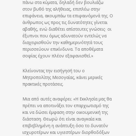
πάνω στα κύματα, δηλαδή δεν βουλιάζω
στον βυθό της αλήθειας, επιπλέω στην
επιφάνεια, ακουμπάω τα επιφαινόμενά της. Ο
άνθρωπος ως προς τις δυνατότητες γίνεται
αβαθής, ενώ διαθέτει απίστευτες γνώσεις∙ οι
έξυπνοι που όμως αδυνατούν εντελώς να
διαχειρισθούν την καθημερινότητά τους
περισσεύουν επικίνδυνα. Τα αποθέματα
σοφίας έχουν πλέον εξαφανισθεί.»
Κλείνοντας την εισήγησή του ο
Μητροπολίτης Μεσογαίας, κάνει μερικές
πρακτικές προτάσεις.
Μια από αυτές αναφέρει: «Η Εκκλησία μας θα
πρέπει να αποτινάξει τον επαρχιωτισμό της
και να δώσει έμφαση στην οικουμενική της
διάσταση. Θεωρώ ότι είναι αναγκαία και
επιβεβλημένη η ανάπτυξη όσο το δυνατόν
ισχυροτέρων και υγιεστέρων διορθοδόξων