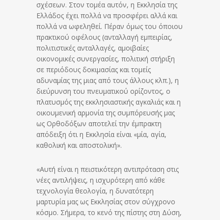
σχέσεων. Στον τομέα αυτόν, η Εκκλησία της
Ελλάδος έχει πολλά να προσφέρει αλλά και
πολλά να ωφεληθεί. Πέραν όμως του όποιου
πρακτικού οφέλους (ανταλλαγή εμπειρίας,
πολιτιστικές ανταλλαγές, αμοιβαίες
οικονομικές συνεργασίες, πολιτική στήριξη
σε περιόδους δοκιμασίας και τομείς
αδυναμίας της μιας από τους άλλους κλπ.), η
διεύρυνση του πνευματικού ορίζοντος, ο
πλατυσμός της εκκλησιαστικής αγκαλιάς και η
οικουμενική αρμονία της συμπόρευσής μας
ως Ορθοδόξων αποτελεί την έμπρακτη
απόδειξη ότι η Εκκλησία είναι «μία, αγία,
καθολική και αποστολική».
«Αυτή είναι η πειστικότερη αντιπρόταση στις
νέες αντιλήψεις, η ισχυρότερη από κάθε
τεχνολογία θεολογία, η δυνατότερη
μαρτυρία μας ως Εκκλησίας στον σύγχρονο
κόσμο. Σήμερα, το κενό της πίστης στη Δύση,