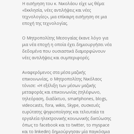
Η εισήγηση του κ. Νικολάου είχε ως θέμα:
«Εκκλησία, νέες αντιλήψεις και νέες
τεχνολογίες», μια επίκαιρη εισήγηση σε μια
εποχή της τεχνολογίας.
Ο Μητροπολίτης Μεσογαίας έκανε λόγο για
μια νέα εποχή η οποία έχει δημιουργήσει νέα
δεδομένα που ουσιαστικά διαμορφώνουν
νέες αντιλήψεις και συμπεριφορές.
Αναφερόμενος στα μέσα μαζικής
επικοινωνίας, ο Μητροπολίτης Νικόλαος
τόνισε:
«Η εξέλιξη των μέσων μαζικής
μεταφοράς και επικοινωνίας (τηλέφωνο,
τηλεόραση, διαδίκτυο, smartphones, blogs,
videocasts, fora, wikis, Skype, συσκευές
ευρύτατης ψηφιοποίησης και τελευταία τα
εργαλεία ηλεκτρονικής κοινωνικής δικτύωσης
όπως το facebook και το twitter, το myspace
και το linkedin) δημιούργησαν μία παγκόσμια