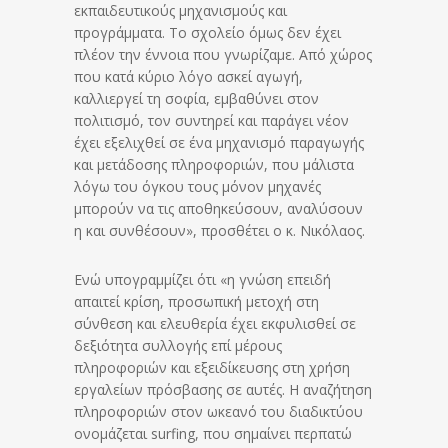
εκπαιδευτικούς μηχανισμούς και
προγράμματα. Το σχολείο όμως δεν έχει
πλέον την έννοια που γνωρίζαμε. Από χώρος
που κατά κύριο λόγο ασκεί αγωγή,
καλλιεργεί τη σοφία, εμβαθύνει στον
πολιτισμό, τον συντηρεί και παράγει νέον
έχει εξελιχθεί σε ένα μηχανισμό παραγωγής
και μετάδοσης πληροφοριών, που μάλιστα
λόγω του όγκου τους μόνον μηχανές
μπορούν να τις αποθηκεύσουν, αναλύσουν
η και συνθέσουν», προσθέτει ο κ. Νικόλαος.
Ενώ υπογραμμίζει ότι «η γνώση επειδή
απαιτεί κρίση, προσωπική μετοχή στη
σύνθεση και ελευθερία έχει εκφυλισθεί σε
δεξιότητα συλλογής επί μέρους
πληροφοριών και εξειδίκευσης στη χρήση
εργαλείων πρόσβασης σε αυτές. Η αναζήτηση
πληροφοριών στον ωκεανό του διαδικτύου
ονομάζεται surfing, που σημαίνει περπατώ