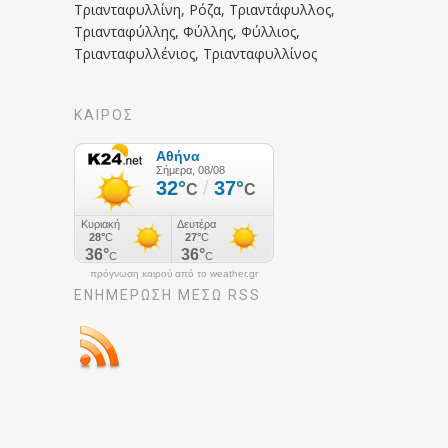
Τριανταφυλλίνη, Ρόζα, Τριαντάφυλλος,
Τριανταφύλλης, Φύλλης, Φύλλιος,
Τριανταφυλλένιος, Τριανταφυλλίνος
ΚΑΙΡΟΣ
πρόγνωση καιρού από το weather.gr
ΕΝΗΜΈΡΩΣΉ ΜΕΣΩ RSS