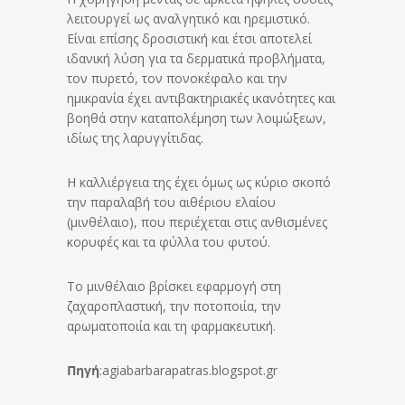
λειτουργεί ως αναλγητικό και ηρεμιστικό.
Είναι επίσης δροσιστική και έτσι αποτελεί
ιδανική λύση για τα δερματικά προβλήματα,
τον πυρετό, τον πονοκέφαλο και την
ημικρανία έχει αντιβακτηριακές ικανότητες και
βοηθά στην καταπολέμηση των λοιμώξεων,
ιδίως της λαρυγγίτιδας.
Η καλλιέργεια της έχει όμως ως κύριο σκοπό
την παραλαβή του αιθέριου ελαίου
(μινθέλαιο), που περιέχεται στις ανθισμένες
κορυφές και τα φύλλα του φυτού.
Το μινθέλαιο βρίσκει εφαρμογή στη
ζαχαροπλαστική, την ποτοποιία, την
αρωματοποιία και τη φαρμακευτική.
Πηγή
:agiabarbarapatras.blogspot.gr