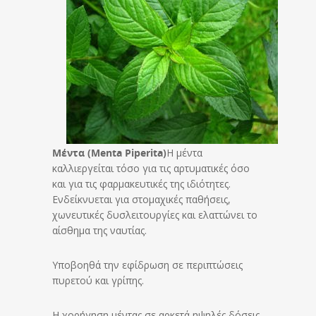
Μέντα (Menta Piperita)
Η μέντα
καλλιεργείται τόσο για τις αρτυματικές όσο
και για τις φαρμακευτικές της ιδιότητες.
Ενδείκνυεται για στομαχικές παθήσεις,
χωνευτικές δυσλειτουργίες και ελαττώνει το
αίσθημα της ναυτίας.
Υποβοηθά την εφίδρωση σε περιπτώσεις
πυρετού και γρίπης.
Η χορήγηση μέντας σε αρκετά ηψηλές δόσεις