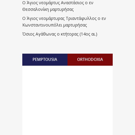
Ο Άγιος νεομάρτυς Αναστάσιος ο εν
Θεσσαλονίκη μαρτυρήσας
Ο Άγιος νεομάρτυρας Τριαντάφυλλος ο εν
Κωνσταντινουπόλει μαρτυρήσας
Όσιος Αγάθωνας ο κτήτορας (14ος αι.)
PEMPTOUSIA
ORTHODOXIA