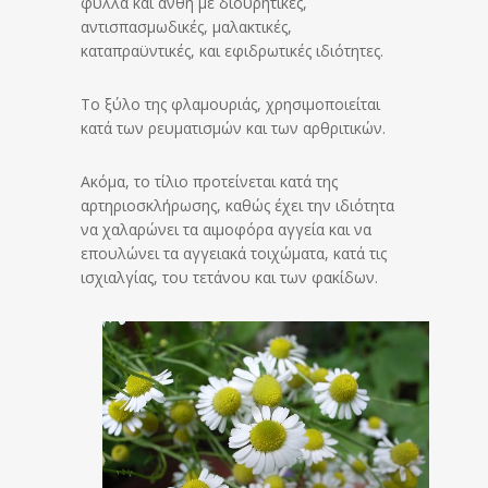
φύλλα και άνθη με διουρητικές,
αντισπασμωδικές, μαλακτικές,
καταπραϋντικές, και εφιδρωτικές ιδιότητες.
Το ξύλο της φλαμουριάς, χρησιμοποιείται
κατά των ρευματισμών και των αρθριτικών.
Ακόμα, το τίλιο προτείνεται κατά της
αρτηριοσκλήρωσης, καθώς έχει την ιδιότητα
να χαλαρώνει τα αιμοφόρα αγγεία και να
επουλώνει τα αγγειακά τοιχώματα, κατά τις
ισχιαλγίας, του τετάνου και των φακίδων.