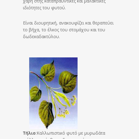
χάρη στης καταπραϋντικές και μαλακτικές
ιδιότητες του φυτού.
Είναι διουρητική, ανακουφίζει και θεραπεύει
το βήχα, το έλκος του στομάχου και του
δωδεκαδακτύλου.
Τήλιο
:Καλλωπιστικό φυτό με μυρωδάτα