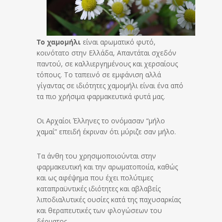
Το χαμομήλι
είναι αρωματικό φυτό,
κοινότατο στην Ελλάδα, Απαντάται σχεδόν
παντού, σε καλλιεργημένους και χερσαίους
τόπους. Το ταπεινό σε εμφάνιση αλλά
γίγαντας σε ιδιότητες χαμομήλι είναι ένα από
τα πιο χρήσιμα φαρμακευτικά φυτά μας.
Οι Αρχαίοι Έλληνες το ονόμασαν “μήλο
χαμαί” επειδή έκριναν ότι μύριζε σαν μήλο.
Τα άνθη του χρησιμοποιούνται στην
φαρμακευτική και την αρωματοποιία, καθώς
και ως αφέψημα που έχει πολύτιμες
καταπραϋντικές ιδιότητες και αβλαβείς
λιποδιαλυτικές ουσίες κατά της παχυσαρκίας
και θεραπευτικές των φλογώσεων του
δέρματος.