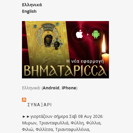
Ελληνικά
English
Ελληνικά: (
Android
,
iPhone
)
ΣΥΝΑΞΆΡΙ
►►γιορτάζουν σήμερα Σαβ 08 Αυγ 2026:
Μυρων, Τριανταφυλλιά, Φύλλη, Φύλλια,
Φιλιώ, Φιλλίτσα, Τριανταφυλλένια,