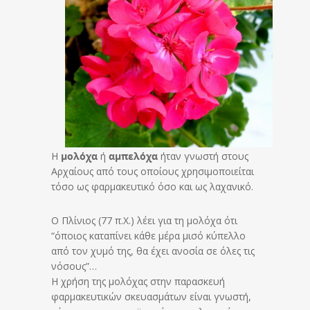
Η
μολόχα
ή
αμπελόχα
ήταν γνωστή στους
Αρχαίους από τους οποίους χρησιμοποιείται
τόσο ως φαρμακευτικό όσο και ως λαχανικό.
Ο Πλίνιος (77 π.Χ.) λέει για τη μολόχα ότι
“όποιος καταπίνει κάθε μέρα μισό κύπελλο
από τον χυμό της, θα έχει ανοσία σε όλες τις
νόσους”…
Η χρήση της μολόχας στην παρασκευή
φαρμακευτικών σκευασμάτων είναι γνωστή,