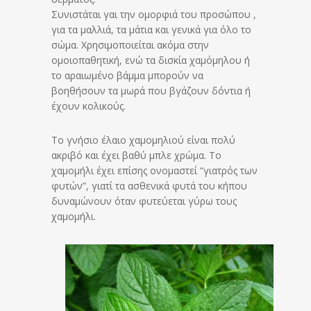
Συνιστάται γαι την ομορφιά του προσώπου ,
για τα μαλλιά, τα μάτια και γενικά για όλο το
σώμα. Χρησιμοποιείται ακόμα στην
ομοιοπαθητική, ενώ τα δισκία χαμόμηλου ή
το αραιωμένο βάμμα μπορούν να
βοηθήσουν τα μωρά που βγάζουν δόντια ή
έχουν κολικούς.
Το γνήσιο έλαιο χαμομηλιού είναι πολύ
ακριβό και έχει βαθύ μπλε χρώμα. Το
χαμομήλι έχει επίσης ονομαστεί “γιατρός των
φυτών”, γιατί τα ασθενικά φυτά του κήπου
δυναμώνουν όταν φυτεύεται γύρω τους
χαμομήλι.