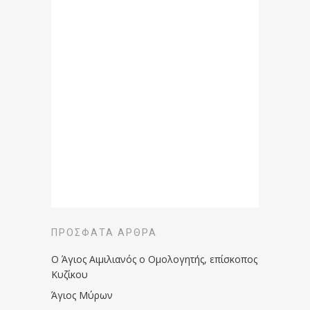
ΠΡΌΣΦΑΤΑ ΆΡΘΡΑ
Ο Άγιος Αιμιλιανός ο Ομολογητής, επίσκοπος
Κυζίκου
Άγιος Μύρων