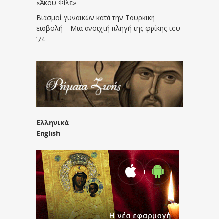
«Άκου Φίλε»
Βιασμοί γυναικών κατά την Τουρκική
εισβολή – Μια ανοιχτή πληγή της φρίκης του
’74
Ελληνικά
English