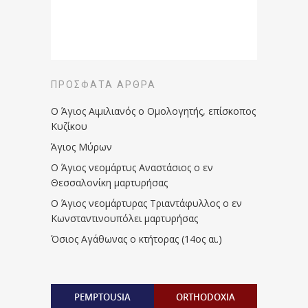
ΠΡΌΣΦΑΤΑ ΆΡΘΡΑ
Ο Άγιος Αιμιλιανός ο Ομολογητής, επίσκοπος
Κυζίκου
Άγιος Μύρων
Ο Άγιος νεομάρτυς Αναστάσιος ο εν
Θεσσαλονίκη μαρτυρήσας
Ο Άγιος νεομάρτυρας Τριαντάφυλλος ο εν
Κωνσταντινουπόλει μαρτυρήσας
Όσιος Αγάθωνας ο κτήτορας (14ος αι.)
PEMPTOUSIA
ORTHODOXIA