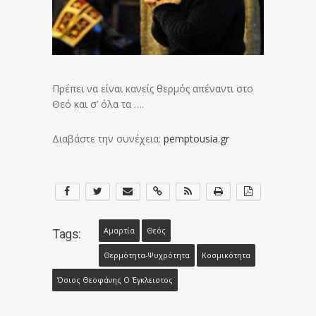
Πρέπει να είναι κανείς θερμός απέναντι στο
Θεό και σ’ όλα τα ….
Διαβάστε την συνέχεια:
pemptousia.gr
Αμαρτία
Θεός
Tags:
Θερμότητα-Ψυχρότητα
Κοσμικότητα
Όσιος Θεοφάνης Ο Έγκλειστος