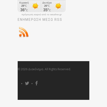
πρόγνωση καιρού από το weather.gr
ΕΝΗΜΈΡΩΣΉ ΜΕΣΩ RSS
© 2026 Διακόνημα. All Rights Reserved.