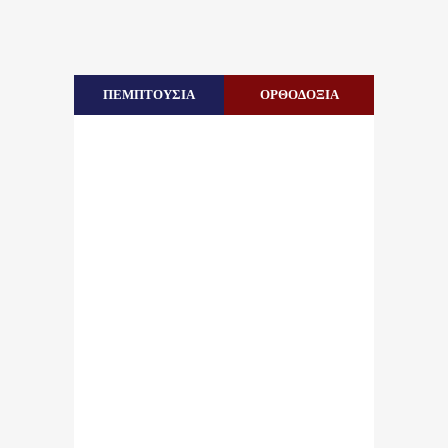
ΠΕΜΠΤΟΥΣΙΑ
ΟΡΘΟΔΟΞΙΑ