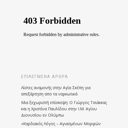
ΕΠΙΛΕΓΜΈΝΑ ΆΡΘΡΑ
Λίστες αναμονής στην Αγία Σκέπη για
απεξάρτηση απο τα ναρκωτικά
Μια ξεχωριστή επίσκεψη: Ο Γιώργος Τσιάκκας
και η Χριστίνα Παυλίδου στην Ι.Μ. Αγίου
Διονυσίου εν Ολύμπω
«Καρδιακός Λόγος – Αγιασμένων Μορφών