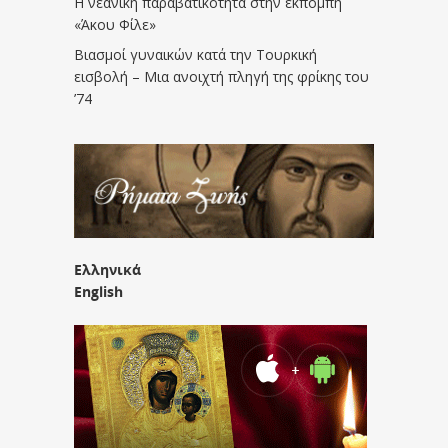
Η νεανική παραβατικότητα στην εκπομπή
«Άκου Φίλε»
Βιασμοί γυναικών κατά την Τουρκική
εισβολή – Μια ανοιχτή πληγή της φρίκης του
’74
Ελληνικά
English