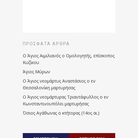
ΠΡΌΣΦΑΤΑ ΆΡΘΡΑ
Ο Άγιος Αιμιλιανός ο Ομολογητής, επίσκοπος
Κυζίκου
Άγιος Μύρων
Ο Άγιος νεομάρτυς Αναστάσιος ο εν
Θεσσαλονίκη μαρτυρήσας
Ο Άγιος νεομάρτυρας Τριαντάφυλλος ο εν
Κωνσταντινουπόλει μαρτυρήσας
Όσιος Αγάθωνας ο κτήτορας (14ος αι.)