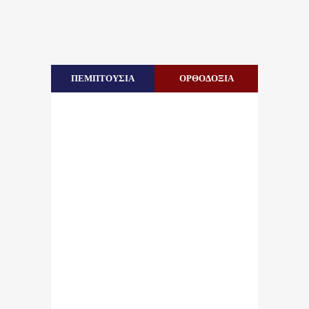
ΠΕΜΠΤΟΥΣΙΑ
ΟΡΘΟΔΟΞΙΑ