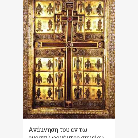
Ανάμνηση του εν τω
ουρανώ φανέντος σημείου