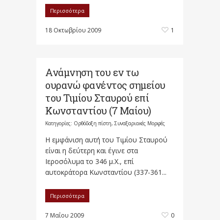
Περισσότερα
18 Οκτωβρίου 2009
1
Ανάμνηση του εν τω
ουρανώ φανέντος σημείου
του Τιμίου Σταυρού επί
Κωνσταντίου (7 Μαίου)
Κατηγορίες:
Ορθόδοξη πίστη
,
Συναξαριακές Μορφές
Η εμφάνιση αυτή του Τιμίου Σταυρού
είναι η δεύτερη και έγινε στα
Ιεροσόλυμα το 346 μ.Χ., επί
αυτοκράτορα Κωνσταντίου (337-361...
Περισσότερα
7 Μαΐου 2009
0