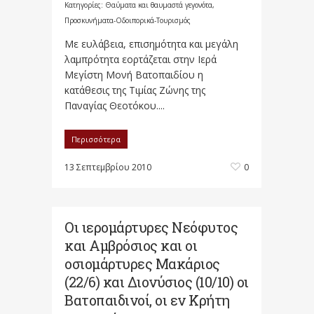
Κατηγορίες:
Θαύματα και θαυμαστά γεγονότα
,
Προσκυνήματα-Οδοιπορικά-Τουρισμός
Με ευλάβεια, επισημότητα και μεγάλη
λαμπρότητα εορτάζεται στην Ιερά
Μεγίστη Μονή Βατοπαιδίου η
κατάθεσις της Τιμίας Ζώνης της
Παναγίας Θεοτόκου....
Περισσότερα
13 Σεπτεμβρίου 2010
0
Οι ιερομάρτυρες Νεόφυτος
και Αμβρόσιος και οι
οσιομάρτυρες Μακάριος
(22/6) και Διονύσιος (10/10) οι
Βατοπαιδινοί, οι εν Κρήτη