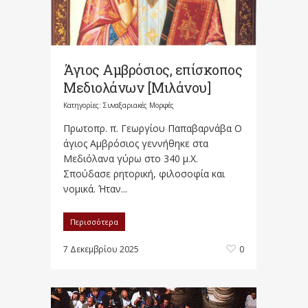
Άγιος Αμβρόσιος, επίσκοπος
Μεδιολάνων [Μιλάνου]
Κατηγορίες:
Συναξαριακές Μορφές
Πρωτοπρ. π. Γεωργίου Παπαβαρνάβα Ο
άγιος Αμβρόσιος γεννήθηκε στα
Μεδιόλανα γύρω στο 340 μ.Χ.
Σπούδασε ρητορική, φιλοσοφία και
νομικά. Ήταν...
Περισσότερα
7 Δεκεμβρίου 2025
0