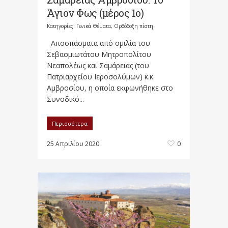
Άγιον Φως (μέρος 1ο)
Κατηγορίες:
Γενικά Θέματα
,
Ορθόδοξη πίστη
Αποσπάσματα από ομιλία του
Σεβασμιωτάτου Μητροπολίτου
Νεαπολέως και Σαμάρειας (του
Πατριαρχείου Ιεροσολύμων) κ.κ.
Αμβροσίου, η οποία εκφωνήθηκε στο
Συνοδικό...
Περισσότερα
25 Απριλίου 2020
0