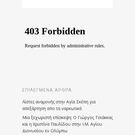
ΕΠΙΛΕΓΜΈΝΑ ΆΡΘΡΑ
Λίστες αναμονής στην Αγία Σκέπη για
απεξάρτηση απο τα ναρκωτικά
Μια ξεχωριστή επίσκεψη: Ο Γιώργος Τσιάκκας
και η Χριστίνα Παυλίδου στην Ι.Μ. Αγίου
Διονυσίου εν Ολύμπω