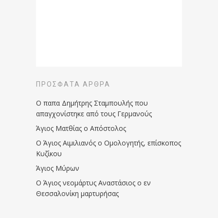
ΠΡΌΣΦΑΤΑ ΆΡΘΡΑ
Ο παπα Δημήτρης Σταμπουλής που
απαγχονίστηκε από τους Γερμανούς
Άγιος Ματθίας ο Απόστολος
Ο Άγιος Αιμιλιανός ο Ομολογητής, επίσκοπος
Κυζίκου
Άγιος Μύρων
Ο Άγιος νεομάρτυς Αναστάσιος ο εν
Θεσσαλονίκη μαρτυρήσας