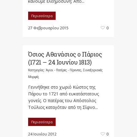
κάνουμε ελεημοσύνη; Από...
Περισσότερα
27 Φεβρουαρίου 2015
0
Όσιος Αθανάσιος ο Πάριος
(1721 – 24 Ιουνίου 1813)
Κατηγορίες:
Άγιοι - Πατέρες - Γέροντες
,
Συναξαριακές
Μορφές
Γεννήθηκε στο χωριό Κώστος της
Πάρου το 1721 από ευκατάστατους
γονείς. Ο πατέρας του Απόστολος
Τούλιος καταγόταν από τη Σίφνο...
Περισσότερα
24 Ιουνίου 2012
0