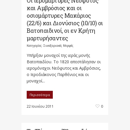
Οι ιερομάρτυρες Νεόφυτος
και Αμβρόσιος και οι
οσιομάρτυρες Μακάριος
(22/6) και Διονύσιος (10/10) οι
Βατοπαιδινοί, οι εν Κρήτη
μαρτυρήσαντες
Κατηγορίες:
Συναξαριακές Μορφές
Υπήρξαν μοναχοί της ιεράς μονής
Βατοπαιδίου. Το 1820 απεστάλησαν οι
ιερομόναχοι Νεόφυτος και Αμβρόσιος,
ο Ιεροδιάκονος Παρθένιος και οι
μοναχοί...
Περισσότερα
22 Ιουνίου 2011
0