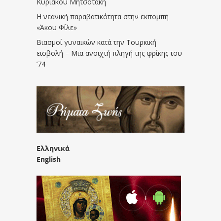
Κυριάκου Μητσοτάκη
Η νεανική παραβατικότητα στην εκπομπή
«Άκου Φίλε»
Βιασμοί γυναικών κατά την Τουρκική
εισβολή – Μια ανοιχτή πληγή της φρίκης του
’74
Ελληνικά
English