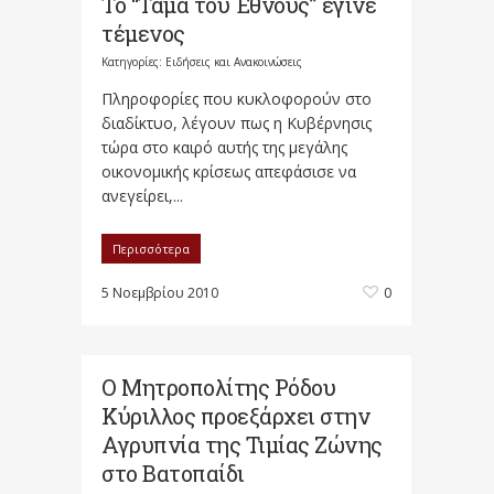
Το “Τάμα του Έθνους” έγινε
τέμενος
Κατηγορίες:
Ειδήσεις και Ανακοινώσεις
Πληροφορίες που κυκλοφορούν στο
διαδίκτυο, λέγουν πως η Κυβέρνησις
τώρα στο καιρό αυτής της μεγάλης
οικονομικής κρίσεως απεφάσισε να
ανεγείρει,...
Περισσότερα
5 Νοεμβρίου 2010
0
Ο Μητροπολίτης Ρόδου
Κύριλλος προεξάρχει στην
Αγρυπνία της Τιμίας Ζώνης
στο Βατοπαίδι