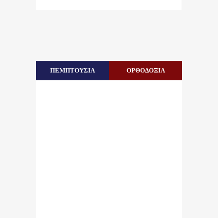
ΠΕΜΠΤΟΥΣΙΑ
ΟΡΘΟΔΟΞΙΑ