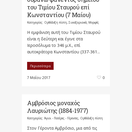
του Τιμίου Σταυρού επί
Κωνσταντίου (7 Μαίου)
Κατηγορίες:
Ορθόδοξη πίστη
,
Συναξαριακές Μορφές
Η εμφάνιση αυτή του Τιμίου Σταυρού
είναι η δεύτερη και έγινε στα
Ιεροσόλυμα το 346 μ.Χ., επί
αυτοκράτορα Κωνσταντίου (337-361...
Περισσότερα
7 Μαΐου 2017
0
Αμβρόσιος μοναχός
Λαυριώτης (1884-1977)
Κατηγορίες:
Άγιοι - Πατέρες - Γέροντες
,
Ορθόδοξη πίστη
Στον Γέροντα Αμβρόσιο, μια από τις