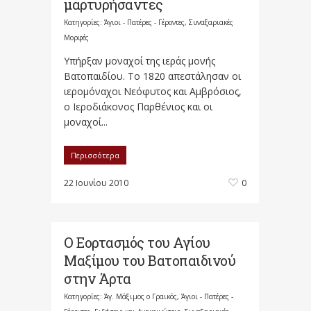
μαρτυρήσαντες
Κατηγορίες:
Άγιοι - Πατέρες - Γέροντες
,
Συναξαριακές
Μορφές
Υπήρξαν μοναχοί της ιεράς μονής
Βατοπαιδίου. Το 1820 απεστάλησαν οι
ιερομόναχοι Νεόφυτος και Αμβρόσιος,
ο Ιεροδιάκονος Παρθένιος και οι
μοναχοί...
Περισσότερα
22 Ιουνίου 2010
0
Ο Εορτασμός του Αγίου
Μαξίμου του Βατοπαιδινού
στην Άρτα
Κατηγορίες:
Άγ. Μάξιμος ο Γραικός
,
Άγιοι - Πατέρες -