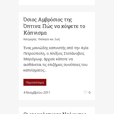
Όσιος Αμβρόσιος της
Όπτινα: Πώς να κόψετε το
Κάπνισμα
Κατηγορίες:
Θεολογία και Ζωή
Ένας μανιώδης καπνιστής από την Αγία
Πετρούπολη, ο Αλέξιος Στεπάνοβιτς
Μαγιόρωφ, άρχισε κάποτε να
αισθάνεται τις επιζήμιες συνέπειες του
καπνίσματος...
Περισσότερα
4 Νοεμβρίου 2011
0