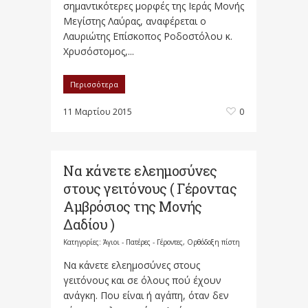
σημαντικότερες μορφές της Ιεράς Μονής
Μεγίστης Λαύρας, αναφέρεται ο
Λαυριώτης Επίσκοπος Ροδοστόλου κ.
Χρυσόστομος,...
Περισσότερα
11 Μαρτίου 2015
0
Να κάνετε ελεημοσύνες
στους γειτόνους ( Γέροντας
Αμβρόσιος της Μονής
Δαδίου )
Κατηγορίες:
Άγιοι - Πατέρες - Γέροντες
,
Ορθόδοξη πίστη
Να κάνετε ελεημοσύνες στους
γειτόνους και σε όλους πού έχουν
ανάγκη. Που είναι ή αγάπη, όταν δεν