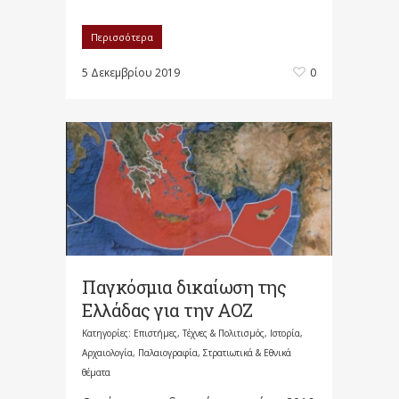
Περισσότερα
5 Δεκεμβρίου 2019
0
Παγκόσμια δικαίωση της
Ελλάδας για την ΑΟΖ
Κατηγορίες:
Επιστήμες, Τέχνες & Πολιτισμός
,
Ιστορία,
Αρχαιολογία, Παλαιογραφία, Στρατιωτικά & Εθνικά
θέματα