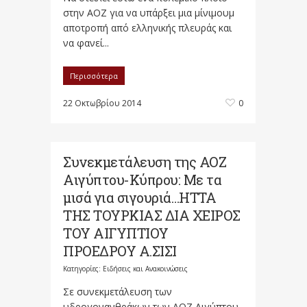
στην ΑΟΖ για να υπάρξει μια μίνιμουμ
αποτροπή από ελληνικής πλευράς και
να φανεί...
Περισσότερα
22 Οκτωβρίου 2014
0
Συνεκμετάλευση της ΑΟΖ
Αιγύπτου-Κύπρου: Με τα
μισά για σιγουριά…ΗΤΤΑ
ΤΗΣ ΤΟΥΡΚΙΑΣ ΔΙΑ ΧΕΙΡΟΣ
ΤΟΥ ΑΙΓΥΠΤΙΟΥ
ΠΡΟΕΔΡΟΥ Α.ΣΙΣΙ
Κατηγορίες:
Ειδήσεις και Ανακοινώσεις
Σε συνεκμετάλευση των
υδρογονανθράκων των ΑΟΖ Αιγύπτου