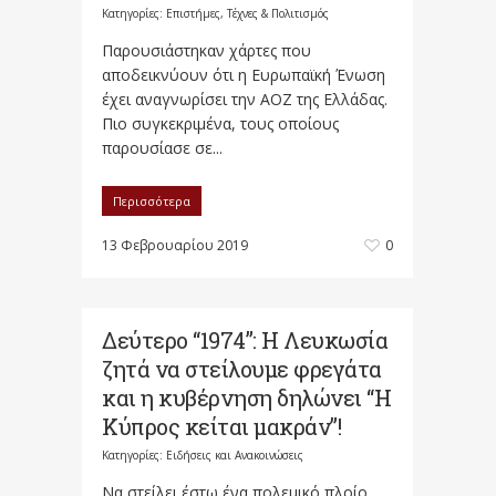
Κατηγορίες:
Επιστήμες, Τέχνες & Πολιτισμός
Παρουσιάστηκαν χάρτες που
αποδεικνύουν ότι η Ευρωπαϊκή Ένωση
έχει αναγνωρίσει την ΑΟΖ της Ελλάδας.
Πιο συγκεκριμένα, τους οποίους
παρουσίασε σε...
Περισσότερα
13 Φεβρουαρίου 2019
0
Δεύτερο “1974”: Η Λευκωσία
ζητά να στείλουμε φρεγάτα
και η κυβέρνηση δηλώνει “Η
Κύπρος κείται μακράν”!
Κατηγορίες:
Ειδήσεις και Ανακοινώσεις
Να στείλει έστω ένα πολεμικό πλοίο