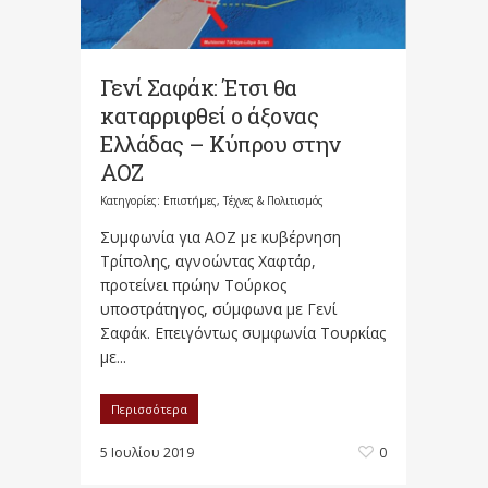
Γενί Σαφάκ: Έτσι θα
καταρριφθεί ο άξονας
Ελλάδας – Κύπρου στην
ΑΟZ
Κατηγορίες:
Επιστήμες, Τέχνες & Πολιτισμός
Συμφωνία για ΑΟΖ με κυβέρνηση
Τρίπολης, αγνοώντας Χαφτάρ,
προτείνει πρώην Τούρκος
υποστράτηγος, σύμφωνα με Γενί
Σαφάκ. Επειγόντως συμφωνία Τουρκίας
με...
Περισσότερα
5 Ιουλίου 2019
0