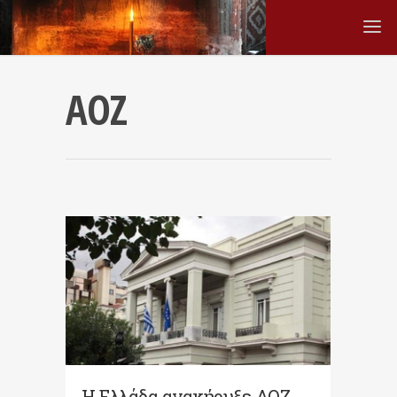
ΑΟΖ
Η Ελλάδα ανακήρυξε ΑΟΖ