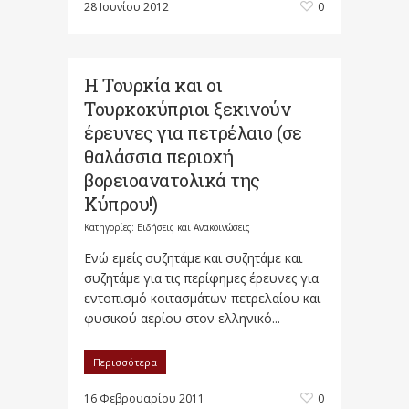
28 Ιουνίου 2012
0
Η Τουρκία και οι
Τουρκοκύπριοι ξεκινούν
έρευνες για πετρέλαιο (σε
θαλάσσια περιοχή
βορειοανατολικά της
Κύπρου!)
Κατηγορίες:
Ειδήσεις και Ανακοινώσεις
Ενώ εμείς συζητάμε και συζητάμε και
συζητάμε για τις περίφημες έρευνες για
εντοπισμό κοιτασμάτων πετρελαίου και
φυσικού αερίου στον ελληνικό...
Περισσότερα
16 Φεβρουαρίου 2011
0