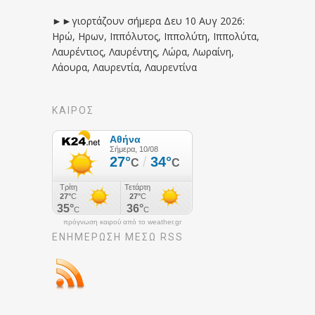
►►γιορτάζουν σήμερα Δευ 10 Αυγ 2026:
Ηρώ, Ηρων, Ιππόλυτος, Ιππολύτη, Ιππολύτα,
Λαυρέντιος, Λαυρέντης, Λώρα, Λωραίνη,
Λάουρα, Λαυρεντία, Λαυρεντίνα
ΚΑΙΡΟΣ
πρόγνωση καιρού από το weather.gr
ΕΝΗΜΈΡΩΣΉ ΜΕΣΩ RSS