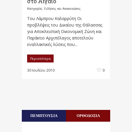
στο Αιγαίο
Κατηγορίες:
Ειδήσεις και Ανακοινώσεις
Του Λάμπρου Καλαρρύτη Οι
προβλέψεις του Δικαίου της Θάλασσας
για Αποκλειστική Οικονομική Ζώνη και
Παράκτιο Αρχιπέλαγος αποτελούν
εναλλακτικές λύσεις που...
Περισσότερα
30 Ιουλίου 2010
0
ΠΕΜΠΤΟΥΣΙΑ
ΟΡΘΟΔΟΞΙΑ