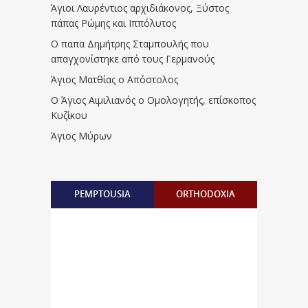
Άγιοι Λαυρέντιος αρχιδιάκονος, Ξύστος
πάπας Ρώμης και Ιππόλυτος
Ο παπα Δημήτρης Σταμπουλής που
απαγχονίστηκε από τους Γερμανούς
Άγιος Ματθίας ο Απόστολος
Ο Άγιος Αιμιλιανός ο Ομολογητής, επίσκοπος
Κυζίκου
Άγιος Μύρων
PEMPTOUSIA
ORTHODOXIA