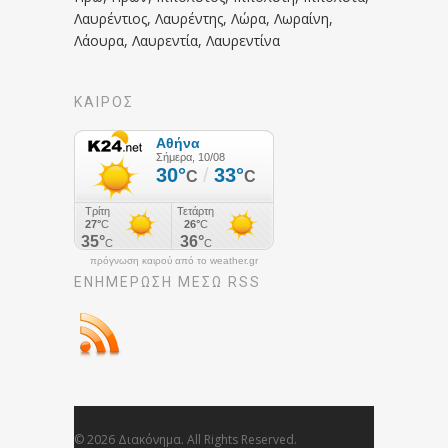
Λαυρέντιος, Λαυρέντης, Λώρα, Λωραίνη,
Λάουρα, Λαυρεντία, Λαυρεντίνα
ΚΑΙΡΟΣ
πρόγνωση καιρού από το weather.gr
ΕΝΗΜΈΡΩΣΉ ΜΕΣΩ RSS
© 2026 Διακόνημα. All Rights Reserved.