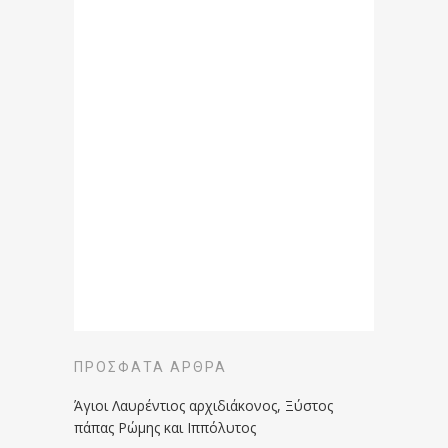
ΠΡΌΣΦΑΤΑ ΆΡΘΡΑ
Άγιοι Λαυρέντιος αρχιδιάκονος, Ξύστος
πάπας Ρώμης και Ιππόλυτος