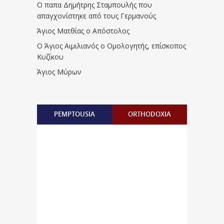
Ο παπα Δημήτρης Σταμπουλής που
απαγχονίστηκε από τους Γερμανούς
Άγιος Ματθίας ο Απόστολος
Ο Άγιος Αιμιλιανός ο Ομολογητής, επίσκοπος
Κυζίκου
Άγιος Μύρων
PEMPTOUSIA
ORTHODOXIA