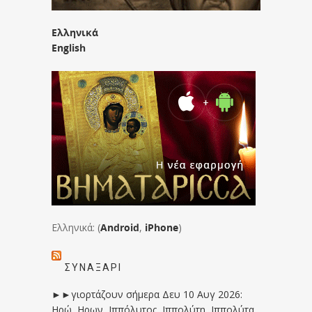
Ελληνικά
English
Ελληνικά: (
Android
,
iPhone
)
ΣΥΝΑΞΆΡΙ
►►γιορτάζουν σήμερα Δευ 10 Αυγ 2026:
Ηρώ, Ηρων, Ιππόλυτος, Ιππολύτη, Ιππολύτα,