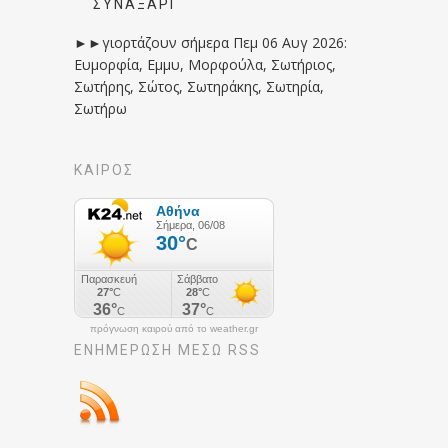
ΣΥΝΑΞΆΡΙ
►►γιορτάζουν σήμερα Πεμ 06 Αυγ 2026:
Ευμορφία, Εμμυ, Μορφούλα, Σωτήριος,
Σωτήρης, Σώτος, Σωτηράκης, Σωτηρία,
Σωτήρω
ΚΑΙΡΟΣ
πρόγνωση καιρού από το weather.gr
ΕΝΗΜΈΡΩΣΉ ΜΕΣΩ RSS