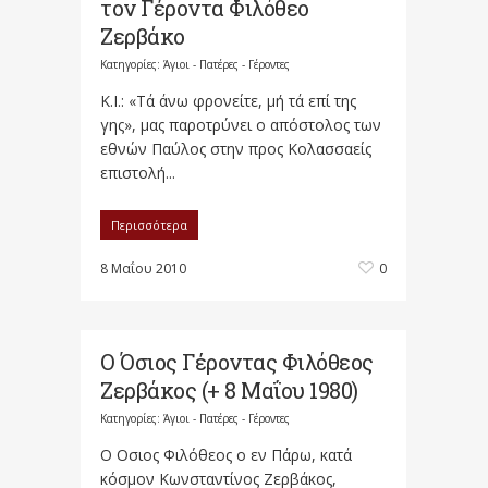
τον Γέροντα Φιλόθεο
Ζερβάκο
Κατηγορίες:
Άγιοι - Πατέρες - Γέροντες
Κ.Ι.: «Τά άνω φρονείτε, μή τά επί της
γης», μας παροτρύνει ο απόστολος των
εθνών Παύλος στην προς Κολασσαείς
επιστολή...
Περισσότερα
8 Μαΐου 2010
0
Ο Όσιος Γέροντας Φιλόθεος
Ζερβάκος (+ 8 Μαΐου 1980)
Κατηγορίες:
Άγιοι - Πατέρες - Γέροντες
Ο Οσιος Φιλόθεος ο εν Πάρω, κατά
κόσμον Κωνσταντίνος Ζερβάκος,