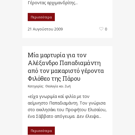
Γέροντας αρχιμανδρίτης...
Περισσότερα
21 Αυγούστου 2009
0
Μία μαρτυρία για τον
Αλέξανδρο Παπαδιαμάντη
από τον μακαριστό γέροντα
Φιλόθεο της Πάρου
Κατηγορίες:
Θεολογία και Ζωή
«είχα γνωριμία καί φιλία με τον
αείμνηστο Παπαδιαμάντη. Τον γνώρισα
στο εκκλησάκι του Προφήτου Ελισαίου,
ένα Σάββατο απόγευμα. Δεν έλειψα...
Περισσότερα