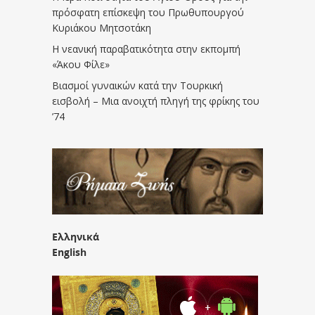
πρόσφατη επίσκεψη του Πρωθυπουργού
Κυριάκου Μητσοτάκη
Η νεανική παραβατικότητα στην εκπομπή
«Άκου Φίλε»
Βιασμοί γυναικών κατά την Τουρκική
εισβολή – Μια ανοιχτή πληγή της φρίκης του
’74
Ελληνικά
English