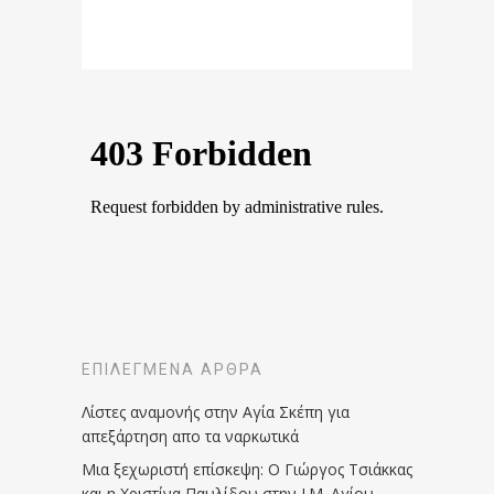
ΕΠΙΛΕΓΜΈΝΑ ΆΡΘΡΑ
Λίστες αναμονής στην Αγία Σκέπη για
απεξάρτηση απο τα ναρκωτικά
Μια ξεχωριστή επίσκεψη: Ο Γιώργος Τσιάκκας
και η Χριστίνα Παυλίδου στην Ι.Μ. Αγίου