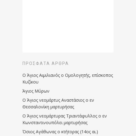
ΠΡΌΣΦΑΤΑ ΆΡΘΡΑ
Ο Άγιος Αιμιλιανός ο Ομολογητής, επίσκοπος
Κυζίκου
Άγιος Μύρων
Ο Άγιος νεομάρτυς Αναστάσιος ο εν
Θεσσαλονίκη μαρτυρήσας
Ο Άγιος νεομάρτυρας Τριαντάφυλλος ο εν
Κωνσταντινουπόλει μαρτυρήσας
Όσιος Αγάθωνας ο κτήτορας (14ος αι.)