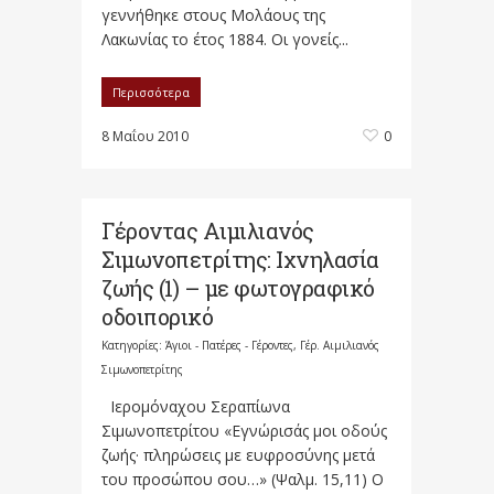
γεννήθηκε στους Μολάους της
Λακωνίας το έτος 1884. Οι γονείς...
Περισσότερα
8 Μαΐου 2010
0
Γέροντας Αιμιλιανός
Σιμωνοπετρίτης: Ιχνηλασία
ζωής (1) – με φωτογραφικό
οδοιπορικό
Κατηγορίες:
Άγιοι - Πατέρες - Γέροντες
,
Γέρ. Αιμιλιανός
Σιμωνοπετρίτης
Ιερομόναχου Σεραπίωνα
Σιμωνοπετρίτου «Εγνώρισάς μοι οδούς
ζωής· πληρώσεις με ευφροσύνης μετά
του προσώπου σου…» (Ψαλμ. 15,11) Ο