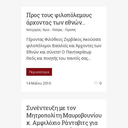
Προς τους φιλοπόλεμους
άρχοντας των εθνών…
Κατηγορίες:
Άγιοι - Πατέρες - Γέροντες
Γέροντας Φιλόθεος Ζερβάκος Ακούσατε
φιλοπόλεμοι Βασιλείς και Άρχοντες των
Εθνών και σύνετε! Ο Παντοκράτωρ
Θεός και ποιητής του παντός σας...
Περισσότερα
14 Μαΐου 2010
0
Συνέντευξη με τον
Μητροπολίτη Μαυροβουνίου
κ. Αμφιλόχιο Ράντοβιτς για