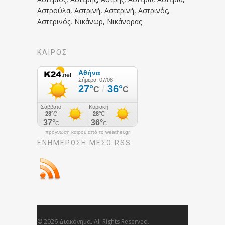
Αστρούλα, Αστρινή, Αστερινή, Αστρινός,
Αστερινός, Νικάνωρ, Νικάνορας
ΚΑΙΡΟΣ
πρόγνωση καιρού από το weather.gr
ΕΝΗΜΈΡΩΣΉ ΜΕΣΩ RSS
© 2026 Διακόνημα. All Rights Reserved.