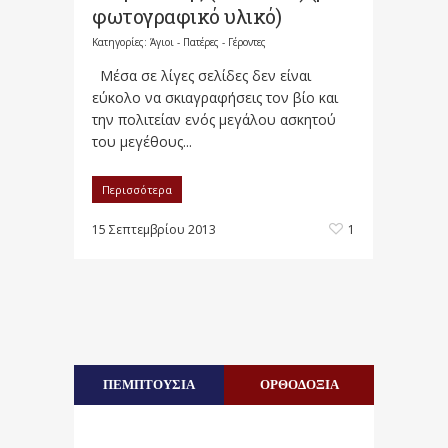
φωτογραφικό υλικό)
Κατηγορίες:
Άγιοι - Πατέρες - Γέροντες
Μέσα σε λίγες σελίδες δεν είναι
εύκολο να σκιαγραφήσεις τον βίο και
την πολιτείαν ενός μεγάλου ασκητού
του μεγέθους...
Περισσότερα
15 Σεπτεμβρίου 2013
1
ΠΕΜΠΤΟΥΣΙΑ
ΟΡΘΟΔΟΞΙΑ