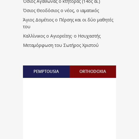
Όσιος Αγάθωνας ο κτήτορας (14ος αι.)
Όσιος Θεοδόσιος ο νέος, ο ιαματικός
Άγιος Δομέτιος ο Πέρσης και οι δύο μαθητές
του
Καλλίνικος ο Αγιορείτης · ο Ησυχαστής
Μεταμόρφωση του Σωτήρος Χριστού
PEMPTOUSIA
ORTHODOXIA