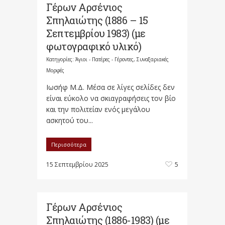
Γέρων Αρσένιος
Σπηλαιώτης (1886 – 15
Σεπτεμβρίου 1983) (με
φωτογραφικό υλικό)
Κατηγορίες:
Άγιοι - Πατέρες - Γέροντες
,
Συναξαριακές
Μορφές
Ιωσήφ Μ.Δ. Μέσα σε λίγες σελίδες δεν
είναι εύκολο να σκιαγραφήσεις τον βίο
και την πολιτείαν ενός μεγάλου
ασκητού του...
Περισσότερα
15 Σεπτεμβρίου 2025
5
Γέρων Αρσένιος
Σπηλαιώτης (1886-1983) (με