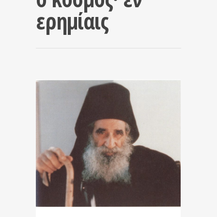
ερημίαις