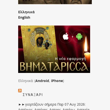
Ελληνικά
English
Ελληνικά: (
Android
,
iPhone
)
ΣΥΝΑΞΆΡΙ
►►γιορτάζουν σήμερα Παρ 07 Αυγ 2026:
Αστέριος, Αστέρης, Αστρης, Αστέρω, Αστερία,