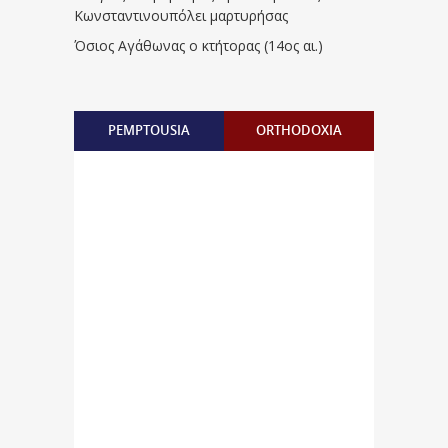
Κωνσταντινουπόλει μαρτυρήσας
Όσιος Αγάθωνας ο κτήτορας (14ος αι.)
PEMPTOUSIA
ORTHODOXIA