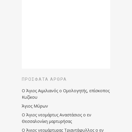
ΠΡΌΣΦΑΤΑ ΆΡΘΡΑ
Ο Άγιος Αιμιλιανός ο Ομολογητής, επίσκοπος
Κυζίκου
Άγιος Μύρων
Ο Άγιος νεομάρτυς Αναστάσιος ο εν
Θεσσαλονίκη μαρτυρήσας
Ο Άγιος νεομάρτυρας Τριαντάφυλλος ο εν