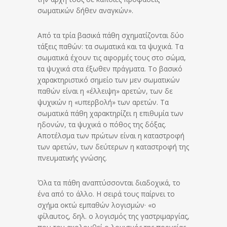
σωματικών δήθεν αναγκών».
Από τα τρία βασικά πάθη σχηματίζονται δύο
τάξεις παθών: τα σωματικά και τα ψυχικά. Τα
σωματικά έχουν τις αφορμές τους στο σώμα,
τα ψυχικά στα έξωθεν πράγματα. Το βασικό
χαρακτηριστικό σημείο των μεν σωματικών
παθών είναι η «έλλειψη» αρετών, των δε
ψυχικών η «υπερβολή» των αρετών. Τα
σωματικά πάθη χαρακτηρίζει η επιθυμία των
ηδονών, τα ψυχικά ο πόθος της δόξας.
Αποτέλσμα των πρώτων είναι η καταστροφή
των αρετών, των δεύτερων η καταστροφή της
πνευματικής γνώσης.
Όλα τα πάθη αναπτύσσονται διαδοχικά, το
ένα από το άλλο. Η σειρά τους παίρνει το
σχήμα οκτώ εμπαθών λογισμών· «ο
φίλαυτος, δηλ. ο λογισμός της γαστριμαργίας,