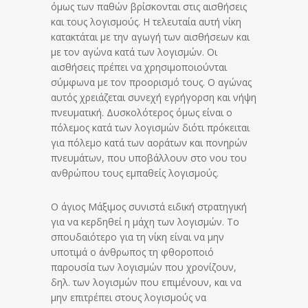
όμως των παθών βρίσκονται στις αισθήσεις
και τους λογισμούς. Η τελευταία αυτή νίκη
κατακτάται με την αγωγή των αισθήσεων και
με τον αγώνα κατά των λογισμών. Οι
αισθήσεις πρέπει να χρησιμοποιούνται
σύμφωνα με τον προορισμό τους. Ο αγώνας
αυτός χρειάζεται συνεχή εγρήγορση και νήψη
πνευματική. Δυσκολότερος όμως είναι ο
πόλεμος κατά των λογισμών διότι πρόκειται
για πόλεμο κατά των αοράτων και πονηρών
πνευμάτων, που υποβάλλουν στο νου του
ανθρώπου τους εμπαθείς λογισμούς.
Ο άγιος Μάξιμος συνιστά ειδική στρατηγική
για να κερδηθεί η μάχη των λογισμών. Το
σπουδαιότερο για τη νίκη είναι να μην
υποτιμά ο άνθρωπος τη φθοροποιό
παρουσία των λογισμών που χρονίζουν,
δηλ. των λογισμών που επιμένουν, και να
μην επιτρέπει στους λογισμούς να