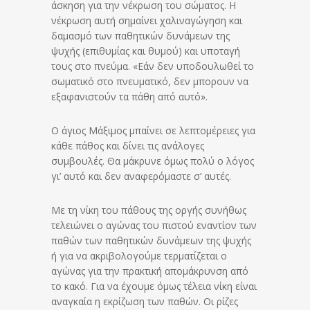
άσκηση για την νέκρωση του σώματος. Η
νέκρωση αυτή σημαίνει χαλιναγώγηση και
δαμασμό των παθητικών δυνάμεων της
ψυχής (επιθυμίας και θυμού) και υποταγή
τους στο πνεύμα. «Εάν δεν υποδουλωθεί το
σωματικό στο πνευματικό, δεν μπορουν να
εξαφανιστούν τα πάθη από αυτό».
Ο άγιος Μάξιμος μπαίνει σε λεπτομέρειες για
κάθε πάθος και δίνει τις ανάλογες
συμβουλές. Θα μάκρυνε όμως πολύ ο λόγος
γι’ αυτό και δεν αναφερόμαστε σ’ αυτές.
Με τη νίκη του πάθους της οργής συνήθως
τελειώνει ο αγώνας του πιστού εναντίον των
παθών των παθητικών δυνάμεων της ψυχής
ή για να ακριβολογούμε τερματίζεται ο
αγώνας για την πρακτική απομάκρυνση από
το κακό. Για να έχουμε όμως τέλεια νίκη είναι
αναγκαία η εκρίζωση των παθών. Οι ρίζες