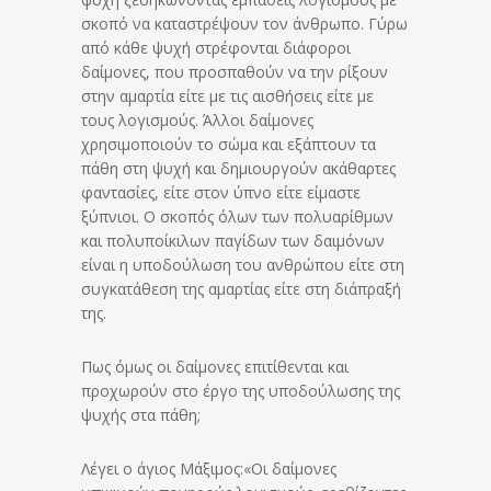
σκοπό να καταστρέψουν τον άνθρωπο. Γύρω
από κάθε ψυχή στρέφονται διάφοροι
δαίμονες, που προσπαθούν να την ρίξουν
στην αμαρτία είτε με τις αισθήσεις είτε με
τους λογισμούς. Άλλοι δαίμονες
χρησιμοποιούν το σώμα και εξάπτουν τα
πάθη στη ψυχή και δημιουργούν ακάθαρτες
φαντασίες, είτε στον ύπνο είτε είμαστε
ξύπνιοι. Ο σκοπός όλων των πολυαρίθμων
και πολυποίκιλων παγίδων των δαιμόνων
είναι η υποδούλωση του ανθρώπου είτε στη
συγκατάθεση της αμαρτίας είτε στη διάπραξή
της.
Πως όμως οι δαίμονες επιτίθενται και
προχωρούν στο έργο της υποδούλωσης της
ψυχής στα πάθη;
Λέγει ο άγιος Μάξιμος:«Οι δαίμονες