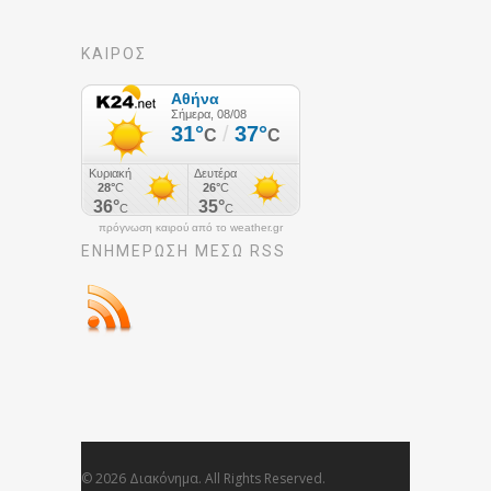
ΚΑΙΡΟΣ
πρόγνωση καιρού από το weather.gr
ΕΝΗΜΈΡΩΣΉ ΜΕΣΩ RSS
© 2026 Διακόνημα. All Rights Reserved.