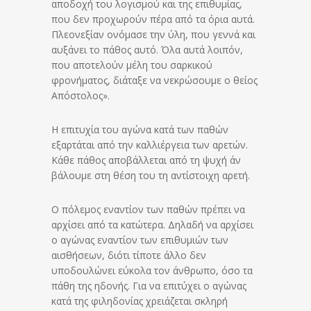
αποδοχή του λογισμού και της επιθυμίας,
που δεν προχωρούν πέρα από τα όρια αυτά.
Πλεονεξίαν ονόμασε την ύλη, που γεννά και
αυξάνει το πάθος αυτό. Όλα αυτά λοιπόν,
που αποτελούν μέλη του σαρκικού
φρονήματος, διάταξε να νεκρώσουμε ο θείος
Απόστολος».
Η επιτυχία του αγώνα κατά των παθών
εξαρτάται από την καλλιέργεια των αρετών.
Κάθε πάθος αποβάλλεται από τη ψυχή άν
βάλουμε στη θέση του τη αντίστοιχη αρετή.
Ο πόλεμος εναντίον των παθών πρέπει να
αρχίσει από τα κατώτερα. Δηλαδή να αρχίσει
ο αγώνας εναντίον των επιθυμιών των
αισθήσεων, διότι τίποτε άλλο δεν
υποδουλώνει εύκολα τον άνθρωπο, όσο τα
πάθη της ηδονής. Για να επιτύχει ο αγώνας
κατά της φιληδονίας χρειάζεται σκληρή