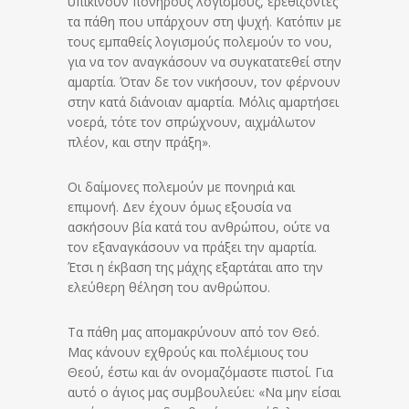
υπικινούν πονηρούς λογισμούς, ερεθίζοντες
τα πάθη που υπάρχουν στη ψυχή. Κατόπιν με
τους εμπαθείς λογισμούς πολεμούν το νου,
για να τον αναγκάσουν να συγκατατεθεί στην
αμαρτία. Όταν δε τον νικήσουν, τον φέρνουν
στην κατά διάνοιαν αμαρτία. Μόλις αμαρτήσει
νοερά, τότε τον σπρώχνουν, αιχμάλωτον
πλέον, και στην πράξη».
Οι δαίμονες πολεμούν με πονηριά και
επιμονή. Δεν έχουν όμως εξουσία να
ασκήσουν βία κατά του ανθρώπου, ούτε να
τον εξαναγκάσουν να πράξει την αμαρτία.
Έτσι η έκβαση της μάχης εξαρτάται απο την
ελεύθερη θέληση του ανθρώπου.
Τα πάθη μας απομακρύνουν από τον Θεό.
Μας κάνουν εχθρούς και πολέμιους του
Θεού, έστω και άν ονομαζόμαστε πιστοί. Για
αυτό ο άγιος μας συμβουλεύει: «Να μην είσαι