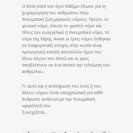
Ο Θεός κατά τον άγιο Μάξιμο έδωσε για τη
χειραγώγηση του ανθρώπου στην
πνευματική ζωή μερικούς νόμους. Πρώτο, το
φυσικό νόμο, έπειτα το γραπτό νόμο και
τέλος τον ευαγγελικό ή πνευματικό νόμο, το
νόμο της Χάρης. Ανκαι οι τρεις νόμοι δόθηκαν
σε διαφορετικές εποχές στην ουσία είναι
ομοιογενείς επειδή αποτελούν έργο του
ίδιου Λόγου του Θεού και οι τρεις
αποβλέπουν σε ένα σκοπό την τελείωση του
ανθρώπου.
Γι’ αυτό και η εκπλήρωση του ενός ή του
άλλου νόμου είναι υποχρεωτική για κάθε
άνθρωπο ανάλογα με την πνευματική
ωριμότητά του.
Συνεχίζεται…