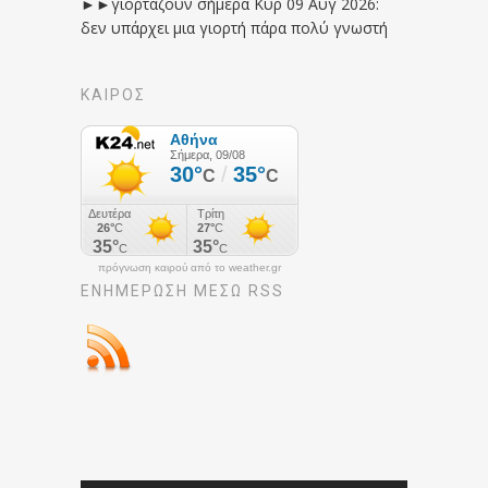
►►γιορτάζουν σήμερα Κυρ 09 Αυγ 2026:
δεν υπάρχει μια γιορτή πάρα πολύ γνωστή
ΚΑΙΡΟΣ
πρόγνωση καιρού από το weather.gr
ΕΝΗΜΈΡΩΣΉ ΜΕΣΩ RSS