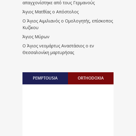
απαγχονίστηκε από τους Γερμανούς
Άγιος Ματθίας ο Απόστολος
Ο Άγιος Αιμιλιανός ο Ομολογητής, επίσκοπος
Κυζίκου
Άγιος Μύρων
Ο Άγιος νεομάρτυς Αναστάσιος ο εν
Θεσσαλονίκη μαρτυρήσας
PEMPTOUSIA
ORTHODOXIA