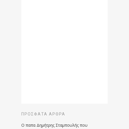
ΠΡΌΣΦΑΤΑ ΆΡΘΡΑ
Ο παπα Δημήτρης Σταμπουλής που