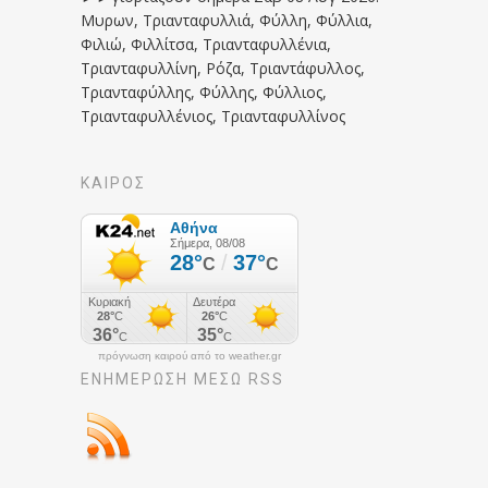
Μυρων, Τριανταφυλλιά, Φύλλη, Φύλλια,
Φιλιώ, Φιλλίτσα, Τριανταφυλλένια,
Τριανταφυλλίνη, Ρόζα, Τριαντάφυλλος,
Τριανταφύλλης, Φύλλης, Φύλλιος,
Τριανταφυλλένιος, Τριανταφυλλίνος
ΚΑΙΡΟΣ
πρόγνωση καιρού από το weather.gr
ΕΝΗΜΈΡΩΣΉ ΜΕΣΩ RSS