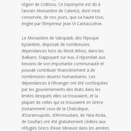
région de Colitsou. Ce toponyme est dû à
l’ancien Monastère de Calentzi, dont n’est
conservée, de nos jours, que sa haute tour,
érigée par l’Empereur Jean VI Cantacuzène.
Le Monastère de Vatopaidi, dès l’époque
byzantine, disposait de nombreuses
dépendances hors du Mont Athos, dans les
Balkans. S’appuyant sur eux, il répondait aux
besoins de son importante communauté et
pouvait contribuer financièrement à de
nombreuses œuvres humanitaires. Les
dépendances à l’étranger ont été confisquées
par les gouvernements des états dans les
limites desquels elles se trouvaient, et la
plupart de celles qui se trouvaient en Grèce
(notamment ceux de la Chalcidique,
d’Ouranoupolis, d’Ammouliani, de Néa-Roda,
de Souflar) ont été gratuitement cédées aux
réfugiés Grecs d’Asie Mineure dans les années