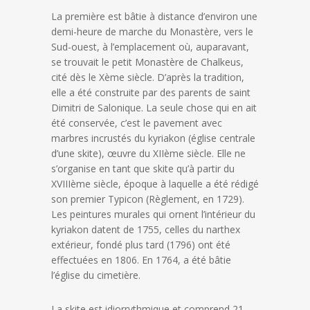
La première est bâtie à distance d’environ une
demi-heure de marche du Monastère, vers le
Sud-ouest, à l’emplacement où, auparavant,
se trouvait le petit Monastère de Chalkeus,
cité dès le Xème siècle. D’après la tradition,
elle a été construite par des parents de saint
Dimitri de Salonique. La seule chose qui en ait
été conservée, c’est le pavement avec
marbres incrustés du kyriakon (église centrale
d’une skite), œuvre du XIIème siècle. Elle ne
s’organise en tant que skite qu’à partir du
XVIIIème siècle, époque à laquelle a été rédigé
son premier Typicon (Règlement, en 1729).
Les peintures murales qui ornent l’intérieur du
kyriakon datent de 1755, celles du narthex
extérieur, fondé plus tard (1796) ont été
effectuées en 1806. En 1764, a été bâtie
l’église du cimetière.
La skite est idiorrythmique et comprend 21