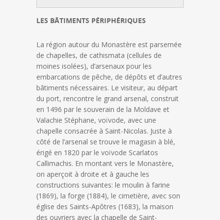
LES BÂTIMENTS PÉRIPHÉRIQUES
La région autour du Monastère est parsemée
de chapelles, de cathismata (cellules de
moines isolées), d’arsenaux pour les
embarcations de pêche, de dépôts et d’autres
bâtiments nécessaires. Le visiteur, au départ
du port, rencontre le grand arsenal, construit
en 1496 par le souverain de la Moldave et
Valachie Stéphane, voïvode, avec une
chapelle consacrée à Saint-Nicolas. Juste à
côté de l’arsenal se trouve le magasin à blé,
érigé en 1820 par le voïvode Scarlatos
Callimachis. En montant vers le Monastère,
on aperçoit à droite et à gauche les
constructions suivantes: le moulin à farine
(1869), la forge (1884), le cimetière, avec son
église des Saints-Apôtres (1683), la maison
des ouvriers avec la chapelle de Saint-