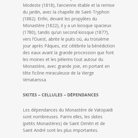
Modeste (1818), l’ancienne étable et la remise
du jardin, avec la chapelle de Saint-Tryphon
(1882). Enfin, devant les propylées du
Monastère (1822), il y a un kiosque spacieux
(1780), tandis qu’un second kiosque (1877),
vers l’Ouest, abrite le puits où, au troisième
jour après Pâques, est célébrée la bénédiction
des eaux avant la grande procession que font
les moines et les pèlerins tout autour du
Monastère, avec grande joie, en portant en
tête l’icône miraculeuse de la Vierge
Vimatarissa.
SKITES – CELLULES – DÉPENDANCES
Les dépendances du Monastère de Vatopaidi
sont nombreuses. Parmi elles, les skites
(petits Monastères) de Saint Dimitri et de
Saint André sont les plus importantes.