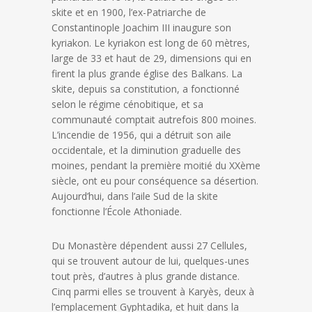
skite et en 1900, l’ex-Patriarche de
Constantinople Joachim III inaugure son
kyriakon. Le kyriakon est long de 60 mètres,
large de 33 et haut de 29, dimensions qui en
firent la plus grande église des Balkans. La
skite, depuis sa constitution, a fonctionné
selon le régime cénobitique, et sa
communauté comptait autrefois 800 moines.
L’incendie de 1956, qui a détruit son aile
occidentale, et la diminution graduelle des
moines, pendant la première moitié du XXème
siècle, ont eu pour conséquence sa désertion.
Aujourd’hui, dans l’aile Sud de la skite
fonctionne l’École Athoniade.
Du Monastère dépendent aussi 27 Cellules,
qui se trouvent autour de lui, quelques-unes
tout près, d’autres à plus grande distance.
Cinq parmi elles se trouvent à Karyès, deux à
l’emplacement Gyphtadika, et huit dans la