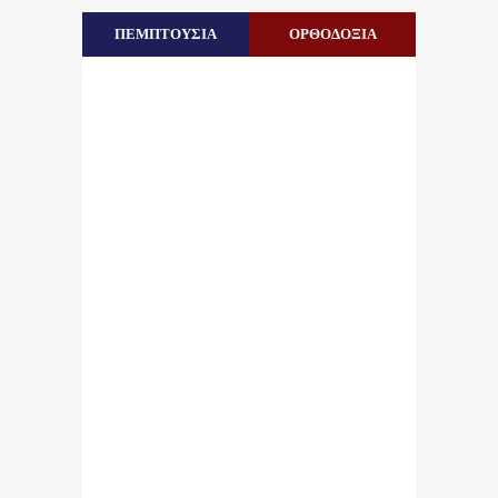
ΠΕΜΠΤΟΥΣΙΑ
ΟΡΘΟΔΟΞΙΑ