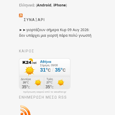
Ελληνικά: (
Android
,
iPhone
)
ΣΥΝΑΞΆΡΙ
►►γιορτάζουν σήμερα Κυρ 09 Αυγ 2026:
δεν υπάρχει μια γιορτή πάρα πολύ γνωστή
ΚΑΙΡΟΣ
πρόγνωση καιρού από το weather.gr
ΕΝΗΜΈΡΩΣΉ ΜΕΣΩ RSS