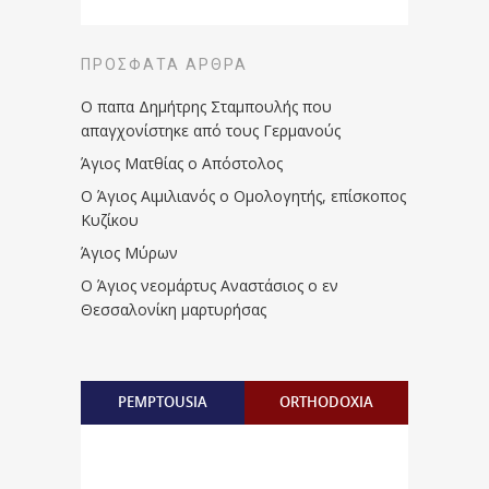
ΠΡΌΣΦΑΤΑ ΆΡΘΡΑ
Ο παπα Δημήτρης Σταμπουλής που
απαγχονίστηκε από τους Γερμανούς
Άγιος Ματθίας ο Απόστολος
Ο Άγιος Αιμιλιανός ο Ομολογητής, επίσκοπος
Κυζίκου
Άγιος Μύρων
Ο Άγιος νεομάρτυς Αναστάσιος ο εν
Θεσσαλονίκη μαρτυρήσας
PEMPTOUSIA
ORTHODOXIA