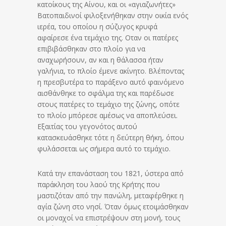
κατοίκους της Αίνου, και οι «αγιαζωνήτες»
Βατοπαιδινοί φιλοξενήθηκαν στην οικία ενός
ιερέα, του οποίου η σύζυγος κρυφά
αφαίρεσε ένα τεμάχιο της. Οταν οι πατέρες
επιβιβάσθηκαν στο πλοίο για να
αναχωρήσουν, αν και η θάλασσα ήταν
γαλήνια, το πλοίο έμενε ακίνητο. Βλέποντας
η πρεσβυτέρα το παράξενο αυτό φαινόμενο
αισθάνθηκε το σφάλμα της και παρέδωσε
στους πατέρες το τεμάχιο της ζώνης, οπότε
το πλοίο μπόρεσε αμέσως να αποπλεύσει.
Εξαιτίας του γεγονότος αυτού
κατασκευάσθηκε τότε η δεύτερη θήκη, όπου
φυλάσσεται ως σήμερα αυτό το τεμάχιο.
Κατά την επανάσταση του 1821, ύστερα από
παράκληση του λαού της Κρήτης που
μαστιζόταν από την πανώλη, μεταφέρθηκε η
αγία ζώνη στο νησί. Όταν όμως ετοιμάσθηκαν
οι μοναχοί να επιστρέψουν στη μονή, τους