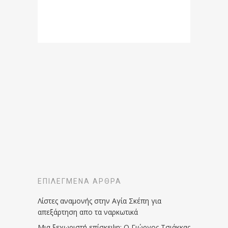
ΕΠΙΛΕΓΜΈΝΑ ΆΡΘΡΑ
Λίστες αναμονής στην Αγία Σκέπη για
απεξάρτηση απο τα ναρκωτικά
Μια ξεχωριστή επίσκεψη: Ο Γιώργος Τσιάκκας