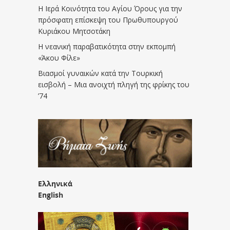
Η Ιερά Κοινότητα του Αγίου Όρους για την
πρόσφατη επίσκεψη του Πρωθυπουργού
Κυριάκου Μητσοτάκη
Η νεανική παραβατικότητα στην εκπομπή
«Άκου Φίλε»
Βιασμοί γυναικών κατά την Τουρκική
εισβολή – Μια ανοιχτή πληγή της φρίκης του
’74
Ελληνικά
English