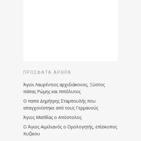
ΠΡΌΣΦΑΤΑ ΆΡΘΡΑ
Άγιοι Λαυρέντιος αρχιδιάκονος, Ξύστος
πάπας Ρώμης και Ιππόλυτος
Ο παπα Δημήτρης Σταμπουλής που
απαγχονίστηκε από τους Γερμανούς
Άγιος Ματθίας ο Απόστολος
Ο Άγιος Αιμιλιανός ο Ομολογητής, επίσκοπος
Κυζίκου