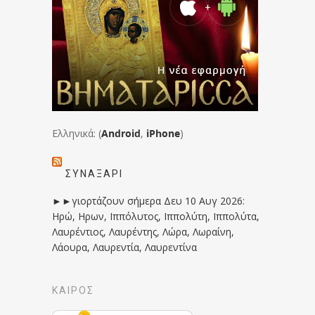
Ελληνικά: (
Android
,
iPhone
)
ΣΥΝΑΞΆΡΙ
►►γιορτάζουν σήμερα Δευ 10 Αυγ 2026:
Ηρώ, Ηρων, Ιππόλυτος, Ιππολύτη, Ιππολύτα,
Λαυρέντιος, Λαυρέντης, Λώρα, Λωραίνη,
Λάουρα, Λαυρεντία, Λαυρεντίνα
ΚΑΙΡΟΣ