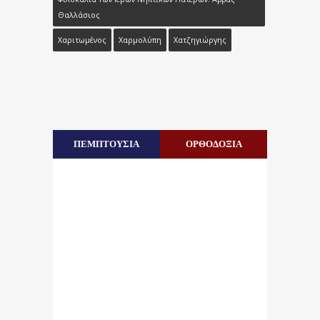
Θαλλάσιος
Χαριτωμένος
Χαρμολύπη
Χατζηγιώργης
ΠΕΜΠΤΟΥΣΙΑ
ΟΡΘΟΔΟΞΙΑ