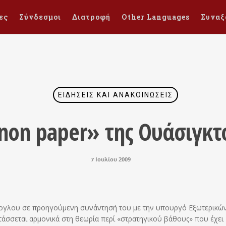
ες
Σύνδεσμοι
Διατροφή
Other Languages
Συναξ
ΕΙΔΉΣΕΙΣ ΚΑΙ ΑΝΑΚΟΙΝΏΣΕΙΣ
on paper» της Ουάσιγκτο
7 Ιουλίου 2009
τογλου σε προηγούμενη συνάντησή του με την υπουργό Εξωτερικώ
άσσεται αρμονικά στη θεωρία περί «στρατηγικού βάθους» που έχει