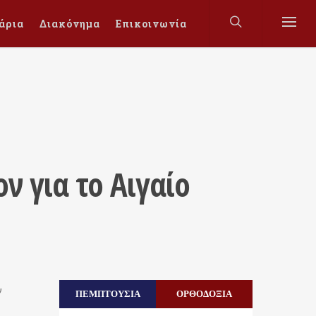
άρια
Διακόνημα
Επικοινωνία
ν για το Αιγαίο
ν
ΠΕΜΠΤΟΥΣΙΑ
ΟΡΘΟΔΟΞΙΑ