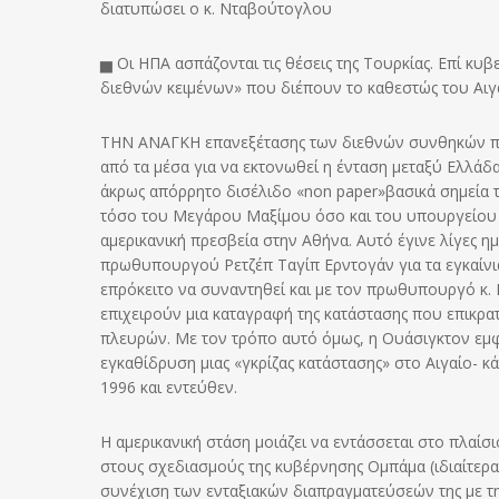
διατυπώσει ο κ. Νταβούτογλου
▅ Οι ΗΠΑ ασπάζονται τις θέσεις της Τουρκίας. Επί κυ
διεθνών κειμένων» που διέπουν το καθεστώς του Αιγ
ΤΗΝ ΑΝΑΓΚΗ επανεξέτασης των διεθνών συνθηκών που
από τα μέσα για να εκτονωθεί η ένταση μεταξύ Ελλάδας
άκρως απόρρητο δισέλιδο «non paper»βασικά σημεία 
τόσο του Μεγάρου Μαξίμου όσο και του υπουργείου 
αμερικανική πρεσβεία στην Αθήνα. Αυτό έγινε λίγες η
πρωθυπουργού Ρετζέπ Ταγίπ Ερντογάν για τα εγκαίνια
επρόκειτο να συναντηθεί και με τον πρωθυπουργό κ. 
επιχειρούν μια καταγραφή της κατάστασης που επικρα
πλευρών. Με τον τρόπο αυτό όμως, η Ουάσιγκτον εμφαν
εγκαθίδρυση μιας «γκρίζας κατάστασης» στο Αιγαίο- κά
1996 και εντεύθεν.
Η αμερικανική στάση μοιάζει να εντάσσεται στο πλαίσ
στους σχεδιασμούς της κυβέρνησης Ομπάμα (ιδιαίτερα
συνέχιση των ενταξιακών διαπραγματεύσεών της με τη