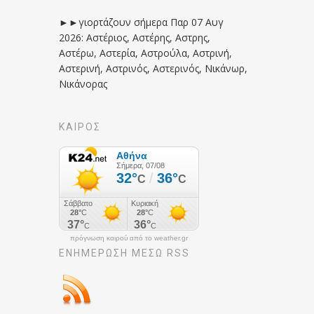
►►γιορτάζουν σήμερα Παρ 07 Αυγ
2026: Αστέριος, Αστέρης, Αστρης,
Αστέρω, Αστερία, Αστρούλα, Αστρινή,
Αστερινή, Αστρινός, Αστερινός, Νικάνωρ,
Νικάνορας
ΚΑΙΡΟΣ
πρόγνωση καιρού από το weather.gr
ΕΝΗΜΈΡΩΣΉ ΜΕΣΩ RSS