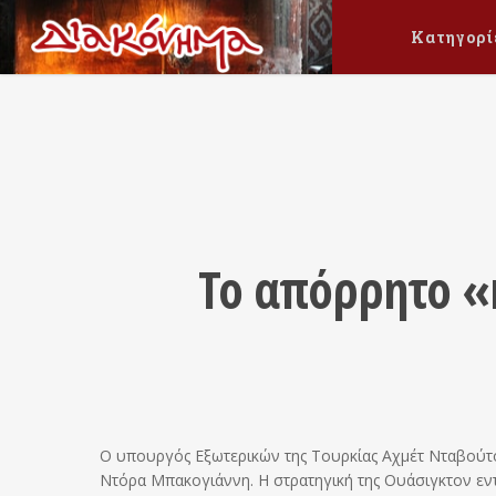
Κατηγορί
Το απόρρητο «n
Ο υπουργός Εξωτερικών της Τουρκίας Αχμέτ Νταβού
Ντόρα Μπακογιάννη. Η στρατηγική της Ουάσιγκτον εντ