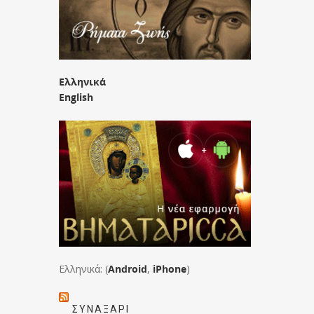
Ελληνικά
English
Ελληνικά: (
Android
,
iPhone
)
ΣΥΝΑΞΆΡΙ