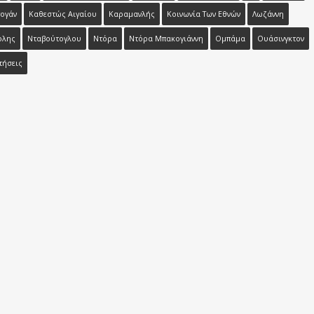
ογάν
Καθεστώς Αιγαίου
Καραμανλής
Κοινωνία Των Εθνών
Λωζάννη
ολης
Νταβούτογλου
Ντόρα
Ντόρα Μπακογιάννη
Ομπάμα
Ουάσινγκτον
τήσεις