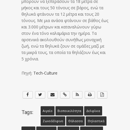
μπορούν να ξεπεράσουν τα 18 μέτρα σε
μήκος και τους 50 τόνους σε βάρος, ενώ τα
θηλυκά φτάνουν τα 12 μέτρα και τους 20
τόνους. Με μια ανάσα φτάνουν σε βάθος έως
και 3.000 μέτρων και καταναλώνουν γύρω
στον ένα τόνο καλαμάρια την ημέρα. Τα
αρσενικά ακολουθούν συνήθως μοναχική
ζωή, ενώ τα θηλυκά ζουν σε ομάδες μαζί με
τα μικρά τους, τα οποία τα θηλάζουν έως και
5 χρόνια.
Πηγή:
Tech-Culture
Αιγαίο
Βιοποικιλότητα
Δελφίνια
Tags:
Ζωνοδέλφινο
Θάλασσα
Θηλαστικά