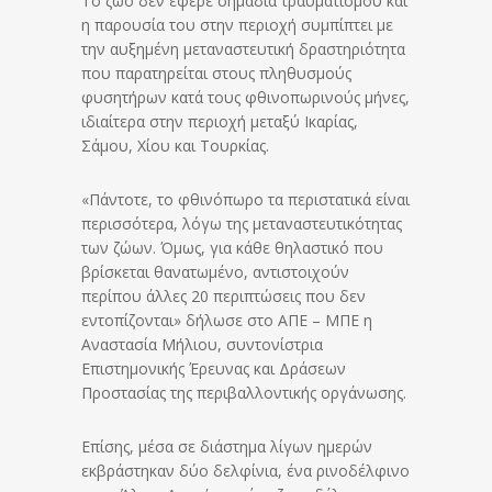
Το ζώο δεν έφερε σημάδια τραυματισμού και
η παρουσία του στην περιοχή συμπίπτει με
την αυξημένη μεταναστευτική δραστηριότητα
που παρατηρείται στους πληθυσμούς
φυσητήρων κατά τους φθινοπωρινούς μήνες,
ιδιαίτερα στην περιοχή μεταξύ Ικαρίας,
Σάμου, Χίου και Τουρκίας.
«Πάντοτε, το φθινόπωρο τα περιστατικά είναι
περισσότερα, λόγω της μεταναστευτικότητας
των ζώων. Όμως, για κάθε θηλαστικό που
βρίσκεται θανατωμένο, αντιστοιχούν
περίπου άλλες 20 περιπτώσεις που δεν
εντοπίζονται» δήλωσε στο ΑΠΕ – ΜΠΕ η
Αναστασία Μήλιου, συντονίστρια
Επιστημονικής Έρευνας και Δράσεων
Προστασίας της περιβαλλοντικής οργάνωσης.
Επίσης, μέσα σε διάστημα λίγων ημερών
εκβράστηκαν δύο δελφίνια, ένα ρινοδέλφινο