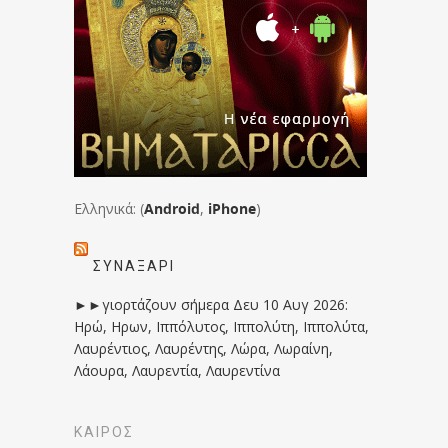
Ελληνικά: (
Android
,
iPhone
)
ΣΥΝΑΞΆΡΙ
►►γιορτάζουν σήμερα Δευ 10 Αυγ 2026:
Ηρώ, Ηρων, Ιππόλυτος, Ιππολύτη, Ιππολύτα,
Λαυρέντιος, Λαυρέντης, Λώρα, Λωραίνη,
Λάουρα, Λαυρεντία, Λαυρεντίνα
ΚΑΙΡΟΣ