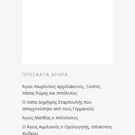
ΠΡΌΣΦΑΤΑ ΆΡΘΡΑ
Άγιοι Λαυρέντιος αρχιδιάκονος, Ξύστος
πάπας Ρώμης και Ιππόλυτος
Ο παπα Δημήτρης Σταμπουλής που
απαγχονίστηκε από τους Γερμανούς
Άγιος Ματθίας ο Απόστολος
Ο Άγιος Αιμιλιανός ο Ομολογητής, επίσκοπος
Κυζίκου