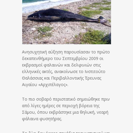
Ανησυχητική αύξηση παρουσίασαν το πρώτο
δεκαπενθήμερο του Σεπτεμβρίου 2009 οι
εκβρασμοί φαλαινών και δελφινιών στις
ελληνικές ακτές, ανακοίνωσε το Ινστιτούτο
Θαλάσσιας και Περιβαλλοντικής Έρευνας
Αιγαίου «Αρχιπέλαγος».
Το πιο σοβαρό περιστατικό σημειώθηκε πριν
από λίγες ημέρες σε περιοχή βόρεια της
Σάμου, όπου εκβράστηκε μια θηλυκή, νεαρή
φάλαινα φυσητήρας.