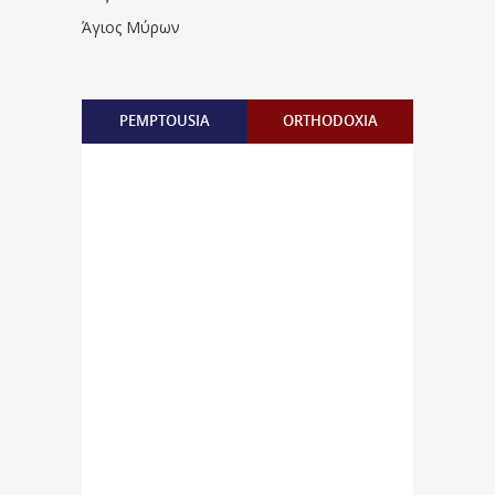
Άγιος Μύρων
PEMPTOUSIA
ORTHODOXIA