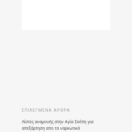
ΕΠΙΛΕΓΜΈΝΑ ΆΡΘΡΑ
Λίστες αναμονής στην Αγία Σκέπη για
απεξάρτηση απο τα ναρκωτικά