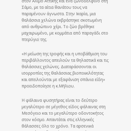
στον Άλιμο Αττικής και ένα ζωνοδέλφινο στη
Σάμο, με τα αίτια θανάτου τους να
παραμένουν άγνωστα. Στην Ικαρία, μια
θαλάσσια χελώνα εκβράστηκε σκοτωμένη
από ανθρώπινο χέρι. Το ζώο βρέθηκε
μαχαιρωμένο, με κομμάτια από παραγάδι στο
πτερύγιο της.
«Η μείωση της τροφής και η υποβάθμιση του
περιβάλλοντος απειλούν τα θηλαστικά και τις
θαλάσσιες χελώνες. Διαταράσσονται οι
ισορροπίες της θαλάσσιας βιοποικιλότητας
και απειλούνται με εξαφάνιση σπάνια είδη»
προειδοποίησε η κ.Μήλιου.
Η φάλαινα φυσητήρας είναι το δεύτερο
μεγαλύτερο σε μέγεθος είδος φάλαινας στη
Μεσόγειο και το μεγαλύτερο οδοντοκήτος
στον κόσμο. Απαντάται στις ελληνικές
θάλασσες όλο το χρόνο. Τα αρσενικά