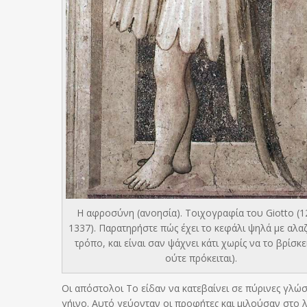
Η αφροσύνη (ανοησία). Τοιχογραφία του Giotto (1
1337). Παρατηρήστε πώς έχει το κεφάλι ψηλά με αλα
τρόπο, και είναι σαν ψάχνει κάτι χωρίς να το βρίσκει
ούτε πρόκειται).
Οι απόστολοι Το είδαν να κατεβαίνει σε πύρινες γλώσ
γήινο. Αυτό γεύονταν οι προφήτες και μιλούσαν στο λ