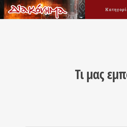
Κατηγορί
Τι μας εμ