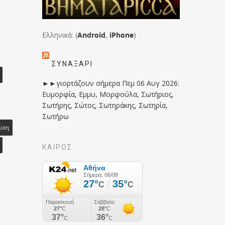
Ελληνικά: (
Android
,
iPhone
)
ΣΥΝΑΞΆΡΙ
►►γιορτάζουν σήμερα Πεμ 06 Αυγ 2026:
Ευμορφία, Εμμυ, Μορφούλα, Σωτήριος,
Σωτήρης, Σώτος, Σωτηράκης, Σωτηρία,
Σωτήρω
ώση
ΚΑΙΡΟΣ