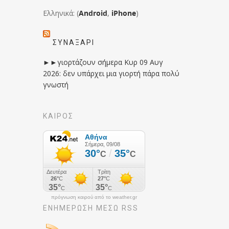
Ελληνικά: (
Android
,
iPhone
)
ΣΥΝΑΞΆΡΙ
►►γιορτάζουν σήμερα Κυρ 09 Αυγ
2026: δεν υπάρχει μια γιορτή πάρα πολύ
γνωστή
ΚΑΙΡΟΣ
πρόγνωση καιρού από το weather.gr
ΕΝΗΜΈΡΩΣΉ ΜΕΣΩ RSS