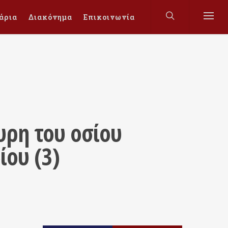
άρια
Διακόνημα
Επικοινωνία
ρη του οσίου
ου (3)