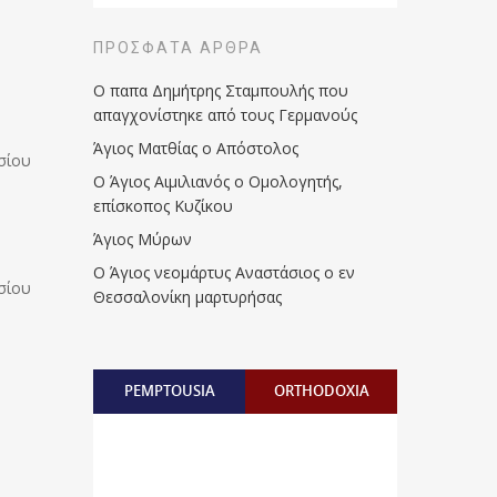
ΠΡΌΣΦΑΤΑ ΆΡΘΡΑ
Ο παπα Δημήτρης Σταμπουλής που
απαγχονίστηκε από τους Γερμανούς
Άγιος Ματθίας ο Απόστολος
σίου
Ο Άγιος Αιμιλιανός ο Ομολογητής,
επίσκοπος Κυζίκου
Άγιος Μύρων
Ο Άγιος νεομάρτυς Αναστάσιος ο εν
σίου
Θεσσαλονίκη μαρτυρήσας
PEMPTOUSIA
ORTHODOXIA