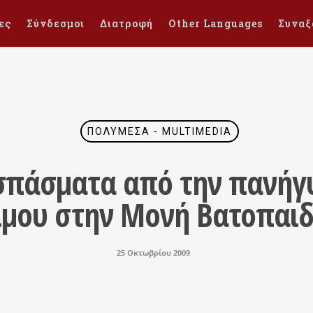
ες
Σύνδεσμοι
Διατροφή
Other Languages
Συναξ
ΠΟΛΥΜΈΣΑ - MULTIMEDIA
σπάσματα από την πανήγυ
ιμου στην Μονή Βατοπαιδί
25 Οκτωβρίου 2009