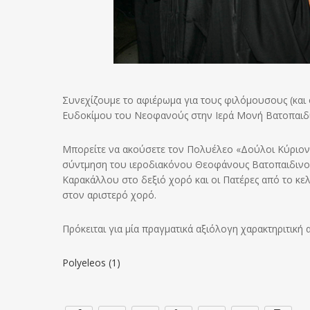
Συνεχίζουμε το αφιέρωμα για τους φιλόμουσους (και
Ευδοκίμου του Νεοφανούς στην Ιερά Μονή Βατοπαιδ
Μπορείτε να ακούσετε τον Πολυέλεο «Δούλοι Κύριον
σύντμηση του ιεροδιακόνου Θεοφάνους Βατοπαιδιν
Καρακάλλου στο δεξιό χορό και οι Πατέρες από το κ
στον αριστερό χορό.
Πρόκειται για μία πραγματικά αξιόλογη χαρακτηριτική 
Polyeleos (1)