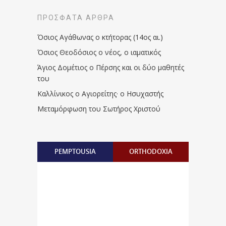
ΠΡΌΣΦΑΤΑ ΆΡΘΡΑ
Όσιος Αγάθωνας ο κτήτορας (14ος αι.)
Όσιος Θεοδόσιος ο νέος, ο ιαματικός
Άγιος Δομέτιος ο Πέρσης και οι δύο μαθητές
του
Καλλίνικος ο Αγιορείτης · ο Ησυχαστής
Μεταμόρφωση του Σωτήρος Χριστού
PEMPTOUSIA
ORTHODOXIA