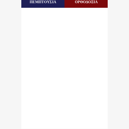
ΠΕΜΠΤΟΥΣΙΑ
ΟΡΘΟΔΟΞΙΑ