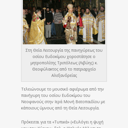
Στη Θεία Λειτουργία της πανηγύρεως του
οσίου Ευδοκίμου χοροστάτησε ο
μητροπολίτης Τριπόλεως (Λιβύης) κ.
Θεοφύλακτος από το πατριαρχείο
Αλεξανδρείας
Τελειώνουμε το μουσικό αφιέρωμα από την
πανήγυρη του οσίου Ευδοκίμου του
Νεοφανούς στην Ιερά Μονή Βατοπαιδίου με
κάποιους ύμνους από τη Θεία Λειτουργία.
Πρόκειται για τα «Τυπικά» («Ευλόγει η ψυχή