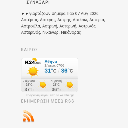
ΣΥΝΑΞΆΡΙ
►►γιορτάζουν σήμερα Παρ 07 Αυγ 2026:
Αστέριος, Αστέρης, Αστρης, Αστέρω, Αστερία,
Αστρούλα, Αστρινή, Αστερινή, Αστρινός,
Αστερινός, Νικάνωρ, Νικάνορας
ΚΑΙΡΟΣ
πρόγνωση καιρού από το weather.gr
ΕΝΗΜΈΡΩΣΉ ΜΕΣΩ RSS