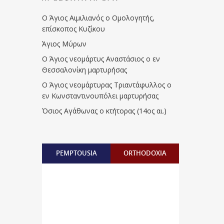
Ο Άγιος Αιμιλιανός ο Ομολογητής,
επίσκοπος Κυζίκου
Άγιος Μύρων
Ο Άγιος νεομάρτυς Αναστάσιος ο εν
Θεσσαλονίκη μαρτυρήσας
Ο Άγιος νεομάρτυρας Τριαντάφυλλος ο
εν Κωνσταντινουπόλει μαρτυρήσας
Όσιος Αγάθωνας ο κτήτορας (14ος αι.)
PEMPTOUSIA
ORTHODOXIA