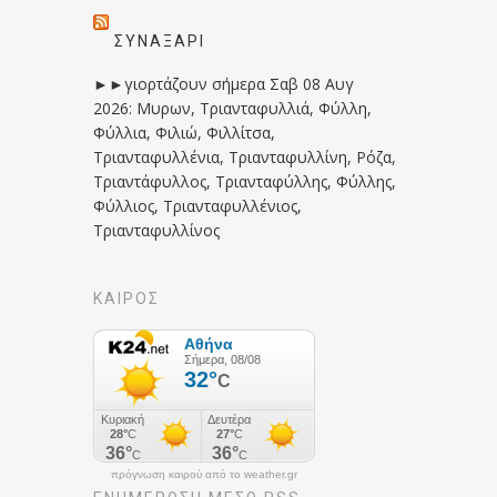
ΣΥΝΑΞΆΡΙ
►►γιορτάζουν σήμερα Σαβ 08 Αυγ
2026: Μυρων, Τριανταφυλλιά, Φύλλη,
Φύλλια, Φιλιώ, Φιλλίτσα,
Τριανταφυλλένια, Τριανταφυλλίνη, Ρόζα,
Τριαντάφυλλος, Τριανταφύλλης, Φύλλης,
Φύλλιος, Τριανταφυλλένιος,
Τριανταφυλλίνος
ΚΑΙΡΟΣ
πρόγνωση καιρού από το weather.gr