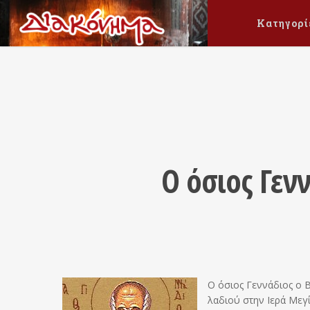
Κατηγορί
Ο όσιος Γεν
Ο όσιος Γεννάδιος ο 
λαδιού στην Ιερά Μεγ