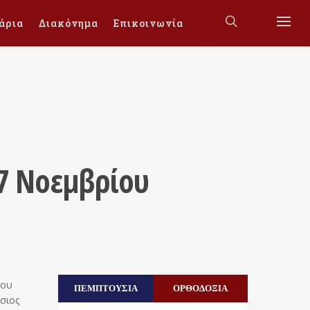
άρια
Διακόνημα
Επικοινωνία
17 Νοεμβρίου
του
ΠΕΜΠΤΟΥΣΙΑ
ΟΡΘΟΔΟΞΙΑ
σιος