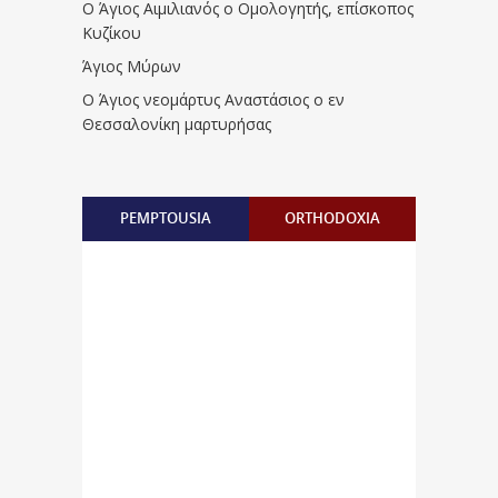
Ο Άγιος Αιμιλιανός ο Ομολογητής, επίσκοπος
Κυζίκου
Άγιος Μύρων
Ο Άγιος νεομάρτυς Αναστάσιος ο εν
Θεσσαλονίκη μαρτυρήσας
PEMPTOUSIA
ORTHODOXIA