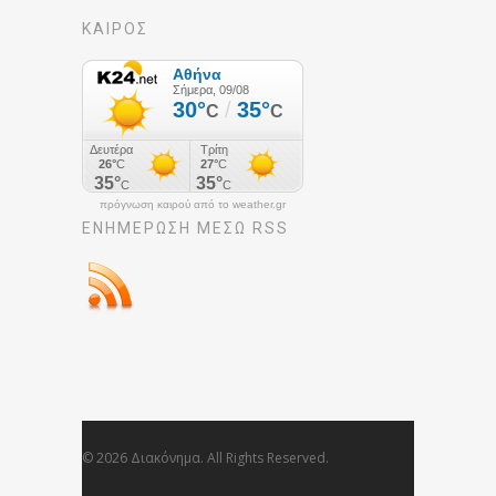
ΚΑΙΡΟΣ
πρόγνωση καιρού από το weather.gr
ΕΝΗΜΈΡΩΣΉ ΜΕΣΩ RSS
© 2026 Διακόνημα. All Rights Reserved.