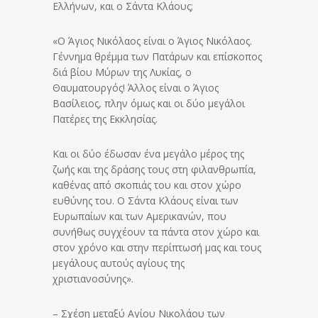
Ελλήνων, και ο Σάντα Κλάους;
«Ο Άγιος Νικόλαος είναι ο Άγιος Νικόλαος.
Γέννημα θρέμμα των Πατάρων και επίσκοπος
διά βίου Μύρων της Λυκίας, ο
Θαυματουργός! Άλλος είναι ο Άγιος
Βασίλειος, πλην όμως και οι δύο μεγάλοι
Πατέρες της Εκκλησίας.
Και οι δύο έδωσαν ένα μεγάλο μέρος της
ζωής και της δράσης τους στη φιλανθρωπία,
καθένας από σκοπιάς του και στον χώρο
ευθύνης του. Ο Σάντα Κλάους είναι των
Ευρωπαίων και των Αμερικανών, που
συνήθως συγχέουν τα πάντα στον χώρο και
στον χρόνο και στην περίπτωσή μας και τους
μεγάλους αυτούς αγίους της
χριστιανοσύνης».
– Σχέση μεταξύ Αγίου Νικολάου των