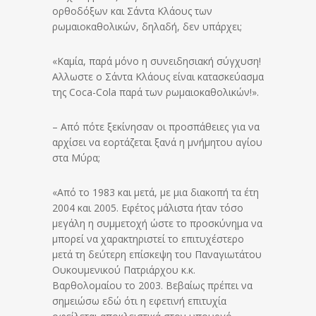
ορθοδόξων και Σάντα Κλάους των
ρωμαιοκαθολικών, δηλαδή, δεν υπάρχει;
«Καμία, παρά μόνο η συνειδησιακή σύγχυση!
Αλλωστε o Σάντα Κλάους είναι κατασκεύασμα
της Coca-Cola παρά των ρωμαιοκαθολικών!».
– Από πότε ξεκίνησαν οι προσπάθειες για να
αρχίσει να εορτάζεται ξανά η μνήμητου αγίου
στα Μύρα;
«Από το 1983 και μετά, με μια διακοπή τα έτη
2004 και 2005. Εφέτος μάλιστα ήταν τόσο
μεγάλη η συμμετοχή ώστε το προσκύνημα να
μπορεί να χαρακτηριστεί το επιτυχέστερο
μετά τη δεύτερη επίσκεψη του Παναγιωτάτου
Ουκουμενικού Πατριάρχου κ.κ.
Βαρθολομαίου το 2003. Βεβαίως πρέπει να
σημειώσω εδώ ότι η εφετινή επιτυχία