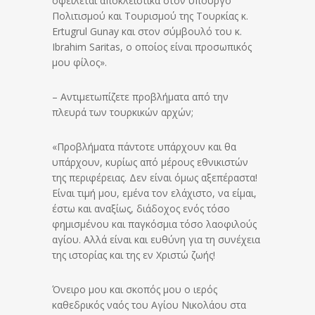
οφείλεται αποκλειστικά στον υπουργό
Πολιτισμού και Τουρισμού της Τουρκίας κ.
Εrtugrul Gunay και στον σύμβουλό του κ.
Ιbrahim Saritas, ο οποίος είναι προσωπικός
μου φίλος».
– Αντιμετωπίζετε προβλήματα από την
πλευρά των τουρκικών αρχών;
«Προβλήματα πάντοτε υπάρχουν και θα
υπάρχουν, κυρίως από μέρους εθνικιστών
της περιφέρειας. Δεν είναι όμως αξεπέραστα!
Είναι τιμή μου, εμένα τον ελάχιστο, να είμαι,
έστω και αναξίως, διάδοχος ενός τόσο
φημισμένου και παγκόσμια τόσο λαοφιλούς
αγίου. Αλλά είναι και ευθύνη για τη συνέχεια
της ιστορίας και της εν Χριστώ ζωής!
Όνειρο μου και σκοπός μου ο ιερός
καθεδρικός ναός του Αγίου Νικολάου στα