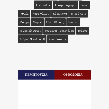
Αη-Βασίλης
Αυστροουγγαρία
Βιέννη
Γαλλία
Καρδινάλιος
Κόκα Κόλα
Μικρά Ασία
Μόσχα
Μύρων
Σάντα Κλάους
Τουρκία
Τουρκικές Αρχές
Τουρκική Προπαγάνδα
Τσάρος
Τσάρος Νικόλαος Β΄
Χρυσόστομος
ΠΕΜΠΤΟΥΣΙΑ
ΟΡΘΟΔΟΞΙΑ