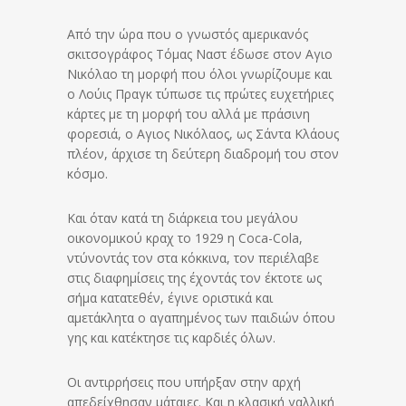
Από την ώρα που ο γνωστός αμερικανός
σκιτσογράφος Τόμας Ναστ έδωσε στον Αγιο
Νικόλαο τη μορφή που όλοι γνωρίζουμε και
ο Λούις Πραγκ τύπωσε τις πρώτες ευχετήριες
κάρτες με τη μορφή του αλλά με πράσινη
φορεσιά, ο Αγιος Νικόλαος, ως Σάντα Κλάους
πλέον, άρχισε τη δεύτερη διαδρομή του στον
κόσμο.
Και όταν κατά τη διάρκεια του μεγάλου
οικονομικού κραχ το 1929 η Coca-Cola,
ντύνοντάς τον στα κόκκινα, τον περιέλαβε
στις διαφημίσεις της έχοντάς τον έκτοτε ως
σήμα κατατεθέν, έγινε οριστικά και
αμετάκλητα ο αγαπημένος των παιδιών όπου
γης και κατέκτησε τις καρδιές όλων.
Οι αντιρρήσεις που υπήρξαν στην αρχή
απεδείχθησαν μάταιες. Και η κλασική γαλλική