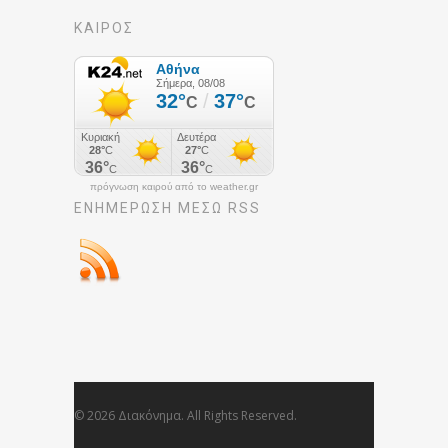
ΚΑΙΡΟΣ
πρόγνωση καιρού από το weather.gr
ΕΝΗΜΈΡΩΣΉ ΜΕΣΩ RSS
© 2026 Διακόνημα. All Rights Reserved.