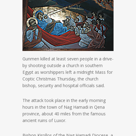
Gunmen killed at least seven people in a drive-
by shooting outside a church in southern
Egypt as worshippers left a midnight Mass for
Coptic Christmas Thursday, the church
bishop, security and hospital officials said.
The attack took place in the early morning
hours in the town of Nag Hamadi in Qena
province, about 40 miles from the famous
ancient ruins of Luxor.
Bishop Kirollos of the Nag Hamadi Diocese, a