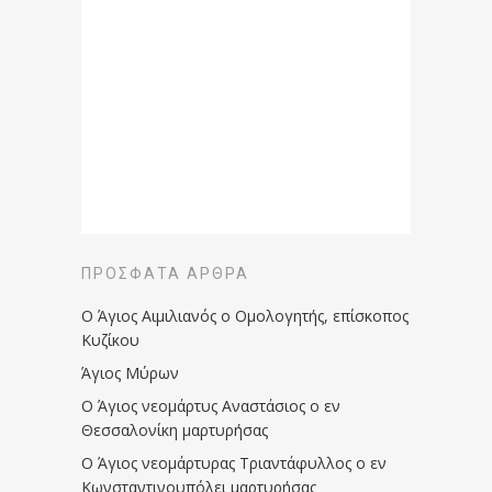
ΠΡΌΣΦΑΤΑ ΆΡΘΡΑ
Ο Άγιος Αιμιλιανός ο Ομολογητής, επίσκοπος
Κυζίκου
Άγιος Μύρων
Ο Άγιος νεομάρτυς Αναστάσιος ο εν
Θεσσαλονίκη μαρτυρήσας
Ο Άγιος νεομάρτυρας Τριαντάφυλλος ο εν
Κωνσταντινουπόλει μαρτυρήσας