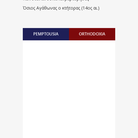
Όσιος Αγάθωνας ο κτήτορας (14ος αι.)
PEMPTOUSIA
ORTHODOXIA