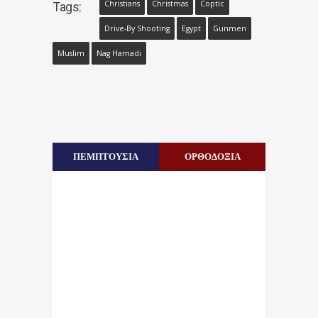
Christians
Christmas
Coptic
Tags:
Drive-By Shooting
Egypt
Gunmen
Muslim
Nag Hamadi
ΠΕΜΠΤΟΥΣΙΑ
ΟΡΘΟΔΟΞΙΑ