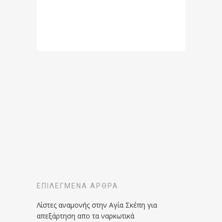
ΕΠΙΛΕΓΜΈΝΑ ΆΡΘΡΑ
Λίστες αναμονής στην Αγία Σκέπη για
απεξάρτηση απο τα ναρκωτικά