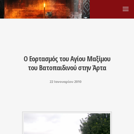
Ο Εορτασμός του Αγίου Μαξίμου
του Βατοπαιδινού στην Άρτα
22 Ιανουαρίου 2010