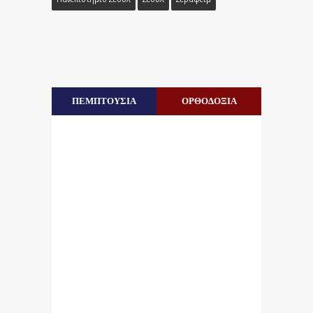
ΠΕΜΠΤΟΥΣΙΑ
ΟΡΘΟΔΟΞΙΑ