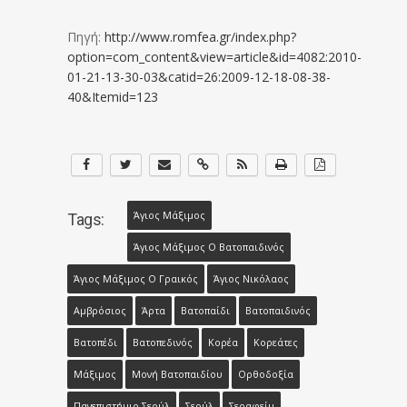
Πηγή:
http://www.romfea.gr/index.php?
option=com_content&view=article&id=4082:2010-
01-21-13-30-03&catid=26:2009-12-18-08-38-
40&Itemid=123
Άγιος Μάξιμος
Tags:
Άγιος Μάξιμος Ο Βατοπαιδινός
Άγιος Μάξιμος Ο Γραικός
Άγιος Νικόλαος
Αμβρόσιος
Άρτα
Βατοπαίδι
Βατοπαιδινός
Βατοπέδι
Βατοπεδινός
Κορέα
Κορεάτες
Μάξιμος
Μονή Βατοπαιδίου
Ορθοδοξία
Πανεπιστήμιο Σεούλ
Σεούλ
Σεραφείμ