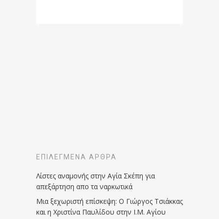
ΕΠΙΛΕΓΜΈΝΑ ΆΡΘΡΑ
Λίστες αναμονής στην Αγία Σκέπη για
απεξάρτηση απο τα ναρκωτικά
Μια ξεχωριστή επίσκεψη: Ο Γιώργος Τσιάκκας
και η Χριστίνα Παυλίδου στην Ι.Μ. Αγίου