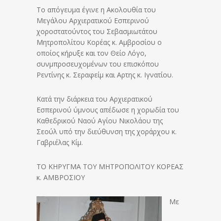
Το απόγευμα έγινε η Ακολουθία του
Μεγάλου Αρχιερατικού Εσπερινού
χοροστατούντος του Σεβασμιωτάτου
Μητροπολίτου Κορέας κ. Αμβροσίου ο
οποίος κήρυξε και τον Θείο Λόγο,
συνμπροσευχομένων του επισκόπου
Ρεντίνης κ. Σεραφείμ και Αρτης κ. Ιγνατίου.
Κατά την διάρκεια του Αρχιερατικού
Εσπερινού ύμνους απέδωσε η χορωδία του
Καθεδρικού Ναού Αγίου Νικολάου της
Σεούλ υπό την διεύθυνση της χοράρχου κ.
Γαβριέλας Κίμ.
TO ΚΗΡΥΓΜΑ ΤΟΥ ΜΗΤΡΟΠΟΛΙΤΟΥ ΚΟΡΕΑΣ
κ. ΑΜΒΡΟΣΙΟΥ
Με