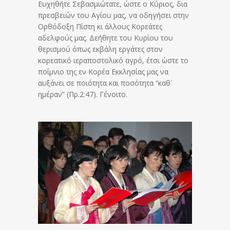
Ευχηθήτε Σεβασμιώτατε, ώστε ο Κύριος, δια
πρεσβειών του Αγίου μας, να οδηγήσει στην
Ορθόδοξη Πίστη κι άλλους Κορεάτες
αδελφούς μας. Δεήθητε του Κυρίου του
θερισμού όπως εκβάλη εργάτες στον
κορεατικό ιεραποστολικό αγρό, έτσι ώστε το
ποίμνιο της εν Κορέα Εκκλησίας μας να
αυξάνει σε ποιότητα και ποσότητα “καθ᾽
ημέραν” (Πρ.2:47). Γένοιτο.