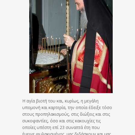
Η αγία βιοτή του και, κυρίως, η μεγάλη
υπομονή και καρτερία, την οποία έδειξε τόσο
στους προπηλακισμούς, στις διώξεις και στις
συκοφαντίες, όσο και στις κακουχίες τις
οποίες υπέστη επί 23 συναπτά έτη που
έμεινε φυλακισμένος, μας διδάσκουν και μας