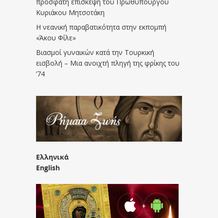
πρόσφατη επίσκεψη του Πρωθυπουργού
Κυριάκου Μητσοτάκη
Η νεανική παραβατικότητα στην εκπομπή
«Άκου Φίλε»
Βιασμοί γυναικών κατά την Τουρκική
εισβολή – Μια ανοιχτή πληγή της φρίκης του
’74
Ελληνικά
English