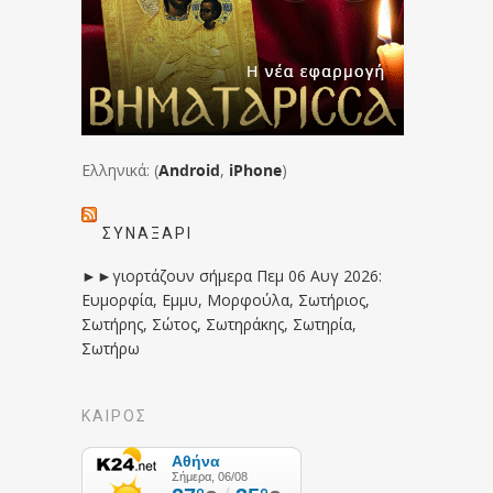
Ελληνικά: (
Android
,
iPhone
)
ΣΥΝΑΞΆΡΙ
►►γιορτάζουν σήμερα Πεμ 06 Αυγ 2026:
Ευμορφία, Εμμυ, Μορφούλα, Σωτήριος,
Σωτήρης, Σώτος, Σωτηράκης, Σωτηρία,
Σωτήρω
ΚΑΙΡΟΣ