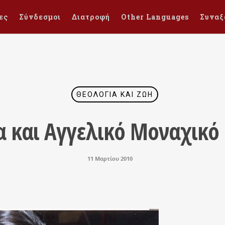
ες
Σύνδεσμοι
Διατροφή
Other Languages
Συναξ
ΘΕΟΛΟΓΊΑ ΚΑΙ ΖΩΉ
α και Αγγελικό Μοναχικό 
11 Μαρτίου 2010