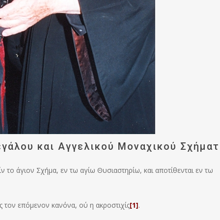
εγάλου και Αγγελικού Μοναχικού Σχήμα
ίν το άγιον Σχήμα, εν τω αγίω Θυσιαστηρίω, και αποτίθενται εν τω
ς τον επόμενον κανόνα, ού η ακροστιχίς
[1]
.