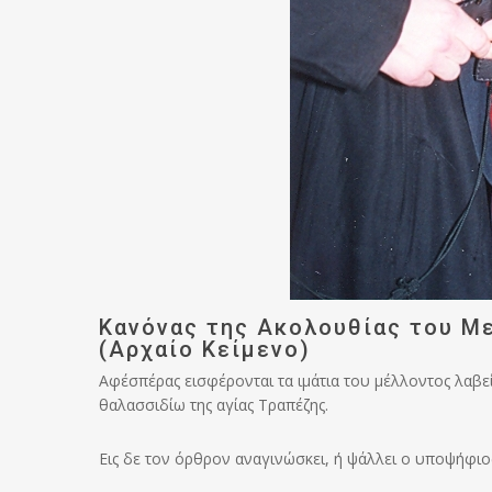
Κανόνας της Ακολουθίας του Μ
(Αρχαίο Κείμενο)
Αφ΄εσπέρας εισφέρονται τα ιμάτια του μέλλοντος λαβε
θαλασσιδίω της αγίας Τραπέζης.
Εις δε τον όρθρον αναγινώσκει, ή ψάλλει ο υποψήφιο