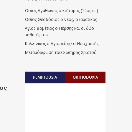
Όσιος Αγάθωνας ο κτήτορας (14ος αι.)
Όσιος Θεοδόσιος ο νέος, ο ιαματικός
Άγιος Δομέτιος ο Πέρσης και οι δύο
μαθητές του
Καλλίνικος ο Αγιορείτης · ο Ησυχαστής
Μεταμόρφωση του Σωτήρος Χριστού
PEMPTOUSIA
ORTHODOXIA
τος