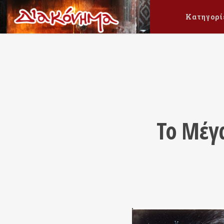
Κατηγορί
Το Μέγ