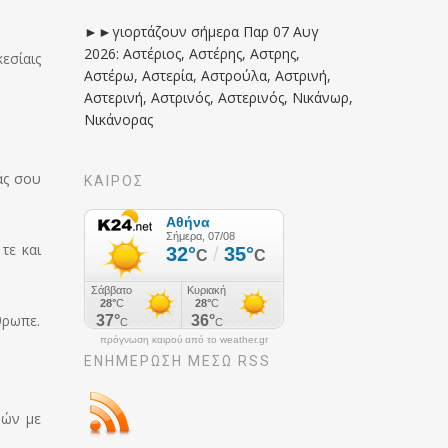
►►γιορτάζουν σήμερα Παρ 07 Αυγ
2026: Αστέριος, Αστέρης, Αστρης,
εσίαις
Αστέρω, Αστερία, Αστρούλα, Αστρινή,
Αστερινή, Αστρινός, Αστερινός, Νικάνωρ,
Νικάνορας
άς σου
ΚΑΙΡΟΣ
τε και
θρωπε.
πρόγνωση καιρού από το weather.gr
ΕΝΗΜΈΡΩΣΉ ΜΕΣΩ RSS
βών με