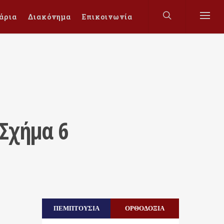
άρια
Διακόνημα
Επικοινωνία
Σχήμα 6
ΠΕΜΠΤΟΥΣΙΑ
ΟΡΘΟΔΟΞΙΑ