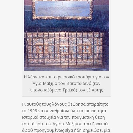
Η λάρνακα και το ρωσσικό τροπάριο για τον
Άγιο Μάξιμο τον Βατοπαιδινό (τον
επονομαζόμενο Γραικό) τον εξ Άρτης
Γι΄ αυτούς τους λόγους θεώρησα απαραίτητο
το 1993 να συναθροίσω όλα τα απαραίτητα
ιστορικά στοιχεία για την πραγματική θέση
του τάφου του Αγίου Μαξίμου του Γραικού,
άφού προηγουμένως είχα ήδη σημειώσει μία