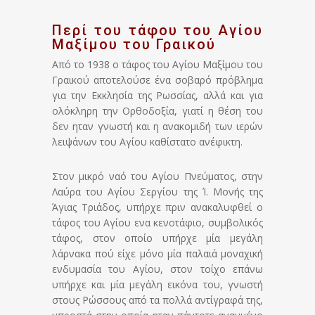
Περί του τάφου του Αγίου
Μαξίμου του Γραικού
Από το 1938 ο τάφος του Αγίου Μαξίμου του
Γραικού αποτελούσε ένα σοβαρό πρόβλημα
για την Εκκλησία της Ρωσσίας, αλλά και για
ολόκληρη την Ορθοδοξία, γιατί η θέση του
δεν ηταν γνωστή και η ανακομιδή των ιερών
λειψάνων του Αγίου καθίστατο ανέφικτη.
Στον μικρό ναό του Αγίου Πνεύματος, στην
Λαύρα του Αγίου Σεργίου της Ί. Μονής της
Άγιας Τριάδος, υπήρχε πριν ανακαλυφθεί ο
τάφος του Αγίου ενα κενοτάφιο, συμβολικός
τάφος, στον οποίο υπήρχε μία μεγάλη
λάρνακα πού είχε μόνο μία παλαιά μοναχική
ενδυμασία του Αγίου, στον τοίχο επάνω
υπήρχε και μία μεγάλη εικόνα του, γνωστή
στους Ρώσσους από τα πολλά αντίγραφά της,