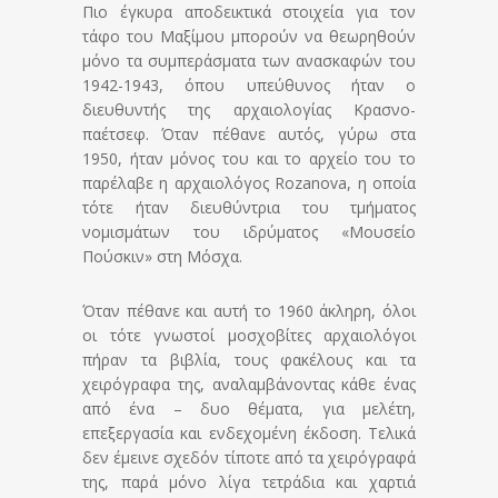
Πιο έγκυρα αποδεικτικά στοιχεία για τον
τάφο του Μαξίμου μπορούν να θεωρηθούν
μόνο τα συμπεράσματα των ανασκαφών του
1942-1943, όπου υπεύθυνος ήταν ο
διευθυντής της αρχαιολογίας Κρασνο-
παέτσεφ. Όταν πέθανε αυτός, γύρω στα
1950, ήταν μόνος του και το αρχείο του το
παρέλαβε η αρχαιολόγος Rozanova, η οποία
τότε ήταν διευθύντρια του τμήματος
νομισμάτων του ιδρύματος «Μουσείο
Πούσκιν» στη Μόσχα.
Όταν πέθανε και αυτή το 1960 άκληρη, όλοι
οι τότε γνωστοί μοσχοβίτες αρχαιολόγοι
πήραν τα βιβλία, τους φακέλους και τα
χειρόγραφα της, αναλαμβάνοντας κάθε ένας
από ένα – δυο θέματα, για μελέτη,
επεξεργασία και ενδεχομένη έκδοση. Τελικά
δεν έμεινε σχεδόν τίποτε από τα χειρόγραφά
της, παρά μόνο λίγα τετράδια και χαρτιά