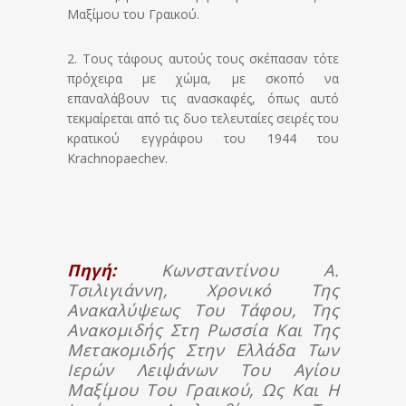
Μαξίμου του Γραικού.
2. Τους τάφους αυτούς τους σκέπασαν τότε
πρόχειρα με χώμα, με σκοπό να
επαναλάβουν τις ανασκαφές, όπως αυτό
τεκμαίρεται από τις δυο τελευταίες σειρές του
κρατικού εγγράφου του 1944 του
Krachnopaechev.
Πηγή:
Κωνσταντίνου Α.
Τσιλιγιάννη, Χρονικό Της
Ανακαλύψεως Του Τάφου, Της
Ανακομιδής Στη Ρωσσία Και Της
Μετακομιδής Στην Ελλάδα Των
Ιερών Λειψάνων Του Αγίου
Μαξίμου Του Γραικού, Ως Και Η