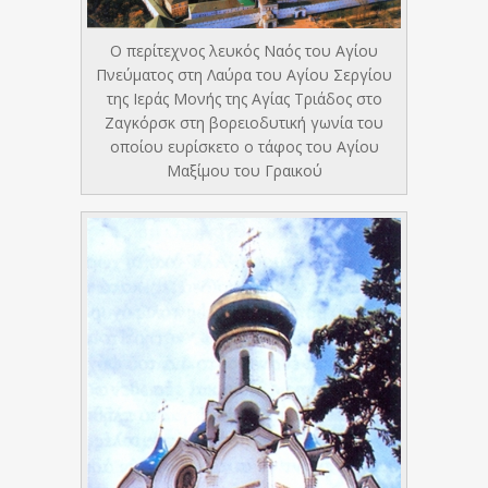
Ο περίτεχνος λευκός Ναός του Αγίου
Πνεύματος στη Λαύρα του Αγίου Σεργίου
της Ιεράς Μονής της Αγίας Τριάδος στο
Ζαγκόρσκ στη βορειοδυτική γωνία του
οποίου ευρίσκετο ο τάφος του Αγίου
Μαξίμου του Γραικού