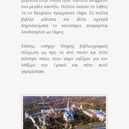
μπροστά στην οποία ηταν πάντοτε αναμμένο
ενα μεγάλο καντήλι. Πολλοί έκαναν το λάθος
να το θεωρούν πραγματικό τάφο. Σε πολλά
βιβλία μάλιστα και άλλα σχετικά
δημοσιεύματα το κενοτάφιο αναφέρεται
λανθασμένα ως τάφος.
Επίσης, υπήρχε πλήρης βιβλιογραφική
σύγχυση ως προ το από ποιόν και πότε
κτίστηκε πάνω στον τάφο ναΐδριο για τον
Μάξιμο τον Γραικό και πότε αυτό
γκρεμίστηκε.