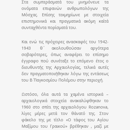
Στα συμπεράσματά του μνημόνευε τα
ονόματα επιφανών ανθρωπολόγων της
Μόσχας. Επίσης τεκμηρίωνε με στοιχεία
επιστημονικά και πραγματικά ακόμη καίτά
συνταχθέντα πορίσματά του.
Και ενώ τις πρόχειρες ανασκαφές του 1942-
1943 θ΄ ακολουθούσαν αργότερα
σοβαρότερες, όπως αναφέρει το επίσημο
έγγραφο πού συνέταξε το επόμενο έτος ο
διευθυντής της Αρχαιολογίας, τελικά αυτές
δεν πραγματοποιήθηκαν λόγω της εντάσεως
του Β΄ Παγκοσμίου Πολέμου στην περιοχή.
Ωστόσο, όλα αυτά τα χαμένα ιστορικά –
αρχαιολογικά στοιχεία ανακαλύφθηκαν το
1960 στο σπίτι της αρχαιολόγου Rozanova,
λίγες μέρες μετά τον θάνατό της. Στον
φάκελο της με τίτλο «Ο τάφος του Αγίου
Μαξίμου του Γραικού» βρέθηκαν , μαζί με