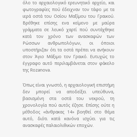
όλο το αρχαιολογικό ερευνητικό αρχείο, και
φωτογραφίες πού έδειχναν τον τάφο με τα
ιερά οστά του Οσίου Μαξίμου του Γραικού.
Βρέθηκε επίσης ενα κείμενο με μαύρα
γράμματα σε λευκό χαρτί πού συντάχθηκε
κατά τον χρόνο των ανασκαφών των
Ρώσσων ανθρωπολόγων, οι όποιοι
υποστήριζαν ότι τα οστά πρέπει να ανήκουν
στον Άγιο Μάξιμο τον Γραικό. Ευτυχώς το
έγγραφο αυτό περιλαμβάνεται στον φάκελο
της Rozanova.
Όπως είναι γνωστό, η αρχαιολογική επιστήμη
δεν μπορεί να αποδείξει υπεύθυνα,
βασισμένη στα οστά του νεκρού, τη
χρονολογία πού αυτός έζησε. Επίσης ούτε η
μέθοδος «άνθρακας 14» βοηθεί στο θέμα
αυτό, διότι κατά κανόνα ισχύει για τις
ανασκαφές παλαιολιθικών εποχών.