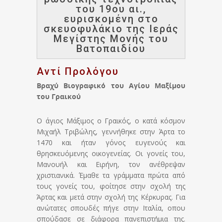
του 19ου αι.,
ευρισκομένη στο
σκευοφυλάκιο της Ιεράς
Μεγίστης Μονής του
Βατοπαιδίου
Αντί Προλόγου
Βραχύ Βιογραφικό του Αγίου Μαξίμου
του Γραικού
Ο άγιος Μάξιμος ο Γραικός, ο κατά κόσμον
Μιχαήλ Τριβώλης, γεννήθηκε στην Άρτα το
1470 και ήταν γόνος ευγενούς και
θρησκευόμενης οικογενείας. Οι γονείς του,
Μανουήλ και Ειρήνη, τον ανέθρεψαν
χριστιανικά. Έμαθε τα γράμματα πρώτα από
τους γονείς του, φοίτησε στην σχολή της
Άρτας και μετά στην σχολή της Κέρκυρας. Για
ανώτατες σπουδές πήγε στην Ιταλία, οπου
σπούδασε σε διάφορα πανεπιστήμια της.