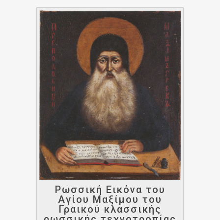
Ρωσσική Εικόνα του
Αγίου Μαξίμου του
Γραικού κλασσικής
ρωσσικής τεχνοτροπίας