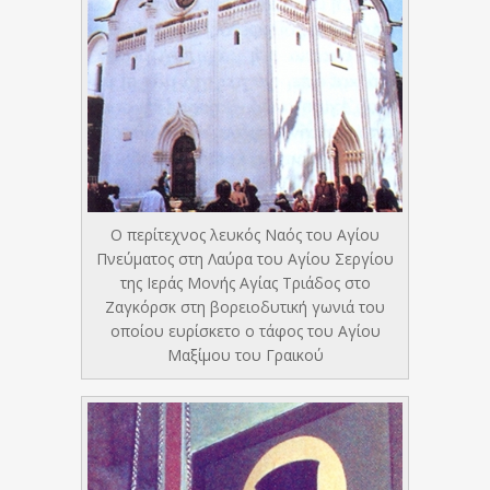
Ο περίτεχνος λευκός Ναός του Αγίου
Πνεύματος στη Λαύρα του Αγίου Σεργίου
της Ιεράς Μονής Αγίας Τριάδος στο
Ζαγκόρσκ στη βορειοδυτική γωνιά του
οποίου ευρίσκετο ο τάφος του Αγίου
Μαξίμου του Γραικού