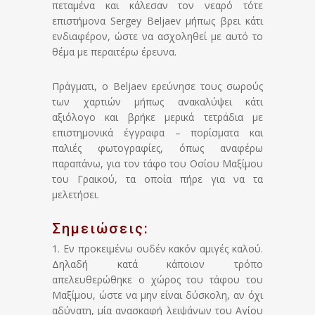
πεταμένα και κάλεσαν τον νεαρό τότε
επιστήμονα Sergey Beljaev μήπως βρει κάτι
ενδιαφέρον, ώστε να ασχοληθεί με αυτό το
θέμα με περαιτέρω έρευνα.
Πράγματι, ο Beljaev ερεύνησε τους σωρούς
των χαρτιών μήπως ανακαλύψει κάτι
αξιόλογο και βρήκε μερικά τετράδια με
επιστημονικά έγγραφα – πορίσματα και
παλιές φωτογραφίες, όπως αναφέρω
παραπάνω, για τον τάφο του Οσίου Μαξίμου
του Γραικού, τα οποία πήρε για να τα
μελετήσει.
Σημειώσεις:
1. Εν προκειμένω ουδέν κακόν αμιγές καλού.
Δηλαδή κατά κάποιον τρόπο
απελευθερώθηκε ο χώρος του τάφου του
Μαξίμου, ώστε να μην είναι δύσκολη, αν όχι
αδύνατη, μία ανασκαφή λειψάνων του Αγίου