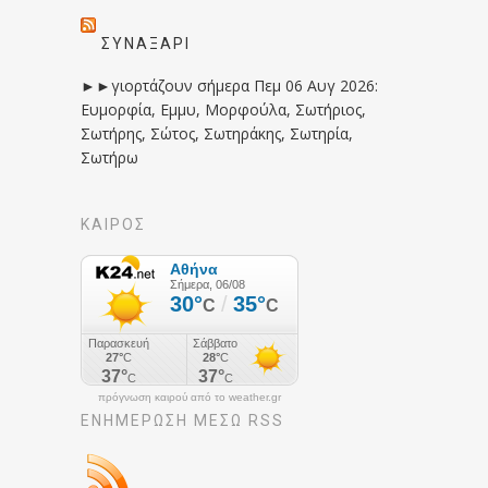
ΣΥΝΑΞΆΡΙ
►►γιορτάζουν σήμερα Πεμ 06 Αυγ 2026:
Ευμορφία, Εμμυ, Μορφούλα, Σωτήριος,
Σωτήρης, Σώτος, Σωτηράκης, Σωτηρία,
Σωτήρω
ΚΑΙΡΟΣ
πρόγνωση καιρού από το weather.gr
ΕΝΗΜΈΡΩΣΉ ΜΕΣΩ RSS