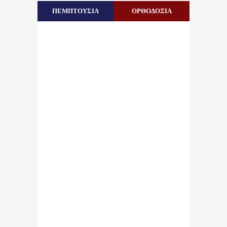
ΠΕΜΠΤΟΥΣΙΑ
ΟΡΘΟΔΟΞΙΑ