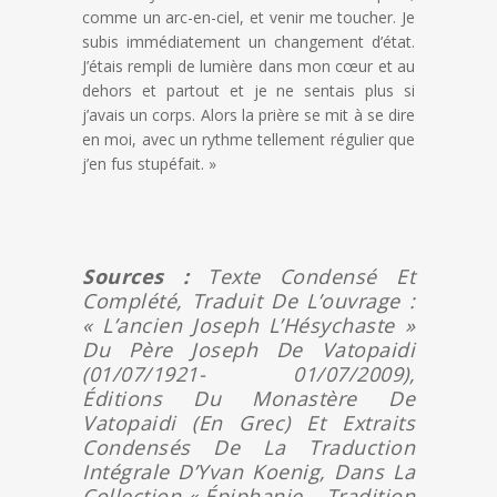
comme un arc-en-ciel, et venir me toucher. Je
subis immédiatement un changement d’état.
J’étais rempli de lumière dans mon cœur et au
dehors et partout et je ne sentais plus si
j’avais un corps. Alors la prière se mit à se dire
en moi, avec un rythme tellement régulier que
j’en fus stupéfait. »
Sources :
Texte Condensé Et
Complété, Traduit De L’ouvrage :
« L’ancien Joseph L’Hésychaste »
Du Père Joseph De Vatopaidi
(01/07/1921- 01/07/2009),
Éditions Du Monastère De
Vatopaidi (en Grec) Et Extraits
Condensés De La Traduction
Intégrale D’Yvan Koenig, Dans La
Collection « Épiphanie – Tradition