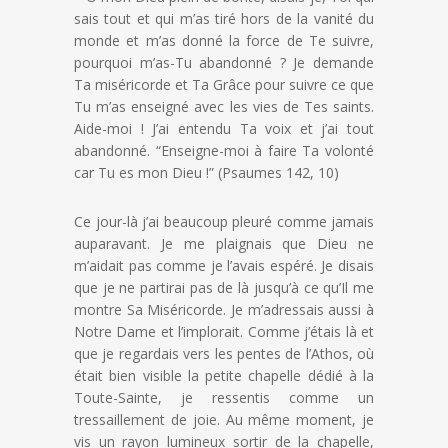
sais tout et qui m’as tiré hors de la vanité du
monde et m’as donné la force de Te suivre,
pourquoi m’as-Tu abandonné ? Je demande
Ta miséricorde et Ta Grâce pour suivre ce que
Tu m’as enseigné avec les vies de Tes saints.
Aide-moi ! J’ai entendu Ta voix et j’ai tout
abandonné. “Enseigne-moi à faire Ta volonté
car Tu es mon Dieu !” (Psaumes 142, 10)
Ce jour-là j’ai beaucoup pleuré comme jamais
auparavant. Je me plaignais que Dieu ne
m’aidait pas comme je l’avais espéré. Je disais
que je ne partirai pas de là jusqu’à ce qu’Il me
montre Sa Miséricorde. Je m’adressais aussi à
Notre Dame et l’implorait. Comme j’étais là et
que je regardais vers les pentes de l’Athos, où
était bien visible la petite chapelle dédié à la
Toute-Sainte, je ressentis comme un
tressaillement de joie. Au même moment, je
vis un rayon lumineux sortir de la chapelle,