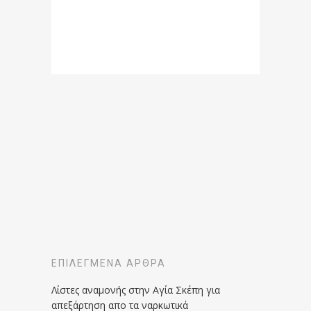
ΕΠΙΛΕΓΜΈΝΑ ΆΡΘΡΑ
Λίστες αναμονής στην Αγία Σκέπη για
απεξάρτηση απο τα ναρκωτικά