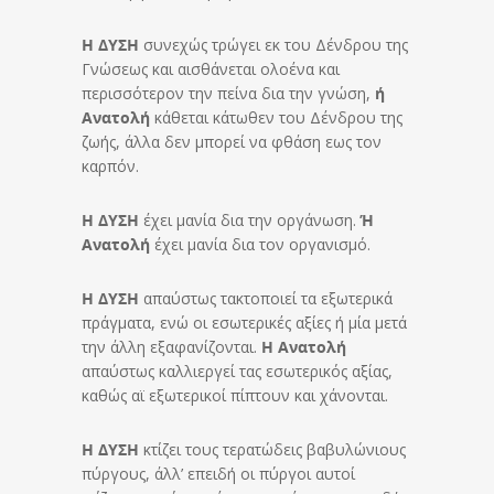
Η ΔΥΣΗ
συνεχώς τρώγει εκ του Δένδρου της
Γνώσεως και αισθάνεται ολοένα και
περισσότερον την πείνα δια την γνώση,
ή
Ανατολή
κάθεται κάτωθεν του Δένδρου της
ζωής, άλλα δεν μπορεί να φθάση εως τον
καρπόν.
Η ΔΥΣΗ
έχει μανία δια την οργάνωση.
Ή
Ανατολή
έχει μανία δια τον οργανισμό.
Η ΔΥΣΗ
απαύστως τακτοποιεί τα εξωτερικά
πράγματα, ενώ οι εσωτερικές αξίες ή μία μετά
την άλλη εξαφανίζονται.
Η Ανατολή
απαύστως καλλιεργεί τας εσωτερικός αξίας,
καθώς αϊ εξωτερικοί πίπτουν και χάνονται.
Η ΔΥΣΗ
κτίζει τους τερατώδεις βαβυλώνιους
πύργους, άλλ’ επειδή οι πύργοι αυτοί