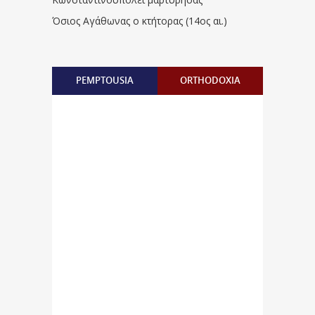
Όσιος Αγάθωνας ο κτήτορας (14ος αι.)
PEMPTOUSIA
ORTHODOXIA