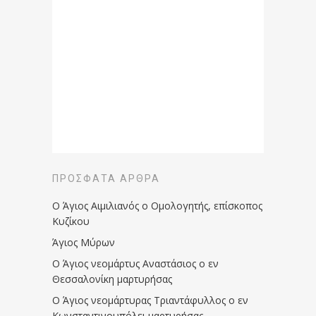
ΠΡΌΣΦΑΤΑ ΆΡΘΡΑ
Ο Άγιος Αιμιλιανός ο Ομολογητής, επίσκοπος
Κυζίκου
Άγιος Μύρων
Ο Άγιος νεομάρτυς Αναστάσιος ο εν
Θεσσαλονίκη μαρτυρήσας
Ο Άγιος νεομάρτυρας Τριαντάφυλλος ο εν
Κωνσταντινουπόλει μαρτυρήσας