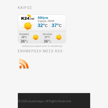
ΚΑΙΡΟΣ
πρόγνωση καιρού από το weather.gr
ΕΝΗΜΈΡΩΣΉ ΜΕΣΩ RSS
© 2026 Διακόνημα. All Rights Reserved.