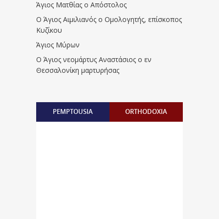
Άγιος Ματθίας ο Απόστολος
Ο Άγιος Αιμιλιανός ο Ομολογητής, επίσκοπος
Κυζίκου
Άγιος Μύρων
Ο Άγιος νεομάρτυς Αναστάσιος ο εν
Θεσσαλονίκη μαρτυρήσας
PEMPTOUSIA
ORTHODOXIA