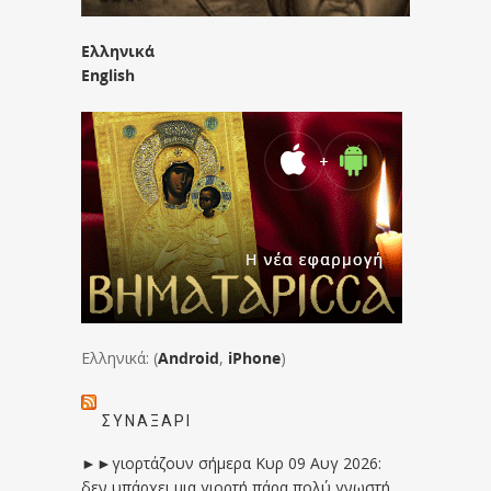
Ελληνικά
English
Ελληνικά: (
Android
,
iPhone
)
ΣΥΝΑΞΆΡΙ
►►γιορτάζουν σήμερα Κυρ 09 Αυγ 2026:
δεν υπάρχει μια γιορτή πάρα πολύ γνωστή