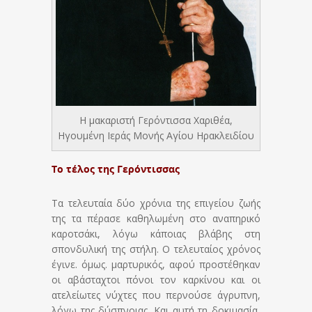
Η μακαριστή Γερόντισσα Χαριθέα,
Ηγουμένη Ιεράς Μονής Αγίου Ηρακλειδίου
Τo τέλος της Γερόντισσας
Τα τελευταία δύο χρόνια της επιγείου ζωής
της τα πέρασε καθηλωμένη στο αναπηρικό
καροτσάκι, λόγω κάποιας βλάβης στη
σπονδυλική της στήλη. Ο τελευταίος χρόνος
έγινε. όμως. μαρτυρικός, αφού προστέθηκαν
οι αβάσταχτοι πόνοι τον καρκίνου και οι
ατελείωτες νύχτες που περνούσε άγρυπνη,
λόγω της δύσπνοιας. Και αυτή τη δοκιμασία,