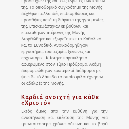
προσευχών της και τους ιδρώτες των κόπων
της. Το οικοδομικό συγκρότημα της Μονής
δέχθηκε πολλαπλές επιδιορθώσεις και
προσθήκες κατά τη διάρκεια της ηγουμενίας
της. Επισκευάστηκαν εκ βάθρων και
επεκτάθηκαν πτέρυγες της Μονής.
Διορθώθηκε και εξωραΐστηκε το Καθολικό
και το Συνοδικό. Ανοικοδομήθηκαν
εργαστήρια, τραπεζαρία, ξενώνες και
αρχονταρίκι. Κτίστηκε παρεκκλήσιο
αφιερωμένο στον Τίμιο Πρόδρομο. Ακόμη
διαμορφώθηκαν εσωτερικοί διάδρομοι με
ψηφιδωτό δάπεδο το οποίο φιλοτέχνησαν
οι αδελφές της Μονής.
Καρδιά ανοιχτή για κάθε
«Χριστό»
Εκτός όμως. από την ευθύνη για την
αναστήλωση και επέκταση της Μονής για
τριαντατέσσερα χρόνια σήκωνε και το βαρύ