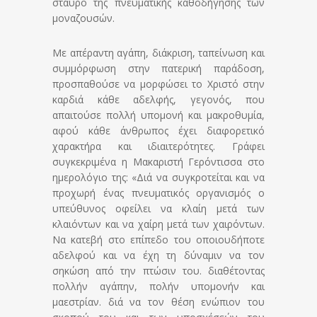
σταυρό της πνευματικής καθοδήγησης των
μοναζουσών.
Με απέραντη αγάπη, διάκριση, ταπείνωση και
συμμόρφωση στην πατερική παράδοση,
προσπαθούσε να μορφώσει το Χριστό στην
καρδιά κάθε αδελφής, γεγονός, που
απαιτούσε πολλή υπομονή και μακροθυμία,
αφού κάθε άνθρωπος έχει διαφορετικό
χαρακτήρα και ιδιαιτερότητες. Γράφει
συγκεκριμένα η Μακαριστή Γερόντισσα στο
ημερολόγιο της: «Διά να συγκροτείται και να
προχωρή ένας πνευματικός οργανισμός ο
υπεύθυνος οφείλει να κλαίη μετά των
κλαιόντων και να χαίρη μετά των χαιρόντων.
Να κατεβή στο επίπεδο του οποιουδήποτε
αδελφού και να έχη τη δύναμιν να τον
σηκώση από την πτώσιν του. διαθέτοντας
πολλήν αγάπην, πολήν υπομονήν και
μαεστρίαν. διά να τον θέση ενώπιον του