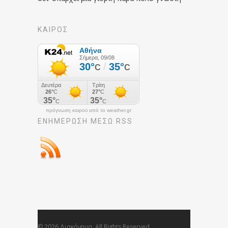
ΚΑΙΡΟΣ
πρόγνωση καιρού από το weather.gr
ΕΝΗΜΈΡΩΣΉ ΜΕΣΩ RSS
© 2026 Διακόνημα. All Rights Reserved.