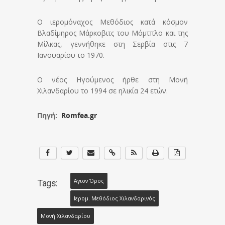
Ο ιερομόναχος Μεθόδιος κατά κόσμον
Βλαδίμηρος Μάρκοβιτς του Μόμτπλο και της
Μίλκας, γεννήθηκε στη Σερβία στις 7
Ιανουαρίου το 1970.
Ο νέος Ηγούμενος ήρθε στη Μονή
Χιλανδαρίου το 1994 σε ηλικία 24 ετών.
Πηγή:
Romfea.gr
Άγιον Όρος
Tags:
Ιερομ. Μεθόδιος Χιλανδαρινός
Μονή Χιλανδαρίου