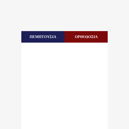
ΠΕΜΠΤΟΥΣΙΑ
ΟΡΘΟΔΟΞΙΑ