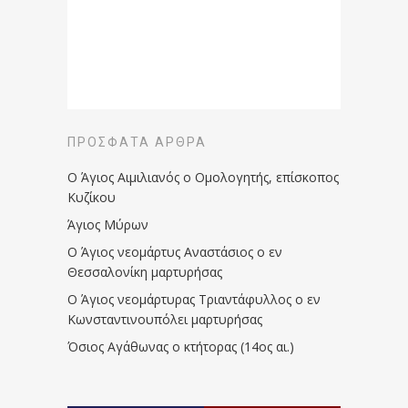
ΠΡΌΣΦΑΤΑ ΆΡΘΡΑ
Ο Άγιος Αιμιλιανός ο Ομολογητής, επίσκοπος
Κυζίκου
Άγιος Μύρων
Ο Άγιος νεομάρτυς Αναστάσιος ο εν
Θεσσαλονίκη μαρτυρήσας
Ο Άγιος νεομάρτυρας Τριαντάφυλλος ο εν
Κωνσταντινουπόλει μαρτυρήσας
Όσιος Αγάθωνας ο κτήτορας (14ος αι.)