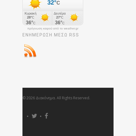
πρόγνωση καιρού από το weather.gr
ΕΝΗΜΈΡΩΣΉ ΜΕΣΩ RSS
© 2026 Διακόνημα. All Rights Reserved.