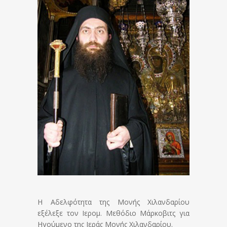
Η Αδελφότητα της Μονής Χιλανδαρίου
εξέλεξε τον Ιερομ. Μεθόδιο Μάρκοβιτς για
Ηγούμενο της Ιεράς Μονής Χιλανδαρίου.