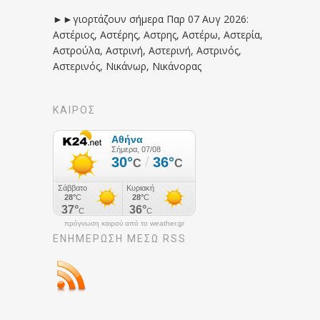
►►γιορτάζουν σήμερα Παρ 07 Αυγ 2026:
Αστέριος, Αστέρης, Αστρης, Αστέρω, Αστερία,
Αστρούλα, Αστρινή, Αστερινή, Αστρινός,
Αστερινός, Νικάνωρ, Νικάνορας
ΚΑΙΡΟΣ
πρόγνωση καιρού από το weather.gr
ΕΝΗΜΈΡΩΣΉ ΜΕΣΩ RSS