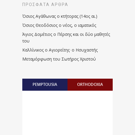
ΠΡΌΣΦΑΤΑ ΆΡΘΡΑ
Όσιος Αγάθωνας ο κτήτορας (14ος αι.)
Όσιος Θεοδόσιος ο νέος, ο ιαματικός
Άγιος Δομέτιος ο Πέρσης και οι δύο μαθητές
του
Καλλίνικος ο Αγιορείτης · ο Ησυχαστής
Μεταμόρφωση του Σωτήρος Χριστού
PEMPTOUSIA
ORTHODOXIA