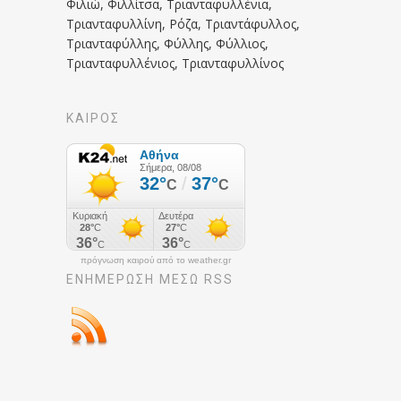
Φιλιώ, Φιλλίτσα, Τριανταφυλλένια,
Τριανταφυλλίνη, Ρόζα, Τριαντάφυλλος,
Τριανταφύλλης, Φύλλης, Φύλλιος,
Τριανταφυλλένιος, Τριανταφυλλίνος
ΚΑΙΡΟΣ
πρόγνωση καιρού από το weather.gr
ΕΝΗΜΈΡΩΣΉ ΜΕΣΩ RSS