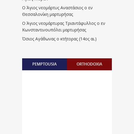
Ο Άγιος νεομάρτυς Αναστάσιος ο εν
Θεσσαλονίκη μαρτυρήσας
Ο Άγιος νεομάρτυρας Τριαντάφυλλος ο εν
Κωνσταντινουπόλει μαρτυρήσας
Όσιος Αγάθωνας ο κτήτορας (14ος αι.)
PEMPTOUSIA
ORTHODOXIA