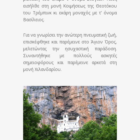
εισήλθε στη μονή Κοιμήσεως της Θεοτόκου
του Τρέμπινκ κι εκάρη μοναχός με τ’ όνομα
Βασίλειος.
Για να γνωρίσει την ανώτερη πνευματική ζωή,
επι­σκέφθηκε και παρέμεινε στο Άγιον Όρος,
μελετώντας την ησυχαστική παράδοση.
Συναντήθηκε με πολλούς ασκητές
σημειοφόρους και παρέμεινε αρκετά στη
μονή Χιλανδαρίου.