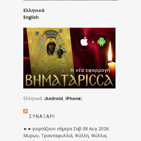
Ελληνικά
English
Ελληνικά: (
Android
,
iPhone
)
ΣΥΝΑΞΆΡΙ
►►γιορτάζουν σήμερα Σαβ 08 Αυγ 2026:
Μυρων, Τριανταφυλλιά, Φύλλη, Φύλλια,