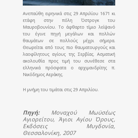
Ανεπαύθη ειρηνικά στις 29 Απριλίου 1671 κι
ετάφη στην πόλη Όστρογκ του
Μαυροβουνίου. Το άφθαρτο τίμιο λείψανό
του έγινε πηγή μεγάλων και πολλών
θαυμάτων σε πολλούς μέχρι σήμερα.
Θεωρείται από τους πιο θαυματουργούς και
λαοφίλητους αγίους της Σερβίας. Ασματική
ακολουθία προς τιμή του συνέθεσε στα
ελληνικά πρόσφατα ο αρχιμανδρίτης π.
Νικόδημος Αεράκης.
Η μνήμη του τιμάται στις 29 Απριλίου.
Πηγή:
Μοναχού Μωϋσέως
Αγιορείτου, Άγιοι Αγίου Όρους,
Εκδόσεις Μυγδονία,
Θεσσαλονίκη, 2007