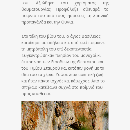
του. Αξιώθηκε του χαρίσματος της
θαυματουργίας. Προφύλαξε σθεναρά το
ποίμνιό του από τους Ιησουίτες, τη λατινική
προπαγάνδα και την Ουνία.
Στα τέλη του βίου του, ο άγιος Βασίλειος
κατοίκησε σε σπήλαιο και από εκεί ποίμαινε
τη μητρόπολή του επί δεκαπενταετία.
Συγκεντρώθηκαν πλησίον του μοναχοί κι
έκτισε ναό των Εισοδίων της Θεοτόκου και
του Τιμίου Σταυρού και κατόπιν μονή με τα
ίδια του τα χέρια. Ζούσε λίαν ασκητική ζωή
και ήταν πάντα ισχνός και κάτωχρος. Από το
σπήλαιο κατέβαινε συχνά στο ποίμνιό του
προς νουθεσία.