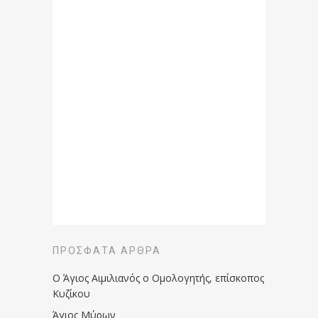
ΠΡΌΣΦΑΤΑ ΆΡΘΡΑ
Ο Άγιος Αιμιλιανός ο Ομολογητής, επίσκοπος
Κυζίκου
Άγιος Μύρων