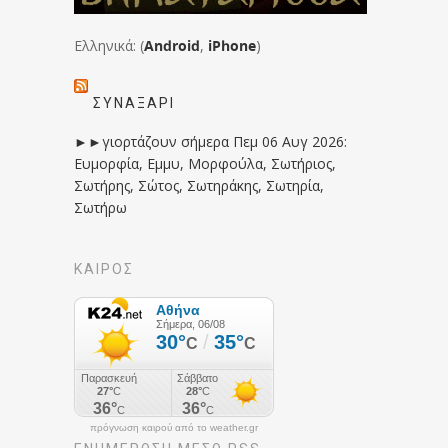
Ελληνικά: (
Android
,
iPhone
)
ΣΥΝΑΞΆΡΙ
►►γιορτάζουν σήμερα Πεμ 06 Αυγ 2026:
Ευμορφία, Εμμυ, Μορφούλα, Σωτήριος,
Σωτήρης, Σώτος, Σωτηράκης, Σωτηρία,
Σωτήρω
ΚΑΙΡΟΣ
πρόγνωση καιρού από το weather.gr