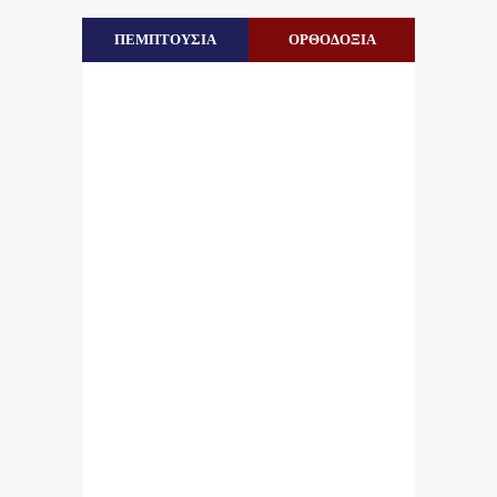
ΠΕΜΠΤΟΥΣΙΑ
ΟΡΘΟΔΟΞΙΑ