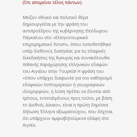
(Ότι απομείνει τέλος πάντων).
Μείζον εθνικό και πολιτικό θέμα
δημιουργείται με την φράση του
αντιπροέδρου της κυβέρνησης Θεόδωρου
Πάγκαλου στο «Ελληνοτουρκικό
επιχειρηματικό forum», όπου τοποθετήθηκε
υπέρ διεθνούς διατησίας για τις εδαφικές
διεκδικήσεις της Άγκυρας και συνακόλουθα
πιθανής παραχώρησης ελληνικών εδαφών
του Αιγαίου στην Τουρκία! Η φράση του
«όπου υπάρχει διαφωνία για τον καθορισμό
εδαφικών λεπτομερειών ή γεωγραφικών
ιδιομορφιών, η λύση πρέπει να δίνεται από
τρίτους, εντεταλμένους προς τούτο, με βάση
το Διεθνές Δίκαιο», είναι η πρώτη δημόσια
δήλωση Έλληνα αξιωματούχου, που δέχεται
ότι υπάρχουν αμφισβητούμενα εδάφη στο
Αιγαίο.