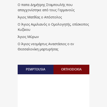
Ο παπα Δημήτρης Σταμπουλής που
απαγχονίστηκε από τους Γερμανούς
Άγιος Ματθίας ο Απόστολος
Ο Άγιος Αιμιλιανός ο Ομολογητής, επίσκοπος
Κυζίκου
Άγιος Μύρων
Ο Άγιος νεομάρτυς Αναστάσιος ο εν
Θεσσαλονίκη μαρτυρήσας
PEMPTOUSIA
ORTHODOXIA