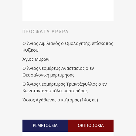
ΠΡΌΣΦΑΤΑ ΆΡΘΡΑ
Ο Άγιος Αιμιλιανός ο Ομολογητής, επίσκοπος
Κυζίκου
Άγιος Μύρων
Ο Άγιος νεομάρτυς Αναστάσιος ο εν
Θεσσαλονίκη μαρτυρήσας
Ο Άγιος νεομάρτυρας Τριαντάφυλλος ο εν
Κωνσταντινουπόλει μαρτυρήσας
Όσιος Αγάθωνας ο κτήτορας (14ος αι.)
PEMPTOUSIA
ORTHODOXIA