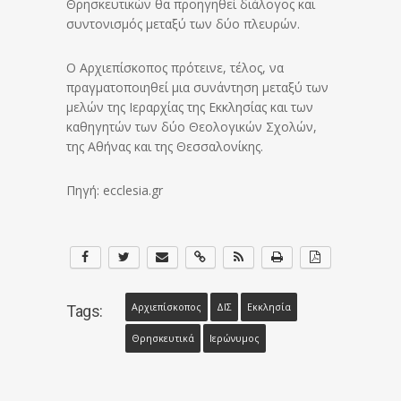
Θρησκευτικών θα προηγηθεί διάλογος και
συντονισμός μεταξύ των δύο πλευρών.
Ο Αρχιεπίσκοπος πρότεινε, τέλος, να
πραγματοποιηθεί μια συνάντηση μεταξύ των
μελών της Ιεραρχίας της Εκκλησίας και των
καθηγητών των δύο Θεολογικών Σχολών,
της Αθήνας και της Θεσσαλονίκης.
Πηγή: ecclesia.gr
Αρχιεπίσκοπος
ΔΙΣ
Εκκλησία
Tags:
Θρησκευτικά
Ιερώνυμος