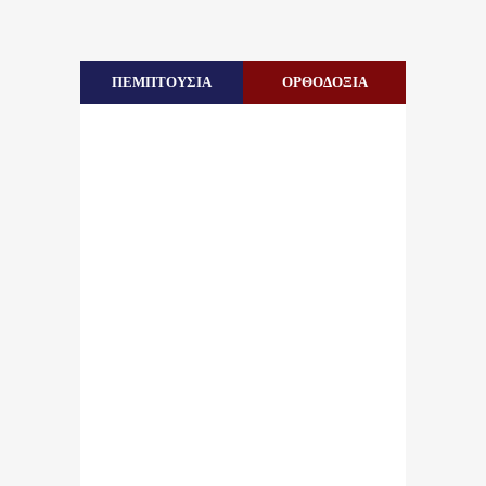
ΠΕΜΠΤΟΥΣΙΑ
ΟΡΘΟΔΟΞΙΑ