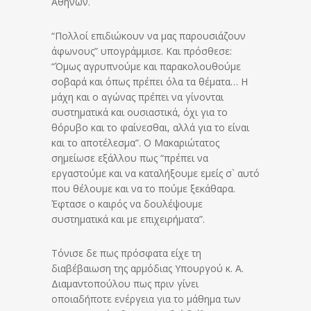
Αθηνών.
“Πολλοί επιδιώκουν να μας παρουσιάζουν
άφωνους” υπογράμμισε. Και πρόσθεσε:
“Όμως αγρυπνούμε και παρακολουθούμε
σοβαρά και όπως πρέπει όλα τα θέματα…
Η
μάχη και ο αγώνας πρέπει να γίνονται
συστηματικά και ουσιαστικά, όχι για το
θόρυβο και το φαίνεσθαι, αλλά για το είναι
και το αποτέλεσμα”. Ο Μακαριώτατος
σημείωσε εξάλλου πως “πρέπει να
εργαστούμε και να καταλήξουμε εμείς σ` αυτό
που θέλουμε και να το πούμε ξεκάθαρα.
Έφτασε ο καιρός να δουλέψουμε
συστηματικά και με επιχειρήματα”.
Τόνισε δε πως πρόσφατα είχε τη
διαβέβαιωση της αρμόδιας Υπουργού κ. Α.
Διαμαντοπούλου πως πριν γίνει
οποιαδήποτε ενέργεια για το μάθημα των