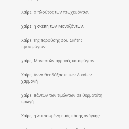
Χαίρε, ο πλούτος των πτωχευόντων·
χαίρε, η σκέπη των Μοναζόντων.
Χαίρε, της παρούσης σου Σκήτης
προσφύγιον·
χαίρε, Μοναστών αρραγές καταφύγιον.
Χαίρε, Άννα θεοδόξαστε των Δικαίων
χαρμονή·
χαίρε, πάντων των τιμώντων σε θερμοτάτη
αρωγή.
Χαίρε, η λυτρουμένη ημάς πάσης ανάγκης·