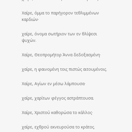
Χαίρε, όμμα το παρήγορον τεθλιμμένων
καρδιών·
χαίρε, όνομα σωτήριον των εν θλίψεσι
ψυχών.
Χαίρε, Θεοπρομήτορ Άννα δεδοξασμένη·
χαίρε, η φαινομένη τοις πιστώς αιτουμένοις.
Χαίρε, Αγίων εν μέσω λάμπουσα·
χαίρε, χαρίτων φέγγος αστράπτουσα.
Χαίρε, Χριστού καθορώσα το κάλλος·
χαίρε, εχθρού εκνευρούσα το κράτος.