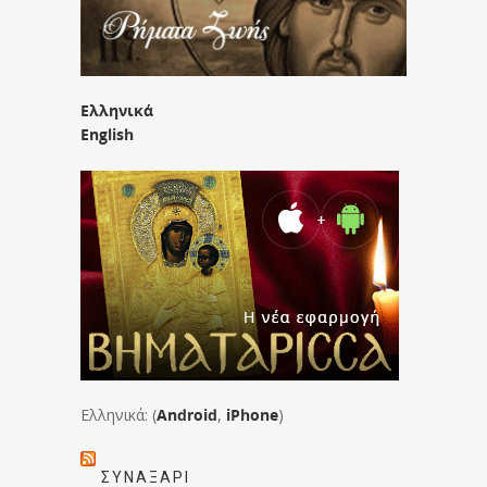
Ελληνικά
English
Ελληνικά: (
Android
,
iPhone
)
ΣΥΝΑΞΆΡΙ