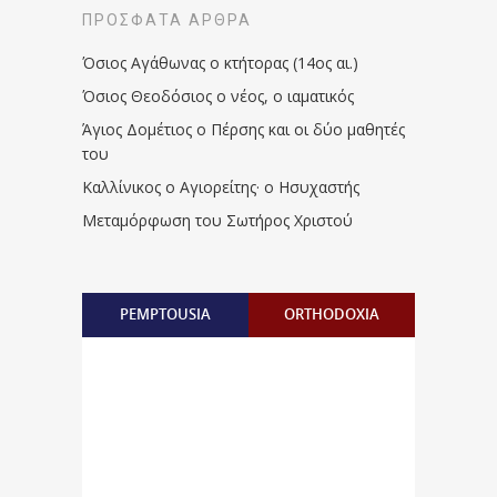
ΠΡΌΣΦΑΤΑ ΆΡΘΡΑ
Όσιος Αγάθωνας ο κτήτορας (14ος αι.)
Όσιος Θεοδόσιος ο νέος, ο ιαματικός
Άγιος Δομέτιος ο Πέρσης και οι δύο μαθητές
του
Καλλίνικος ο Αγιορείτης · ο Ησυχαστής
Μεταμόρφωση του Σωτήρος Χριστού
PEMPTOUSIA
ORTHODOXIA