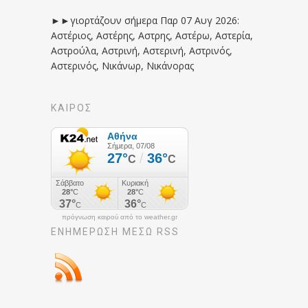
►►γιορτάζουν σήμερα Παρ 07 Αυγ 2026:
Αστέριος, Αστέρης, Αστρης, Αστέρω, Αστερία,
Αστρούλα, Αστρινή, Αστερινή, Αστρινός,
Αστερινός, Νικάνωρ, Νικάνορας
ΚΑΙΡΟΣ
πρόγνωση καιρού από το weather.gr
ΕΝΗΜΈΡΩΣΉ ΜΕΣΩ RSS