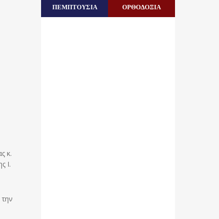
ΠΕΜΠΤΟΥΣΙΑ
ΟΡΘΟΔΟΞΙΑ
ς κ.
ς Ι.
 την