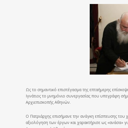
Ως το σημαντικό επιστέγασμα της επταήμερης επίσκεψ
Ιγνάτιος το μνημόνιο συνεργασίας που υπεγράφη σήμε
Αρχιεπισκοπής Αθηνών.
Ο Πατριάρχης επισήμανε την ανάγκη επίσπευσης του 
αξιολόγηση των έργων και χαρακτήρισε ως «ανάσα» για