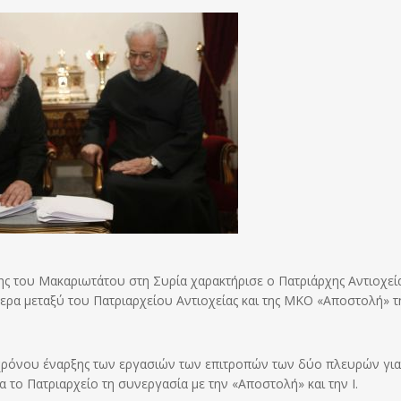
ης του Μακαριωτάτου στη Συρία χαρακτήρισε ο Πατριάρχης Αντιοχεία
ρα μεταξύ του Πατριαρχείου Αντιοχείας και της ΜΚΟ «Αποστολή» τη
χρόνου έναρξης των εργασιών των επιτροπών των δύο πλευρών για
 το Πατριαρχείο τη συνεργασία με την «Αποστολή» και την Ι.