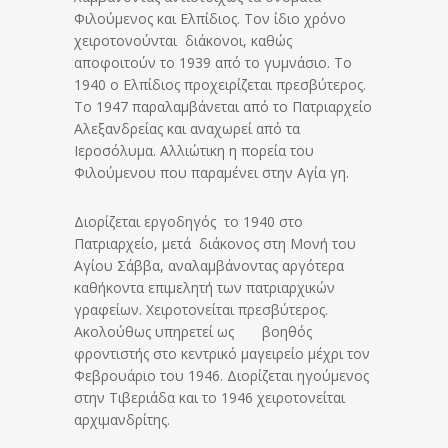
Φιλούμενος και Ελπίδιος. Τον ίδιο χρόνο
χειροτονούνται διάκονοι, καθώς
αποφοιτούν το 1939 από το γυμνάσιο. Το
1940 ο Ελπίδιος προχειρίζεται πρεσβύτερος.
Το 1947 παραλαμβάνεται από το Πατριαρχείο
Αλεξανδρείας και αναχωρεί από τα
Ιεροσόλυμα. Αλλιώτικη η πορεία του
Φιλούμενου που παραμένει στην Αγία γη.
Διορίζεται εργοδηγός το 1940 στο
Πατριαρχείο, μετά διάκονος στη Μονή του
Αγίου Σάββα, αναλαμβάνοντας αργότερα
καθήκοντα επιμελητή των πατριαρχικών
γραφείων. Χειροτονείται πρεσβύτερος.
Ακολούθως υπηρετεί ως βοηθός
φροντιστής στο κεντρικό μαγειρείο μέχρι τον
Φεβρουάριο του 1946. Διορίζεται ηγούμενος
στην Τιβεριάδα και το 1946 χειροτονείται
αρχιμανδρίτης.