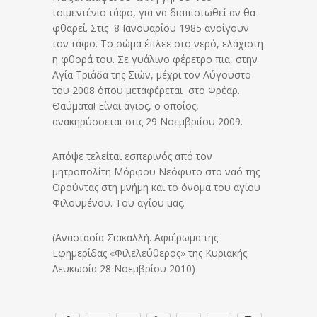
τσιμεντένιο τάφο, για να διαπιστωθεί αν θα
φθαρεί. Στις 8 Ιανουαρίου 1985 ανοίγουν
τον τάφο. Το σώμα έπλεε στο νερό, ελάχιστη
η φθορά του. Σε γυάλινο φέρετρο πια, στην
Αγία Τριάδα της Σιών, μέχρι τον Αύγουστο
του 2008 όπου μεταφέρεται στο Φρέαρ.
Θαύματα! Είναι άγιος, ο οποίος,
ανακηρύσσεται στις 29 Νοεμβριίου 2009.
Απόψε τελείται εσπερινός από τον
μητροπολίτη Μόρφου Νεόφυτο στο ναό της
Ορούντας στη μνήμη και το όνομα του αγίου
Φιλουμένου. Του αγίου μας.
(Αναστασία Σιακαλλή. Αφιέρωμα της
Εφημερίδας «Φιλελεύθερος» της Κυριακής.
Λευκωσία 28 Νοεμβρίου 2010)