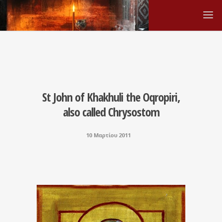
St John of Khakhuli the Oqropiri,
also called Chrysostom
10 Μαρτίου 2011