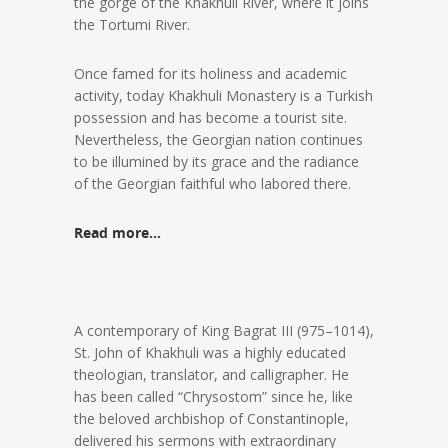
the gorge of the Khakhuli River, where it joins
the Tortumi River.
Once famed for its holiness and academic
activity, today Khakhuli Monastery is a Turkish
possession and has become a tourist site.
Nevertheless, the Georgian nation continues
to be illumined by its grace and the radiance
of the Georgian faithful who labored there.
Read more…
A contemporary of King Bagrat III (975–1014),
St. John of Khakhuli was a highly educated
theologian, translator, and calligrapher. He
has been called “Chrysostom” since he, like
the beloved archbishop of Constantinople,
delivered his sermons with extraordinary