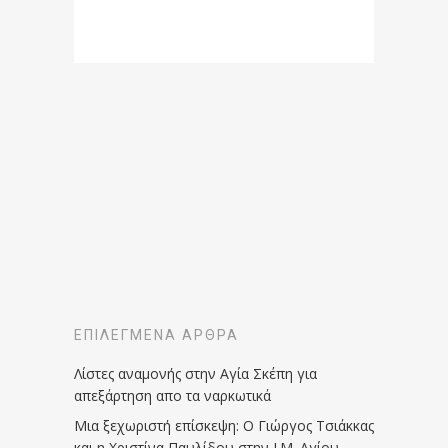
ΕΠΙΛΕΓΜΈΝΑ ΆΡΘΡΑ
Λίστες αναμονής στην Αγία Σκέπη για
απεξάρτηση απο τα ναρκωτικά
Μια ξεχωριστή επίσκεψη: Ο Γιώργος Τσιάκκας
και η Χριστίνα Παυλίδου στην Ι.Μ. Αγίου