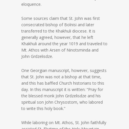
eloquence.
Some sources claim that St. John was first
consecrated bishop of Bolnisi and later
transferred to the Khakhuli diocese. It is
generally agreed, however, that he left
Khakhuli around the year 1019 and traveled to
Mt. Athos with Arsen of Ninotsminda and
John Grdzelisdze.
One Georgian manuscript, however, suggests
that St. John was not a bishop at that time,
and this has baffled Church historians to this
day. In this manuscript it is written: “Pray for
the blessed monk John Grdzelisdze and his
spiritual son John Chrysostom, who labored
to write this holy book.”
While laboring on Mt. Athos, St. John faithfully
assisted St. Ekvtime of the Holy Mountain,