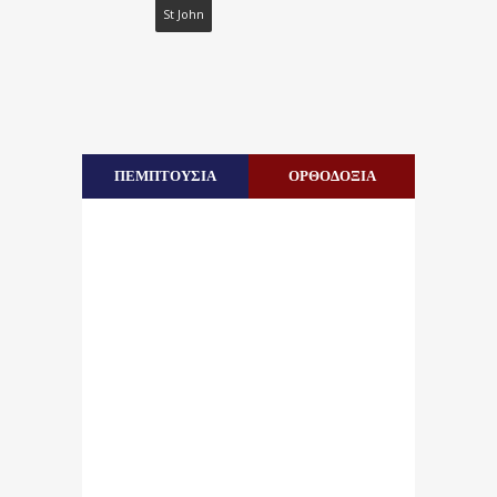
St John
ΠΕΜΠΤΟΥΣΙΑ
ΟΡΘΟΔΟΞΙΑ