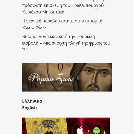
πρόσφατη επίσκεψη του Πρωθυπουργού
Κυριάκου Μητσοτάκη
Η νεανική παραβατικότητα στην εκπομπή
«Άκου Φίλε»
Βιασμοί γυναικών κατά την Τουρκική
εισβολή – Μια ανοιχτή πληγή της φρίκης του
’74
Ελληνικά
English