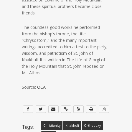
and these spiritual brothers became close
friends.
The countless good works he performed
from the bishop’s throne, the title
“Chrysostom,” and the many important
writings accredited to him attest to the piety,
wisdom, and patriotism of St. John of
Khakhuli. It is written in The Life of Giorgi of
the Holy Mountain that St. John reposed on
Mt. Athos.
Source:
OCA
Christianity
Khakhuli
Orthodoxy
Tags: