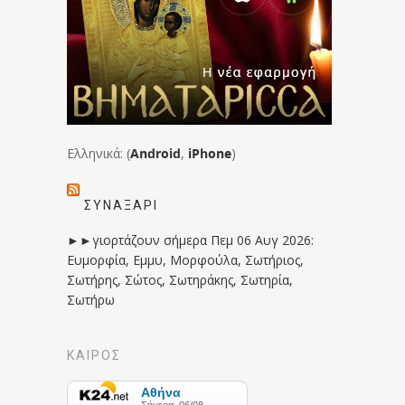
Ελληνικά: (
Android
,
iPhone
)
ΣΥΝΑΞΆΡΙ
►►γιορτάζουν σήμερα Πεμ 06 Αυγ 2026:
Ευμορφία, Εμμυ, Μορφούλα, Σωτήριος,
Σωτήρης, Σώτος, Σωτηράκης, Σωτηρία,
Σωτήρω
ΚΑΙΡΟΣ