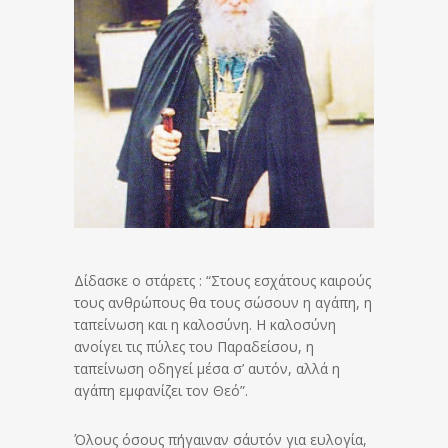
Δίδασκε ο στάρετς : “Στους εσχάτους καιρούς
τους ανθρώπους θα τους σώσουν η αγάπη, η
ταπείνωση και η καλοσύνη. Η καλοσύνη
ανοίγει τις πύλες του Παραδείσου, η
ταπείνωση οδηγεί μέσα σ’ αυτόν, αλλά η
αγάπη εμφανίζει τον Θεό”.
Όλους όσους πήγαιναν σ΄αυτόν για ευλογία,