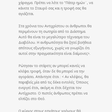
χάραγμα. Πρέπει να λέτε το “Πάτερ ημών¨, να
κάνετε το Σταυρό σας και η τροφή σας θα
αγιάζεται.
Στα χρόνια του Αντιχρίστου οι άνθρωποι θα
περιμένουν τη σωτηρία από το Διάστημα.
Αυτό θα είναι το μεγαλύτερο τέχνασμα του
Διαβόλου. Η ανθρωπότητα θα ζητεί βοήθεια
απότους εξωγήινους, χωρίς να γνωρίζει ότι
αυτοί στην πραγματικότητα είναι δαίμονες>.
Ρώτησαν το στάρετς αν μπορεί κανείς να
κλέψει τροφή, όταν δε θα μπορεί να την
αγοράσει. Απάντησε έτσι : < Αν κλέψεις, θα
παραβείς μία από τις δέκα εντολές. Όποιος
ενεργεί έτσι, ακόμη κι έτσι δέχεται τον
Αντίχριστο. Ο πιστός άνθρωπος πρέπει να
ελπίζει στο Θεό.
Ο κύριος στους εσχάτους χρόνους θά