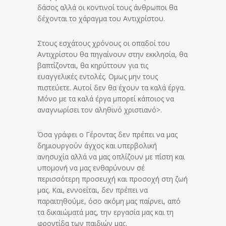
δάσος αλλά οι κοντινοί τους άνθρωποι θα
δέχονται το χάραγμα του Αντιχρίστου.
Στους εσχάτους χρόνους οι οπαδοί του
Αντιχρίστου θα πηγαίνουν στην εκκλησία, θα
βαπτίζονται, θα κηρύττουν για τις
ευαγγελικές εντολές. Ομως μην τους
πιστεύετε. Αυτοί δεν θα έχουν τα καλά έργα.
Μόνο με τα καλά έργα μπορεί κάποιος να
αναγνωρίσει τον αληθινό χριστιανό>.
Όσα γράφει ο Γέροντας δεν πρέπει να μας
δημιουργούν άγχος και υπερβολική
ανησυχία αλλά να μας οπλίζουν με πίστη και
υπομονή να μας ενθαρύνουν σέ
περισσότερη προσευχή και προσοχή στη ζωή
μας. Και, εννοείται, δεν πρέπει να
παραιτηθούμε, όσο ακόμη μας παίρνει, από
τα δικαιώματά μας, την εργασία μας και τη
φροντίδα των παιδιών μας.