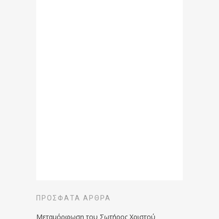
ΠΡΌΣΦΑΤΑ ΆΡΘΡΑ
Μεταμόρφωση του Σωτήρος Χριστού