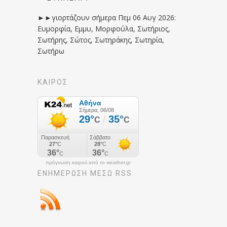
►►γιορτάζουν σήμερα Πεμ 06 Αυγ 2026:
Ευμορφία, Εμμυ, Μορφούλα, Σωτήριος,
Σωτήρης, Σώτος, Σωτηράκης, Σωτηρία,
Σωτήρω
ΚΑΙΡΟΣ
πρόγνωση καιρού από το weather.gr
ΕΝΗΜΈΡΩΣΉ ΜΕΣΩ RSS