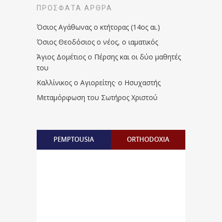
ΠΡΌΣΦΑΤΑ ΆΡΘΡΑ
Όσιος Αγάθωνας ο κτήτορας (14ος αι.)
Όσιος Θεοδόσιος ο νέος, ο ιαματικός
Άγιος Δομέτιος ο Πέρσης και οι δύο μαθητές
του
Καλλίνικος ο Αγιορείτης · ο Ησυχαστής
Μεταμόρφωση του Σωτήρος Χριστού
PEMPTOUSIA
ORTHODOXIA