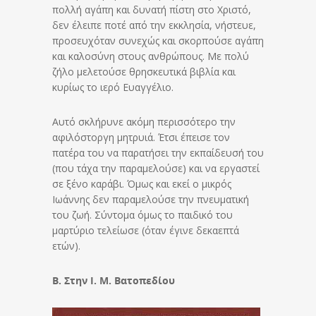
πολλή αγάπη και δυνατή πίστη στο Χριστό,
δεν έλειπε ποτέ από την εκκλησία, νήστευε,
προσευχόταν συνεχώς και σκορπούσε αγάπη
και καλοσύνη στους ανθρώπους. Με πολύ
ζήλο μελετούσε θρησκευτικά βιβλία και
κυρίως το ιερό Ευαγγέλιο.
Αυτό σκλήρυνε ακόμη περισσότερο την
αφιλόστοργη μητρυιά. Έτσι έπεισε τον
πατέρα του να παρατήσει την εκπαίδευσή του
(που τάχα την παραμελούσε) και να εργαστεί
σε ξένο καράβι. Όμως και εκεί ο μικρός
Ιωάννης δεν παραμελούσε την πνευματική
του ζωή. Σύντομα όμως το παιδικό του
μαρτύριο τελείωσε (όταν έγινε δεκαεπτά
ετών).
Β. Στην Ι. Μ. Βατοπεδίου