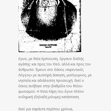
έγινε, με θεία έμπνευση, όργανο διπλής
αγάπης: και προς τον Θεό, αλλά και προς τον
άνθρωπο. Έμεινε στο δάσος «Αφεντικός
Λόγγος» με αυστηρή άσκηση, μισόγυμνος, με
νηστεία και αδιάλειπτη προσευχή. Εκεί ο
όσιος ανέβηκε στην βαθμίδα του θείου
φωτισμού. Η Θεία Χάρη του έγινε πλέον
ενδημική (δηλαδή μόνιμη) κατάσταση.
Εκεί για σαράντα περίπου χρόνια,