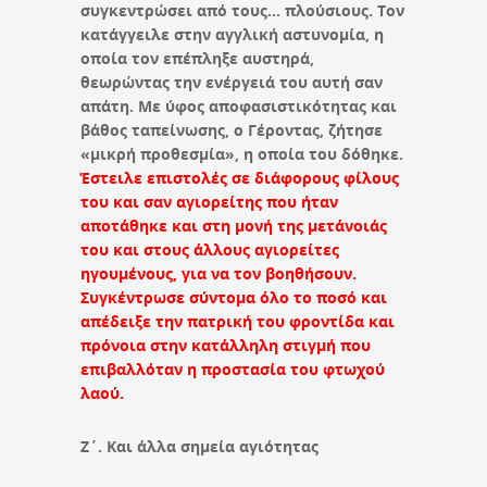
συγκεντρώσει από τους… πλούσιους. Τον
κατάγγειλε στην αγγλική αστυνομία, η
οποία τον επέπληξε αυστηρά,
θεωρώντας την ενέργειά του αυτή σαν
απάτη. Με ύφος αποφασιστικότητας και
βάθος ταπείνωσης, ο Γέροντας, ζήτησε
«μικρή προθεσμία», η οποία του δόθηκε.
Έστειλε επιστολές σε διάφορους φίλους
του και σαν αγιορείτης που ήταν
αποτάθηκε και στη μονή της μετάνοιάς
του και στους άλλους αγιορείτες
ηγουμένους, για να τον βοηθήσουν.
Συγκέντρωσε σύντομα όλο το ποσό και
απέδειξε την πατρική του φροντίδα και
πρόνοια στην κατάλληλη στιγμή που
επιβαλλόταν η προστασία του φτωχού
λαού.
Ζ΄. Και άλλα σημεία αγιότητας