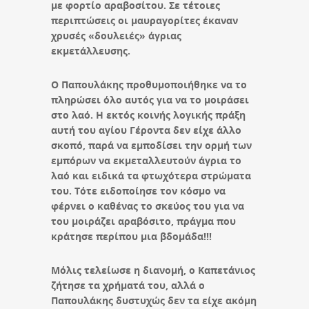
με φορτίο αραβοσίτου. Σε τέτοιες
περιπτώσεις οι μαυραγορίτες έκαναν
χρυσές «δουλειές» άγριας
εκμετάλλευσης.
Ο Παπουλάκης προθυμοποιήθηκε να το
πληρώσει όλο αυτός για να το μοιράσει
στο λαό. Η εκτός κοινής λογικής πράξη
αυτή του αγίου Γέροντα δεν είχε άλλο
σκοπό, παρά να εμποδίσει την ορμή των
εμπόρων να εκμεταλλευτούν άγρια το
λαό και ειδικά τα φτωχότερα στρώματα
του. Τότε ειδοποίησε τον κόσμο να
φέρνει ο καθένας το σκεύος του για να
του μοιράζει αραβόσιτο, πράγμα που
κράτησε περίπου μια βδομάδα!!!
Μόλις τελείωσε η διανομή, ο Καπετάνιος
ζήτησε τα χρήματά του, αλλά ο
Παπουλάκης δυστυχώς δεν τα είχε ακόμη