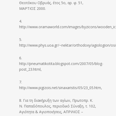
Θεοτόκου Οβρυάς, έτος 5ο, αρ. φ. 51,
ΜΑΡΤΙΟΣ 2000.
4.
http://www.oramaworld.com/images/byzicons/wooden_ico
5.
http://www.phys.uoa.gr/~nektar/orthodoxy/agiologion/os
6.
http://pneumatikotita.blogspot.com/2007/05/blog-
post_23.html,
7.
http://www.pigizois.net/sinaxaristis/05/23_05.htm,
8. Για τη διακήρυξη των αγίων, Πρωτοπρ. Κ.
Ν. Παπαδόπουλος, περιοδικό Σύναξη, τ. 102,
Αγιότητα & Αγιοποιήσεις, ΑΠΡΙΛΙΟΣ –