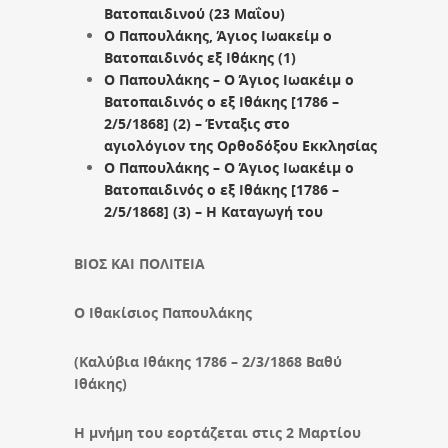
Βατοπαιδινού (23 Μαΐου)
Ο Παπουλάκης, Άγιος Ιωακείμ ο
Βατοπαιδινός εξ Ιθάκης (1)
Ο Παπουλάκης – Ο Άγιος Ιωακέιμ ο
Βατοπαιδινός ο εξ Ιθάκης [1786 –
2/5/1868] (2) – Ένταξις στο
αγιολόγιον της Ορθοδόξου Εκκλησίας
Ο Παπουλάκης – Ο Άγιος Ιωακέιμ ο
Βατοπαιδινός ο εξ Ιθάκης [1786 –
2/5/1868] (3) – Η Καταγωγή του
ΒΙΟΣ ΚΑΙ ΠΟΛΙΤΕΙΑ
Ο Ιθακίσιος Παπουλάκης
(Καλύβια Ιθάκης 1786 – 2/3/1868 Βαθύ
Ιθάκης)
Η μνήμη του εορτάζεται στις 2 Μαρτίου