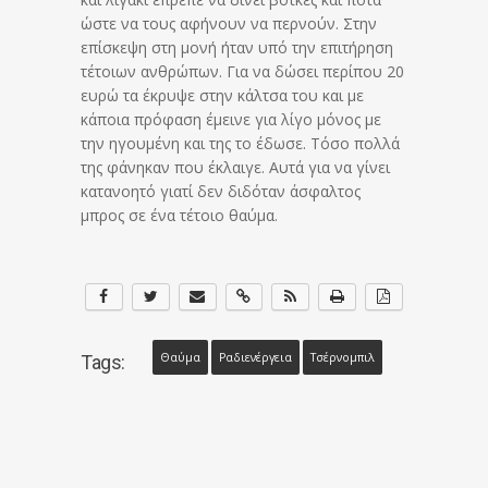
ώστε να τους αφήνουν να περνούν. Στην
επίσκεψη στη μονή ήταν υπό την επιτήρηση
τέτοιων ανθρώπων. Για να δώσει περίπου 20
ευρώ τα έκρυψε στην κάλτσα του και με
κάποια πρόφαση έμεινε για λίγο μόνος με
την ηγουμένη και της το έδωσε. Τόσο πολλά
της φάνηκαν που έκλαιγε. Αυτά για να γίνει
κατανοητό γιατί δεν διδόταν άσφαλτος
μπρος σε ένα τέτοιο θαύμα.
Θαύμα
Ραδιενέργεια
Τσέρνομπιλ
Tags: