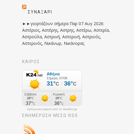
ΣΥΝΑΞΆΡΙ
►►γιορτάζουν σήμερα Παρ 07 Αυγ 2026:
Αστέριος, Αστέρης, Αστρης, Αστέρω, Αστερία,
Αστρούλα, Αστρινή, Αστερινή, Αστρινός,
Αστερινός, Νικάνωρ, Νικάνορας
ΚΑΙΡΟΣ
πρόγνωση καιρού από το weather.gr
ΕΝΗΜΈΡΩΣΉ ΜΕΣΩ RSS