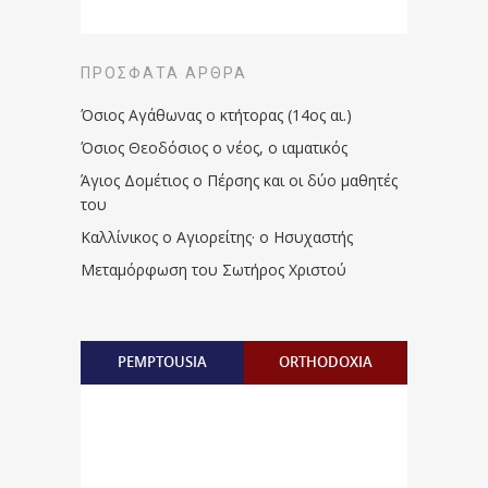
ΠΡΌΣΦΑΤΑ ΆΡΘΡΑ
Όσιος Αγάθωνας ο κτήτορας (14ος αι.)
Όσιος Θεοδόσιος ο νέος, ο ιαματικός
Άγιος Δομέτιος ο Πέρσης και οι δύο μαθητές
του
Καλλίνικος ο Αγιορείτης · ο Ησυχαστής
Μεταμόρφωση του Σωτήρος Χριστού
PEMPTOUSIA
ORTHODOXIA