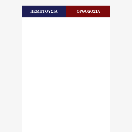
ΠΕΜΠΤΟΥΣΙΑ
ΟΡΘΟΔΟΞΙΑ