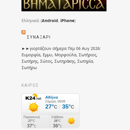
Ελληνικά: (
Android
,
iPhone
)
ΣΥΝΑΞΆΡΙ
►►γιορτάζουν σήμερα Πεμ 06 Αυγ 2026:
Ευμορφία, Εμμυ, Μορφούλα, Σωτήριος,
Σωτήρης, Σώτος, Σωτηράκης, Σωτηρία,
Σωτήρω
ΚΑΙΡΟΣ