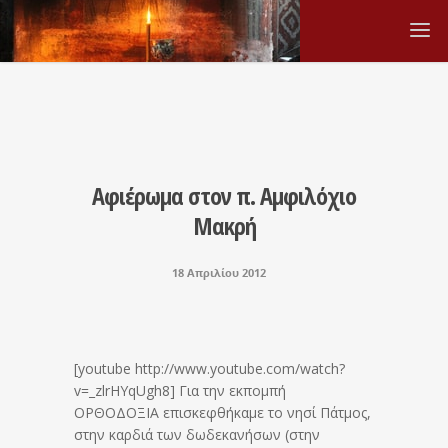
Αφιέρωμα στον π. Αμφιλόχιο
Μακρή
18 Απριλίου 2012
[youtube http://www.youtube.com/watch?
v=_zlrHYqUgh8] Για την εκπομπή
ΟΡΘΟΔΟΞΙΑ επισκεφθήκαμε το νησί Πάτμος,
στην καρδιά των δωδεκανήσων (στην