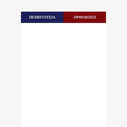
ΠΕΜΠΤΟΥΣΙΑ
ΟΡΘΟΔΟΞΙΑ