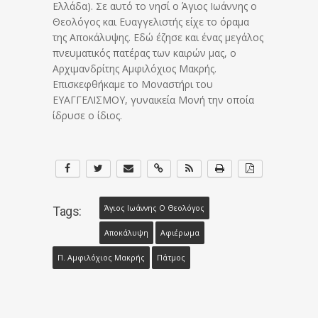
Ελλάδα). Σε αυτό το νησί ο Άγιος Ιωάννης ο
Θεολόγος και Ευαγγελιστής είχε το όραμα
της Αποκάλυψης. Εδώ έζησε και ένας μεγάλος
πνευματικός πατέρας των καιρών μας, ο
Αρχιμανδρίτης Αμφιλόχιος Μακρής.
Επισκεφθήκαμε το Μοναστήρι του
ΕΥΑΓΓΕΛΙΣΜΟΥ, γυναικεία Μονή την οποία
ίδρυσε ο ίδιος.
Άγιος Ιωάννης Ο Θεολόγος
Tags:
Αποκάλυψη
Αφιέρωμα
Π. Αμφιλόχιος Μακρής
Πάτμος