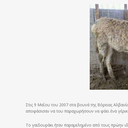
Στις 9 Μαΐου του 2007 στα βουνά της Βόρειας Αλβανία
αποφάσισαν να του παραχωρήσουν να φάει ένα γέρικ
Το γαϊδουράκι ήταν παραμελημένο από τους πρώην ιδι