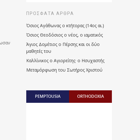
ΠΡΌΣΦΑΤΑ ΆΡΘΡΑ
Όσιος Αγάθωνας ο κτήτορας (14ος αι.)
Όσιος Θεοδόσιος ο νέος, ο ιαματικός
δωσαν
Άγιος Δομέτιος ο Πέρσης και οι δύο
μαθητές του
Καλλίνικος ο Αγιορείτης · ο Ησυχαστής
Μεταμόρφωση του Σωτήρος Χριστού
PEMPTOUSIA
ORTHODOXIA