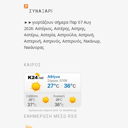
ΣΥΝΑΞΆΡΙ
►►γιορτάζουν σήμερα Παρ 07 Αυγ
2026: Αστέριος, Αστέρης, Αστρης,
Αστέρω, Αστερία, Αστρούλα, Αστρινή,
Αστερινή, Αστρινός, Αστερινός, Νικάνωρ,
Νικάνορας
ΚΑΙΡΟΣ
πρόγνωση καιρού από το weather.gr
ΕΝΗΜΈΡΩΣΉ ΜΕΣΩ RSS