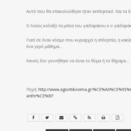
Αυτό που θα επακολούθησε ήταν εκπληκτικό. Και τα 
Ο λύκος κοίταξε τα μάτια του γαϊδαράκου κ ο γαϊδαράκ
Γιατί σε έναν κόσμο που κυριαρχεί η απληστία, η κακ
ένα γερό μάθημα…
Κανείς δεν γεννήθηκε να είναι το θύμα ή το θήραμα…
Πηγή:
http://www.agioritikovima.gr/%CE%A0%CE%
anthr%CE%BF