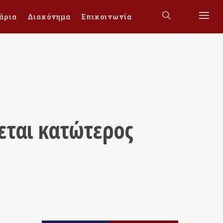
άρια
Διακόνημα
Επικοινωνία
εται κατώτερος