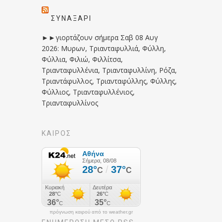
ΣΥΝΑΞΆΡΙ
►►γιορτάζουν σήμερα Σαβ 08 Αυγ
2026: Μυρων, Τριανταφυλλιά, Φύλλη,
Φύλλια, Φιλιώ, Φιλλίτσα,
Τριανταφυλλένια, Τριανταφυλλίνη, Ρόζα,
Τριαντάφυλλος, Τριανταφύλλης, Φύλλης,
Φύλλιος, Τριανταφυλλένιος,
Τριανταφυλλίνος
ΚΑΙΡΟΣ
πρόγνωση καιρού από το weather.gr