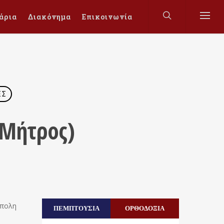
άρια
Διακόνημα
Επικοινωνία
ΈΣ
 Μήτρος)
ίπολη
ΠΕΜΠΤΟΥΣΙΑ
ΟΡΘΟΔΟΞΙΑ