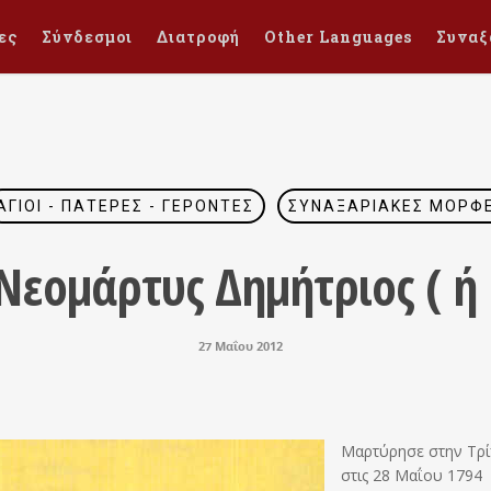
ες
Σύνδεσμοι
Διατροφή
Other Languages
Συναξ
ΆΓΙΟΙ - ΠΑΤΈΡΕΣ - ΓΈΡΟΝΤΕΣ
ΣΥΝΑΞΑΡΙΑΚΈΣ ΜΟΡΦ
 Νεομάρτυς Δημήτριος ( ή
27 Μαΐου 2012
Μαρτύρησε στην Τρ
στις 28 Μαΐου 1794