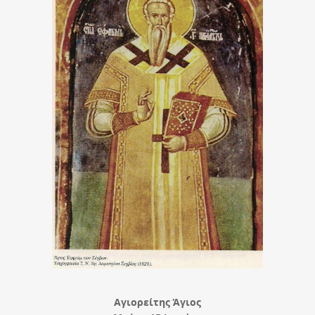
Αγιορείτης Άγιος