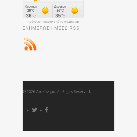
πρόγνωση καιρού από το weather.gr
ΕΝΗΜΈΡΩΣΉ ΜΕΣΩ RSS
© 2026 Διακόνημα. All Rights Reserved.