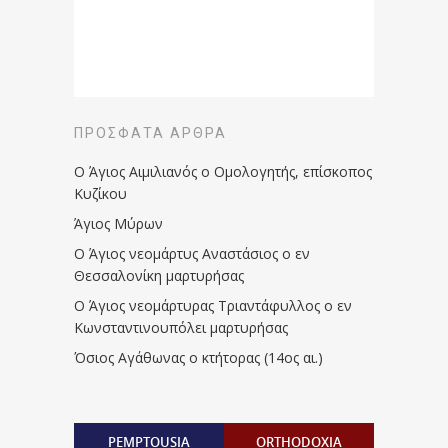
ΠΡΌΣΦΑΤΑ ΆΡΘΡΑ
Ο Άγιος Αιμιλιανός ο Ομολογητής, επίσκοπος
Κυζίκου
Άγιος Μύρων
Ο Άγιος νεομάρτυς Αναστάσιος ο εν
Θεσσαλονίκη μαρτυρήσας
Ο Άγιος νεομάρτυρας Τριαντάφυλλος ο εν
Κωνσταντινουπόλει μαρτυρήσας
Όσιος Αγάθωνας ο κτήτορας (14ος αι.)
PEMPTOUSIA
ORTHODOXIA