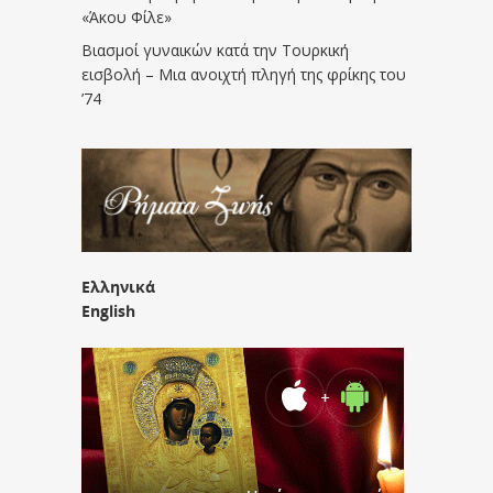
«Άκου Φίλε»
Βιασμοί γυναικών κατά την Τουρκική
εισβολή – Μια ανοιχτή πληγή της φρίκης του
’74
Ελληνικά
English