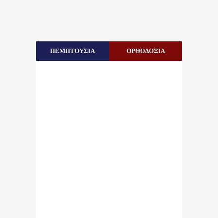
ΠΕΜΠΤΟΥΣΙΑ
ΟΡΘΟΔΟΞΙΑ