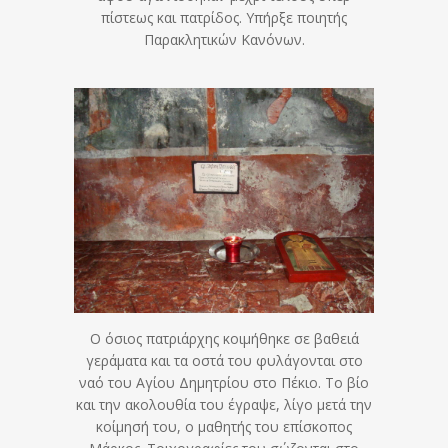
πίστεως και πατρίδος. Υπήρξε ποιητής
Παρακλητικών Κανόνων.
Ο όσιος πατριάρχης κοιμήθηκε σε βαθειά
γεράματα και τα οστά του φυλάγονται στο
ναό του Αγίου Δημητρίου στο Πέκιο. Το βίο
και την ακολουθία του έγραψε, λίγο μετά την
κοίμησή του, ο μαθητής του επίσκοπος